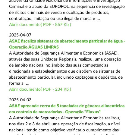
através da Unidade Nacional de Informações e Investigação
Criminal e o apoio da EUROPOL, na sequência de investigação
de ilícitos criminais de venda e ocultação de produtos,
contrafação, imitação ou uso ilegal de marca e ...
Abrir documento( PDF - 867 Kb )
2025-04-07
ASAE fiscaliza sistemas de abastecimento particular de água -
Operação ÁGUAS LIMPAS
A Autoridade de Segurança Alimentar e Económica (ASAE),
através das suas Unidades Regionais, realizou, uma operação
de âmbito nacional no âmbito das suas competências
direcionada a estabelecimentos que dispõem de sistemas de
abastecimento particular, incluindo captações e depósitos, de
forma a ...
Abrir documento( PDF - 234 Kb )
2025-04-03
ASAE apreende cerca de 5 toneladas de géneros alimentícios
em controlo de mercadorias - Operação “Fluxus”
A Autoridade de Segurança Alimentar e Económica realizou,
nos dias 2 e 3 de abril, uma operação de fiscalização, a nível
nacional, tendo como objetivo verificar o cumprimento das