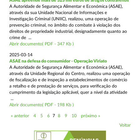
ASAE apreende mais de 323 mil euros de artigos contrafeitos
A Autoridade de Segurança Alimentar e Económica (ASAE),
através da sua Unidade Nacional de Informações e
Investigação Criminal (UNIIC), realizou, uma operação de
prevenção criminal, no âmbito do combate à violação dos
direitos de propriedade industrial, designadamente quanto ao
crime de ...
Abrir documento( PDF - 347 Kb )
2025-03-14
ASAE na defesa do consumidor - Operação Viriato
A Autoridade de Segurança Alimentar e Económica (ASAE),
através da Unidade Regional do Centro, realizou uma operação
de fiscalização e de inspeção a estabelecimentos de comércio
a retalho e de prestação de serviços, para verificação do
cumprimento da legislação aplicável, quer a nível da atividade
...
Abrir documento( PDF - 198 Kb )
« anterior
4
5
6
7
8
9
10
próximo »
Voltar