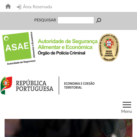
Área Reservada
PESQUISAR
Menu