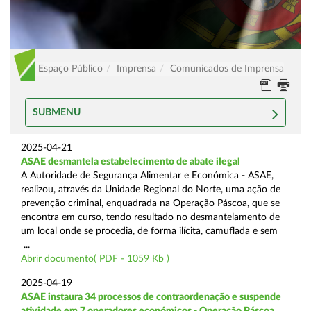
Espaço Público
Imprensa
Comunicados de Imprensa
SUBMENU
2025-04-21
ASAE desmantela estabelecimento de abate ilegal
A Autoridade de Segurança Alimentar e Económica - ASAE,
realizou, através da Unidade Regional do Norte, uma ação de
prevenção criminal, enquadrada na Operação Páscoa, que se
encontra em curso, tendo resultado no desmantelamento de
um local onde se procedia, de forma ilícita, camuflada e sem
...
Abrir documento( PDF - 1059 Kb )
2025-04-19
ASAE instaura 34 processos de contraordenação e suspende
atividade em 7 operadores económicos - Operação Páscoa