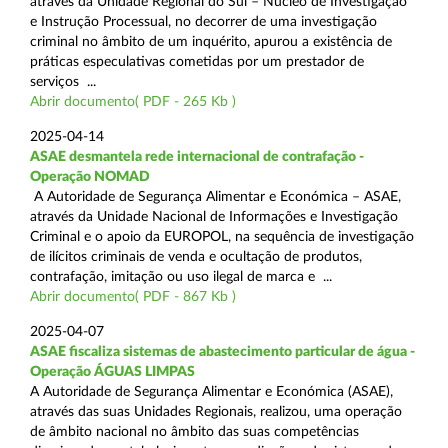
através da Unidade Regional do Sul – Núcleo de Investigação
e Instrução Processual, no decorrer de uma investigação
criminal no âmbito de um inquérito, apurou a existência de
práticas especulativas cometidas por um prestador de
serviços ...
Abrir documento( PDF - 265 Kb )
2025-04-14
ASAE desmantela rede internacional de contrafação -
Operação NOMAD
A Autoridade de Segurança Alimentar e Económica – ASAE,
através da Unidade Nacional de Informações e Investigação
Criminal e o apoio da EUROPOL, na sequência de investigação
de ilícitos criminais de venda e ocultação de produtos,
contrafação, imitação ou uso ilegal de marca e ...
Abrir documento( PDF - 867 Kb )
2025-04-07
ASAE fiscaliza sistemas de abastecimento particular de água -
Operação ÁGUAS LIMPAS
A Autoridade de Segurança Alimentar e Económica (ASAE),
através das suas Unidades Regionais, realizou, uma operação
de âmbito nacional no âmbito das suas competências