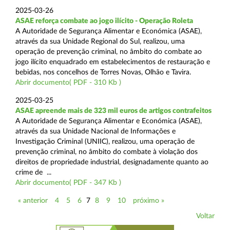
2025-03-26
ASAE reforça combate ao jogo ilícito - Operação Roleta
A Autoridade de Segurança Alimentar e Económica (ASAE),
através da sua Unidade Regional do Sul, realizou, uma
operação de prevenção criminal, no âmbito do combate ao
jogo ilícito enquadrado em estabelecimentos de restauração e
bebidas, nos concelhos de Torres Novas, Olhão e Tavira.
Abrir documento( PDF - 310 Kb )
2025-03-25
ASAE apreende mais de 323 mil euros de artigos contrafeitos
A Autoridade de Segurança Alimentar e Económica (ASAE),
através da sua Unidade Nacional de Informações e
Investigação Criminal (UNIIC), realizou, uma operação de
prevenção criminal, no âmbito do combate à violação dos
direitos de propriedade industrial, designadamente quanto ao
crime de ...
Abrir documento( PDF - 347 Kb )
« anterior
4
5
6
7
8
9
10
próximo »
Voltar