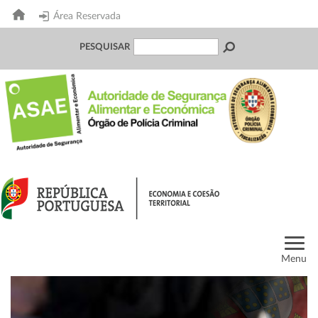
Área Reservada
PESQUISAR
Menu