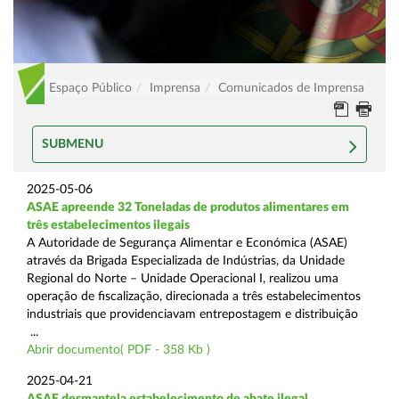
Espaço Público
Imprensa
Comunicados de Imprensa
SUBMENU
2025-05-06
ASAE apreende 32 Toneladas de produtos alimentares em
três estabelecimentos ilegais
A Autoridade de Segurança Alimentar e Económica (ASAE)
através da Brigada Especializada de Indústrias, da Unidade
Regional do Norte – Unidade Operacional I, realizou uma
operação de fiscalização, direcionada a três estabelecimentos
industriais que providenciavam entrepostagem e distribuição
...
Abrir documento( PDF - 358 Kb )
2025-04-21
ASAE desmantela estabelecimento de abate ilegal