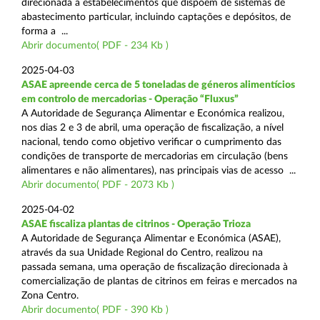
direcionada a estabelecimentos que dispõem de sistemas de
abastecimento particular, incluindo captações e depósitos, de
forma a ...
Abrir documento( PDF - 234 Kb )
2025-04-03
ASAE apreende cerca de 5 toneladas de géneros alimentícios
em controlo de mercadorias - Operação “Fluxus”
A Autoridade de Segurança Alimentar e Económica realizou,
nos dias 2 e 3 de abril, uma operação de fiscalização, a nível
nacional, tendo como objetivo verificar o cumprimento das
condições de transporte de mercadorias em circulação (bens
alimentares e não alimentares), nas principais vias de acesso ...
Abrir documento( PDF - 2073 Kb )
2025-04-02
ASAE fiscaliza plantas de citrinos - Operação Trioza
A Autoridade de Segurança Alimentar e Económica (ASAE),
através da sua Unidade Regional do Centro, realizou na
passada semana, uma operação de fiscalização direcionada à
comercialização de plantas de citrinos em feiras e mercados na
Zona Centro.
Abrir documento( PDF - 390 Kb )