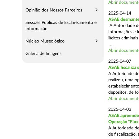
Abrir document
Opinião dos Nossos Parceiros
2025-04-14
ASAE desmantel
Sessões Públicas de Esclarecimento e
A Autoridade d
Informação
Informações e I
ilícitos crimina
Núcleo Museológico
...
Abrir document
Galeria de Imagens
2025-04-07
ASAE fiscaliza
A Autoridade de
realizou, uma o
estabelecimento
depósitos, de fo
Abrir document
2025-04-03
ASAE apreende c
Operação “Flux
A Autoridade de
de fiscalização,