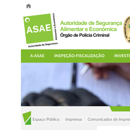
A ASAE
INSPEÇÃO-FISCALIZAÇÃO
INVEST
Espaço Público
Imprensa
Comunicados de Impre