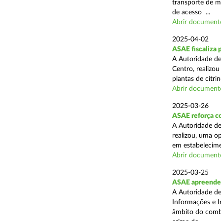
transporte de me
de acesso ...
Abrir document
2025-04-02
ASAE fiscaliza p
A Autoridade de
Centro, realizo
plantas de citr
Abrir document
2025-03-26
ASAE reforça co
A Autoridade de
realizou, uma o
em estabelecime
Abrir document
2025-03-25
ASAE apreende m
A Autoridade de
Informações e I
âmbito do comba