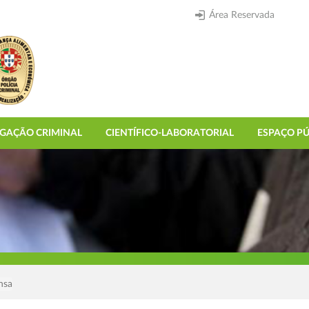
Área Reservada
IGAÇÃO CRIMINAL
CIENTÍFICO-LABORATORIAL
ESPAÇO PÚ
nsa