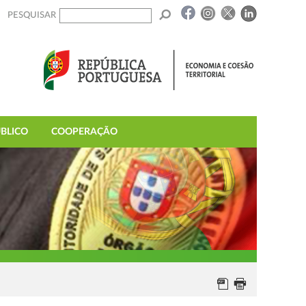
PESQUISAR
BLICO
COOPERAÇÃO