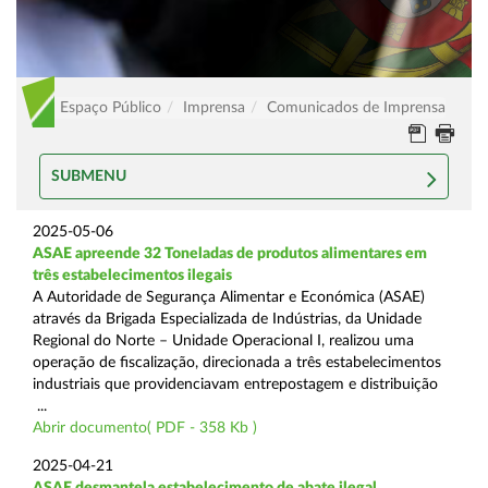
Espaço Público
Imprensa
Comunicados de Imprensa
SUBMENU
2025-05-06
ASAE apreende 32 Toneladas de produtos alimentares em
três estabelecimentos ilegais
A Autoridade de Segurança Alimentar e Económica (ASAE)
através da Brigada Especializada de Indústrias, da Unidade
Regional do Norte – Unidade Operacional I, realizou uma
operação de fiscalização, direcionada a três estabelecimentos
industriais que providenciavam entrepostagem e distribuição
...
Abrir documento( PDF - 358 Kb )
2025-04-21
ASAE desmantela estabelecimento de abate ilegal