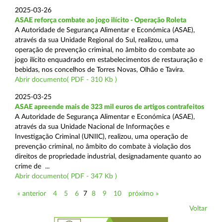
2025-03-26
ASAE reforça combate ao jogo ilícito - Operação Roleta
A Autoridade de Segurança Alimentar e Económica (ASAE),
através da sua Unidade Regional do Sul, realizou, uma
operação de prevenção criminal, no âmbito do combate ao
jogo ilícito enquadrado em estabelecimentos de restauração e
bebidas, nos concelhos de Torres Novas, Olhão e Tavira.
Abrir documento( PDF - 310 Kb )
2025-03-25
ASAE apreende mais de 323 mil euros de artigos contrafeitos
A Autoridade de Segurança Alimentar e Económica (ASAE),
através da sua Unidade Nacional de Informações e
Investigação Criminal (UNIIC), realizou, uma operação de
prevenção criminal, no âmbito do combate à violação dos
direitos de propriedade industrial, designadamente quanto ao
crime de ...
Abrir documento( PDF - 347 Kb )
« anterior
4
5
6
7
8
9
10
próximo »
Voltar