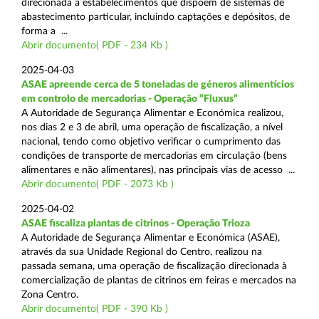
direcionada a estabelecimentos que dispõem de sistemas de
abastecimento particular, incluindo captações e depósitos, de
forma a ...
Abrir documento( PDF - 234 Kb )
2025-04-03
ASAE apreende cerca de 5 toneladas de géneros alimentícios
em controlo de mercadorias - Operação “Fluxus”
A Autoridade de Segurança Alimentar e Económica realizou,
nos dias 2 e 3 de abril, uma operação de fiscalização, a nível
nacional, tendo como objetivo verificar o cumprimento das
condições de transporte de mercadorias em circulação (bens
alimentares e não alimentares), nas principais vias de acesso ...
Abrir documento( PDF - 2073 Kb )
2025-04-02
ASAE fiscaliza plantas de citrinos - Operação Trioza
A Autoridade de Segurança Alimentar e Económica (ASAE),
através da sua Unidade Regional do Centro, realizou na
passada semana, uma operação de fiscalização direcionada à
comercialização de plantas de citrinos em feiras e mercados na
Zona Centro.
Abrir documento( PDF - 390 Kb )