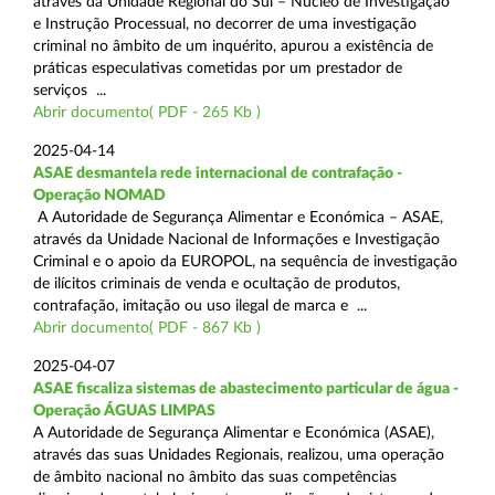
através da Unidade Regional do Sul – Núcleo de Investigação
e Instrução Processual, no decorrer de uma investigação
criminal no âmbito de um inquérito, apurou a existência de
práticas especulativas cometidas por um prestador de
serviços ...
Abrir documento( PDF - 265 Kb )
2025-04-14
ASAE desmantela rede internacional de contrafação -
Operação NOMAD
A Autoridade de Segurança Alimentar e Económica – ASAE,
através da Unidade Nacional de Informações e Investigação
Criminal e o apoio da EUROPOL, na sequência de investigação
de ilícitos criminais de venda e ocultação de produtos,
contrafação, imitação ou uso ilegal de marca e ...
Abrir documento( PDF - 867 Kb )
2025-04-07
ASAE fiscaliza sistemas de abastecimento particular de água -
Operação ÁGUAS LIMPAS
A Autoridade de Segurança Alimentar e Económica (ASAE),
através das suas Unidades Regionais, realizou, uma operação
de âmbito nacional no âmbito das suas competências