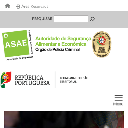
Área Reservada
PESQUISAR
Menu