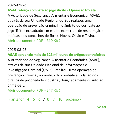
2025-03-26
ASAE reforça combate ao jogo ilícito - Operação Roleta
A Autoridade de Segurança Alimentar e Económica (ASAE),
através da sua Unidade Regional do Sul, realizou, uma
operação de prevenção criminal, no âmbito do combate ao
jogo ilícito enquadrado em estabelecimentos de restauração e
bebidas, nos concelhos de Torres Novas, Olhão e Tavira.
Abrir documento( PDF - 310 Kb )
2025-03-25
ASAE apreende mais de 323 mil euros de artigos contrafeitos
A Autoridade de Segurança Alimentar e Económica (ASAE),
através da sua Unidade Nacional de Informações e
Investigação Criminal (UNIIC), realizou, uma operação de
prevenção criminal, no âmbito do combate à violação dos
direitos de propriedade industrial, designadamente quanto ao
crime de ...
Abrir documento( PDF - 347 Kb )
« anterior
4
5
6
7
8
9
10
próximo »
Voltar