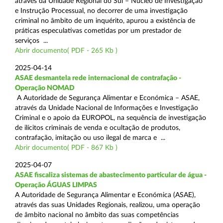
através da Unidade Regional do Sul – Núcleo de Investigação
e Instrução Processual, no decorrer de uma investigação
criminal no âmbito de um inquérito, apurou a existência de
práticas especulativas cometidas por um prestador de
serviços ...
Abrir documento( PDF - 265 Kb )
2025-04-14
ASAE desmantela rede internacional de contrafação -
Operação NOMAD
A Autoridade de Segurança Alimentar e Económica – ASAE,
através da Unidade Nacional de Informações e Investigação
Criminal e o apoio da EUROPOL, na sequência de investigação
de ilícitos criminais de venda e ocultação de produtos,
contrafação, imitação ou uso ilegal de marca e ...
Abrir documento( PDF - 867 Kb )
2025-04-07
ASAE fiscaliza sistemas de abastecimento particular de água -
Operação ÁGUAS LIMPAS
A Autoridade de Segurança Alimentar e Económica (ASAE),
através das suas Unidades Regionais, realizou, uma operação
de âmbito nacional no âmbito das suas competências