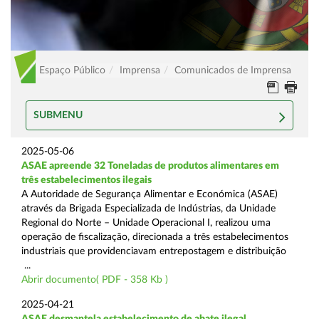
Espaço Público
Imprensa
Comunicados de Imprensa
SUBMENU
2025-05-06
ASAE apreende 32 Toneladas de produtos alimentares em
três estabelecimentos ilegais
A Autoridade de Segurança Alimentar e Económica (ASAE)
através da Brigada Especializada de Indústrias, da Unidade
Regional do Norte – Unidade Operacional I, realizou uma
operação de fiscalização, direcionada a três estabelecimentos
industriais que providenciavam entrepostagem e distribuição
...
Abrir documento( PDF - 358 Kb )
2025-04-21
ASAE desmantela estabelecimento de abate ilegal