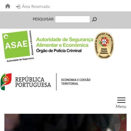
Área Reservada
PESQUISAR
Menu