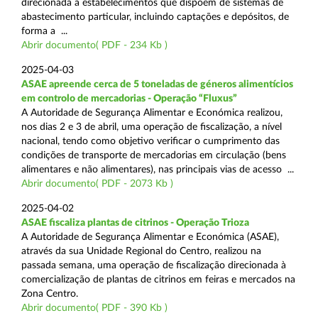
direcionada a estabelecimentos que dispõem de sistemas de
abastecimento particular, incluindo captações e depósitos, de
forma a ...
Abrir documento( PDF - 234 Kb )
2025-04-03
ASAE apreende cerca de 5 toneladas de géneros alimentícios
em controlo de mercadorias - Operação “Fluxus”
A Autoridade de Segurança Alimentar e Económica realizou,
nos dias 2 e 3 de abril, uma operação de fiscalização, a nível
nacional, tendo como objetivo verificar o cumprimento das
condições de transporte de mercadorias em circulação (bens
alimentares e não alimentares), nas principais vias de acesso ...
Abrir documento( PDF - 2073 Kb )
2025-04-02
ASAE fiscaliza plantas de citrinos - Operação Trioza
A Autoridade de Segurança Alimentar e Económica (ASAE),
através da sua Unidade Regional do Centro, realizou na
passada semana, uma operação de fiscalização direcionada à
comercialização de plantas de citrinos em feiras e mercados na
Zona Centro.
Abrir documento( PDF - 390 Kb )