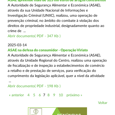
ASAE apreende mais de 323 mil euros de artigos contrafeitos
A Autoridade de Segurança Alimentar e Económica (ASAE),
através da sua Unidade Nacional de Informações e
Investigação Criminal (UNIIC), realizou, uma operação de
prevenção criminal, no âmbito do combate à violação dos
direitos de propriedade industrial, designadamente quanto ao
crime de ...
Abrir documento( PDF - 347 Kb )
2025-03-14
ASAE na defesa do consumidor - Operação Viriato
A Autoridade de Segurança Alimentar e Económica (ASAE),
através da Unidade Regional do Centro, realizou uma operação
de fiscalização e de inspeção a estabelecimentos de comércio
a retalho e de prestação de serviços, para verificação do
cumprimento da legislação aplicável, quer a nível da atividade
...
Abrir documento( PDF - 198 Kb )
« anterior
4
5
6
7
8
9
10
próximo »
Voltar