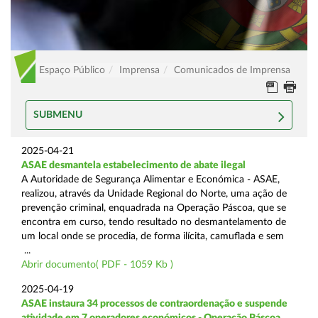
Espaço Público
Imprensa
Comunicados de Imprensa
SUBMENU
2025-04-21
ASAE desmantela estabelecimento de abate ilegal
A Autoridade de Segurança Alimentar e Económica - ASAE,
realizou, através da Unidade Regional do Norte, uma ação de
prevenção criminal, enquadrada na Operação Páscoa, que se
encontra em curso, tendo resultado no desmantelamento de
um local onde se procedia, de forma ilícita, camuflada e sem
...
Abrir documento( PDF - 1059 Kb )
2025-04-19
ASAE instaura 34 processos de contraordenação e suspende
atividade em 7 operadores económicos - Operação Páscoa