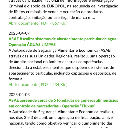
através da Unidade Nacional de Informações e Investigação
Criminal e o apoio da EUROPOL, na sequência de investigação
de ilícitos criminais de venda e ocultação de produtos,
contrafação, imitação ou uso ilegal de marca e ...
Abrir documento( PDF - 867 Kb )
2025-04-07
ASAE fiscaliza sistemas de abastecimento particular de água -
Operação ÁGUAS LIMPAS
A Autoridade de Segurança Alimentar e Económica (ASAE),
através das suas Unidades Regionais, realizou, uma operação
de âmbito nacional no âmbito das suas competências
direcionada a estabelecimentos que dispõem de sistemas de
abastecimento particular, incluindo captações e depósitos, de
forma a ...
Abrir documento( PDF - 234 Kb )
2025-04-03
ASAE apreende cerca de 5 toneladas de géneros alimentícios
em controlo de mercadorias - Operação “Fluxus”
A Autoridade de Segurança Alimentar e Económica realizou,
nos dias 2 e 3 de abril, uma operação de fiscalização, a nível
nacional, tendo como objetivo verificar o cumprimento das