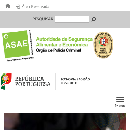
Área Reservada
PESQUISAR
Menu