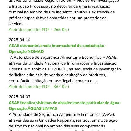
através da Unidade Regional do Sul – Núcleo de Investigação
e Instrução Processual, no decorrer de uma investigação
criminal no âmbito de um inquérito, apurou a existência de
práticas especulativas cometidas por um prestador de
serviços ...
Abrir documento( PDF - 265 Kb )
2025-04-14
ASAE desmantela rede internacional de contrafação -
Operação NOMAD
A Autoridade de Segurança Alimentar e Económica – ASAE,
através da Unidade Nacional de Informações e Investigação
Criminal e o apoio da EUROPOL, na sequência de investigação
de ilícitos criminais de venda e ocultação de produtos,
contrafação, imitação ou uso ilegal de marca e ...
Abrir documento( PDF - 867 Kb )
2025-04-07
ASAE fiscaliza sistemas de abastecimento particular de água -
Operação ÁGUAS LIMPAS
A Autoridade de Segurança Alimentar e Económica (ASAE),
através das suas Unidades Regionais, realizou, uma operação
de âmbito nacional no âmbito das suas competências