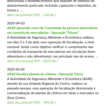
direcionada a estabelecimentos que dispõem de sistemas de
abastecimento particular, incluindo captações e depósitos, de
forma a ...
Abrir documento( PDF - 234 Kb )
2025-04-03
ASAE apreende cerca de 5 toneladas de géneros alimentícios
em controlo de mercadorias - Operação “Fluxus”
A Autoridade de Segurança Alimentar e Económica realizou,
nos dias 2 e 3 de abril, uma operação de fiscalização, a nível
nacional, tendo como objetivo verificar o cumprimento das
condições de transporte de mercadorias em circulação (bens
alimentares e não alimentares), nas principais vias de acesso ...
Abrir documento( PDF - 2073 Kb )
2025-04-02
ASAE fiscaliza plantas de citrinos - Operação Trioza
A Autoridade de Segurança Alimentar e Económica (ASAE),
através da sua Unidade Regional do Centro, realizou na
passada semana, uma operação de fiscalização direcionada à
comercialização de plantas de citrinos em feiras e mercados na
Zona Centro.
Abrir documento( PDF - 390 Kb )