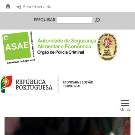
Área Reservada
PESQUISAR
Menu