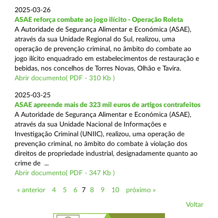
2025-03-26
ASAE reforça combate ao jogo ilícito - Operação Roleta
A Autoridade de Segurança Alimentar e Económica (ASAE),
através da sua Unidade Regional do Sul, realizou, uma
operação de prevenção criminal, no âmbito do combate ao
jogo ilícito enquadrado em estabelecimentos de restauração e
bebidas, nos concelhos de Torres Novas, Olhão e Tavira.
Abrir documento( PDF - 310 Kb )
2025-03-25
ASAE apreende mais de 323 mil euros de artigos contrafeitos
A Autoridade de Segurança Alimentar e Económica (ASAE),
através da sua Unidade Nacional de Informações e
Investigação Criminal (UNIIC), realizou, uma operação de
prevenção criminal, no âmbito do combate à violação dos
direitos de propriedade industrial, designadamente quanto ao
crime de ...
Abrir documento( PDF - 347 Kb )
« anterior
4
5
6
7
8
9
10
próximo »
Voltar