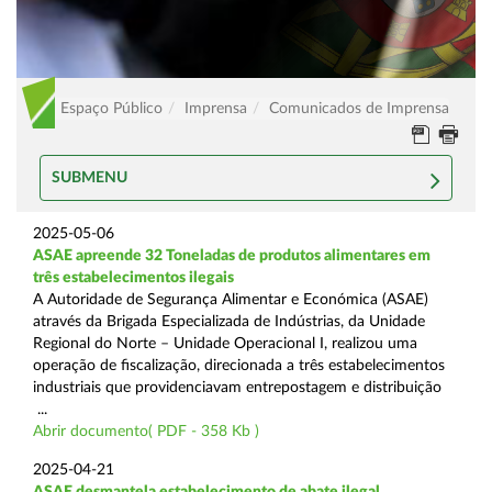
Espaço Público
Imprensa
Comunicados de Imprensa
SUBMENU
2025-05-06
ASAE apreende 32 Toneladas de produtos alimentares em
três estabelecimentos ilegais
A Autoridade de Segurança Alimentar e Económica (ASAE)
através da Brigada Especializada de Indústrias, da Unidade
Regional do Norte – Unidade Operacional I, realizou uma
operação de fiscalização, direcionada a três estabelecimentos
industriais que providenciavam entrepostagem e distribuição
...
Abrir documento( PDF - 358 Kb )
2025-04-21
ASAE desmantela estabelecimento de abate ilegal