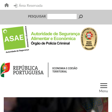
Área Reservada
PESQUISAR
Menu