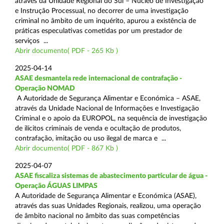
através da Unidade Regional do Sul – Núcleo de Investigação
e Instrução Processual, no decorrer de uma investigação
criminal no âmbito de um inquérito, apurou a existência de
práticas especulativas cometidas por um prestador de
serviços ...
Abrir documento( PDF - 265 Kb )
2025-04-14
ASAE desmantela rede internacional de contrafação -
Operação NOMAD
A Autoridade de Segurança Alimentar e Económica – ASAE,
através da Unidade Nacional de Informações e Investigação
Criminal e o apoio da EUROPOL, na sequência de investigação
de ilícitos criminais de venda e ocultação de produtos,
contrafação, imitação ou uso ilegal de marca e ...
Abrir documento( PDF - 867 Kb )
2025-04-07
ASAE fiscaliza sistemas de abastecimento particular de água -
Operação ÁGUAS LIMPAS
A Autoridade de Segurança Alimentar e Económica (ASAE),
através das suas Unidades Regionais, realizou, uma operação
de âmbito nacional no âmbito das suas competências