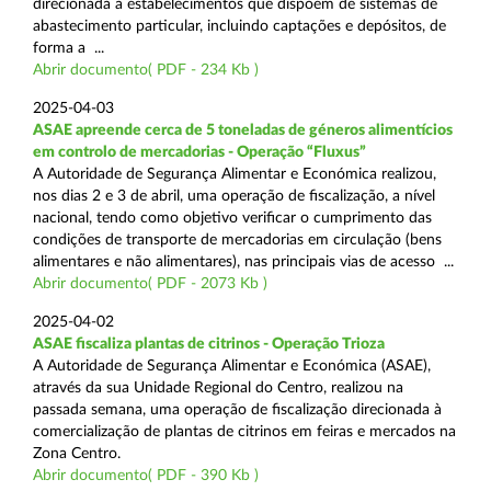
direcionada a estabelecimentos que dispõem de sistemas de
abastecimento particular, incluindo captações e depósitos, de
forma a ...
Abrir documento( PDF - 234 Kb )
2025-04-03
ASAE apreende cerca de 5 toneladas de géneros alimentícios
em controlo de mercadorias - Operação “Fluxus”
A Autoridade de Segurança Alimentar e Económica realizou,
nos dias 2 e 3 de abril, uma operação de fiscalização, a nível
nacional, tendo como objetivo verificar o cumprimento das
condições de transporte de mercadorias em circulação (bens
alimentares e não alimentares), nas principais vias de acesso ...
Abrir documento( PDF - 2073 Kb )
2025-04-02
ASAE fiscaliza plantas de citrinos - Operação Trioza
A Autoridade de Segurança Alimentar e Económica (ASAE),
através da sua Unidade Regional do Centro, realizou na
passada semana, uma operação de fiscalização direcionada à
comercialização de plantas de citrinos em feiras e mercados na
Zona Centro.
Abrir documento( PDF - 390 Kb )