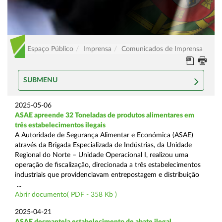
Espaço Público
Imprensa
Comunicados de Imprensa
SUBMENU
2025-05-06
ASAE apreende 32 Toneladas de produtos alimentares em
três estabelecimentos ilegais
A Autoridade de Segurança Alimentar e Económica (ASAE)
através da Brigada Especializada de Indústrias, da Unidade
Regional do Norte – Unidade Operacional I, realizou uma
operação de fiscalização, direcionada a três estabelecimentos
industriais que providenciavam entrepostagem e distribuição
...
Abrir documento( PDF - 358 Kb )
2025-04-21
ASAE desmantela estabelecimento de abate ilegal