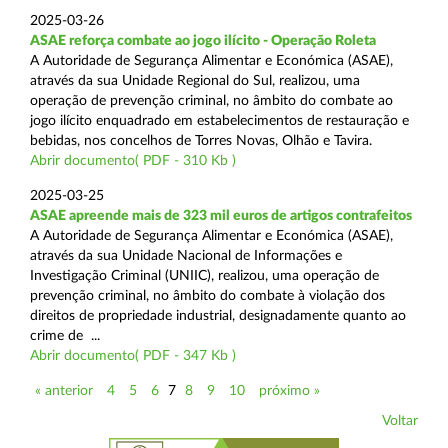
2025-03-26
ASAE reforça combate ao jogo ilícito - Operação Roleta
A Autoridade de Segurança Alimentar e Económica (ASAE),
através da sua Unidade Regional do Sul, realizou, uma
operação de prevenção criminal, no âmbito do combate ao
jogo ilícito enquadrado em estabelecimentos de restauração e
bebidas, nos concelhos de Torres Novas, Olhão e Tavira.
Abrir documento( PDF - 310 Kb )
2025-03-25
ASAE apreende mais de 323 mil euros de artigos contrafeitos
A Autoridade de Segurança Alimentar e Económica (ASAE),
através da sua Unidade Nacional de Informações e
Investigação Criminal (UNIIC), realizou, uma operação de
prevenção criminal, no âmbito do combate à violação dos
direitos de propriedade industrial, designadamente quanto ao
crime de ...
Abrir documento( PDF - 347 Kb )
« anterior
4
5
6
7
8
9
10
próximo »
Voltar