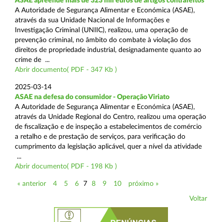
ASAE apreende mais de 323 mil euros de artigos contrafeitos
A Autoridade de Segurança Alimentar e Económica (ASAE),
através da sua Unidade Nacional de Informações e
Investigação Criminal (UNIIC), realizou, uma operação de
prevenção criminal, no âmbito do combate à violação dos
direitos de propriedade industrial, designadamente quanto ao
crime de ...
Abrir documento( PDF - 347 Kb )
2025-03-14
ASAE na defesa do consumidor - Operação Viriato
A Autoridade de Segurança Alimentar e Económica (ASAE),
através da Unidade Regional do Centro, realizou uma operação
de fiscalização e de inspeção a estabelecimentos de comércio
a retalho e de prestação de serviços, para verificação do
cumprimento da legislação aplicável, quer a nível da atividade
...
Abrir documento( PDF - 198 Kb )
« anterior
4
5
6
7
8
9
10
próximo »
Voltar