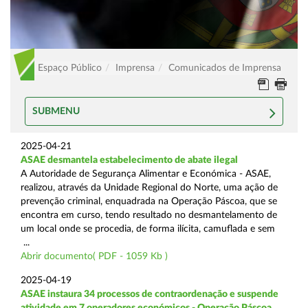
Espaço Público
Imprensa
Comunicados de Imprensa
SUBMENU
2025-04-21
ASAE desmantela estabelecimento de abate ilegal
A Autoridade de Segurança Alimentar e Económica - ASAE,
realizou, através da Unidade Regional do Norte, uma ação de
prevenção criminal, enquadrada na Operação Páscoa, que se
encontra em curso, tendo resultado no desmantelamento de
um local onde se procedia, de forma ilícita, camuflada e sem
...
Abrir documento( PDF - 1059 Kb )
2025-04-19
ASAE instaura 34 processos de contraordenação e suspende
atividade em 7 operadores económicos - Operação Páscoa