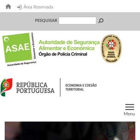
Área Reservada
PESQUISAR
Menu