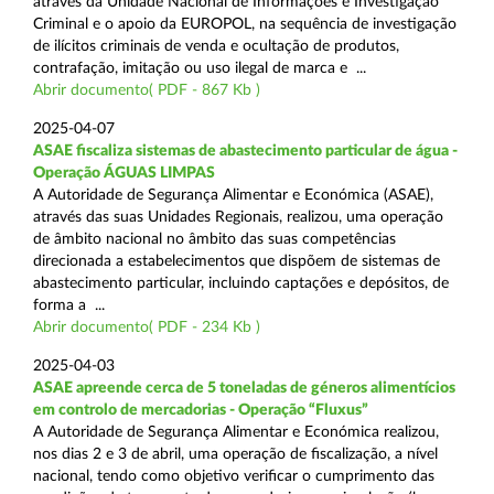
através da Unidade Nacional de Informações e Investigação
Criminal e o apoio da EUROPOL, na sequência de investigação
de ilícitos criminais de venda e ocultação de produtos,
contrafação, imitação ou uso ilegal de marca e ...
Abrir documento( PDF - 867 Kb )
2025-04-07
ASAE fiscaliza sistemas de abastecimento particular de água -
Operação ÁGUAS LIMPAS
A Autoridade de Segurança Alimentar e Económica (ASAE),
através das suas Unidades Regionais, realizou, uma operação
de âmbito nacional no âmbito das suas competências
direcionada a estabelecimentos que dispõem de sistemas de
abastecimento particular, incluindo captações e depósitos, de
forma a ...
Abrir documento( PDF - 234 Kb )
2025-04-03
ASAE apreende cerca de 5 toneladas de géneros alimentícios
em controlo de mercadorias - Operação “Fluxus”
A Autoridade de Segurança Alimentar e Económica realizou,
nos dias 2 e 3 de abril, uma operação de fiscalização, a nível
nacional, tendo como objetivo verificar o cumprimento das