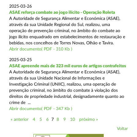
2025-03-26
ASAE reforça combate ao jogo ilícito - Operação Roleta
A Autoridade de Segurança Alimentar e Económica (ASAE),
através da sua Unidade Regional do Sul, realizou, uma
operação de prevenção criminal, no âmbito do combate ao
jogo ilícito enquadrado em estabelecimentos de restauração e
bebidas, nos concelhos de Torres Novas, Olhão e Tavira.
Abrir documento( PDF - 310 Kb )
2025-03-25
ASAE apreende mais de 323 mil euros de artigos contrafeitos
A Autoridade de Segurança Alimentar e Económica (ASAE),
através da sua Unidade Nacional de Informações e
Investigação Criminal (UNIIC), realizou, uma operação de
prevenção criminal, no âmbito do combate à violação dos
direitos de propriedade industrial, designadamente quanto ao
crime de ...
Abrir documento( PDF - 347 Kb )
« anterior
4
5
6
7
8
9
10
próximo »
Voltar