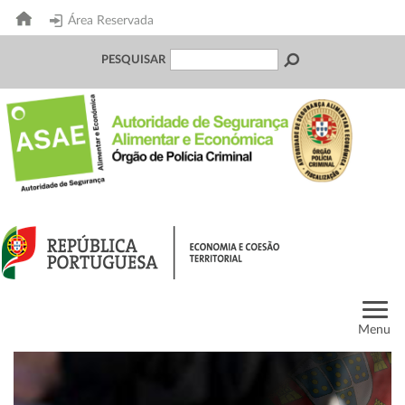
Área Reservada
PESQUISAR
Menu