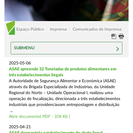
Espaço Público
Imprensa
Comunicados de Imprensa
SUBMENU
2025-05-06
ASAE apreende 32 Toneladas de produtos alimentares em
três estabelecimentos ilegais
A Autoridade de Segurança Alimentar e Económica (ASAE)
através da Brigada Especializada de Indústrias, da Unidade
Regional do Norte – Unidade Operacional I, realizou uma
operação de fiscalização, direcionada a três estabelecimentos
industriais que providenciavam entrepostagem e distribuição
...
Abrir documento( PDF - 358 Kb )
2025-04-21
ASAE desmantela estabelecimento de abate ilegal