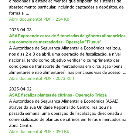
direcionada a estabelecimentos que dispõem de sistemas de
abastecimento particular, incluindo captações e depósitos, de
forma a ...
Abrir documento( PDF - 234 Kb )
2025-04-03
ASAE apreende cerca de 5 toneladas de géneros alimentícios
em controlo de mercadorias - Operação “Fluxus”
A Autoridade de Segurança Alimentar e Económica realizou,
nos dias 2 e 3 de abril, uma operação de fiscalização, a nível
nacional, tendo como objetivo verificar o cumprimento das
condições de transporte de mercadorias em circulação (bens
alimentares e não alimentares), nas principais vias de acesso ...
Abrir documento( PDF - 2073 Kb )
2025-04-02
ASAE fiscaliza plantas de citrinos - Operação Trioza
A Autoridade de Segurança Alimentar e Económica (ASAE),
através da sua Unidade Regional do Centro, realizou na
passada semana, uma operação de fiscalização direcionada à
comercialização de plantas de citrinos em feiras e mercados na
Zona Centro.
Abrir documento( PDF - 390 Kb )