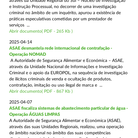
através da Unidade Regional do Sul – Núcleo de Investigação
e Instrução Processual, no decorrer de uma investigação
criminal no âmbito de um inquérito, apurou a existência de
práticas especulativas cometidas por um prestador de
serviços ...
Abrir documento( PDF - 265 Kb )
2025-04-14
ASAE desmantela rede internacional de contrafação -
Operação NOMAD
A Autoridade de Segurança Alimentar e Económica – ASAE,
através da Unidade Nacional de Informações e Investigação
Criminal e o apoio da EUROPOL, na sequência de investigação
de ilícitos criminais de venda e ocultação de produtos,
contrafação, imitação ou uso ilegal de marca e ...
Abrir documento( PDF - 867 Kb )
2025-04-07
ASAE fiscaliza sistemas de abastecimento particular de água -
Operação ÁGUAS LIMPAS
A Autoridade de Segurança Alimentar e Económica (ASAE),
através das suas Unidades Regionais, realizou, uma operação
de âmbito nacional no âmbito das suas competências