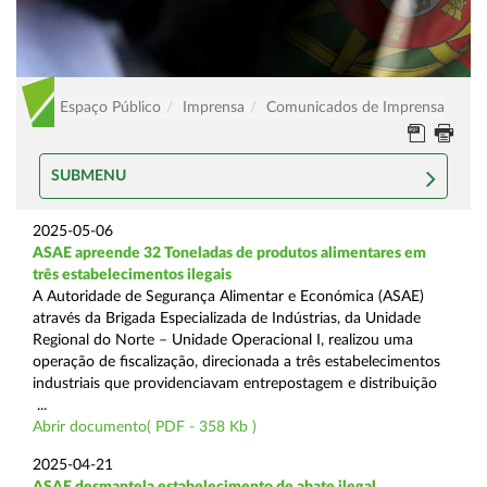
Espaço Público
Imprensa
Comunicados de Imprensa
SUBMENU
2025-05-06
ASAE apreende 32 Toneladas de produtos alimentares em
três estabelecimentos ilegais
A Autoridade de Segurança Alimentar e Económica (ASAE)
através da Brigada Especializada de Indústrias, da Unidade
Regional do Norte – Unidade Operacional I, realizou uma
operação de fiscalização, direcionada a três estabelecimentos
industriais que providenciavam entrepostagem e distribuição
...
Abrir documento( PDF - 358 Kb )
2025-04-21
ASAE desmantela estabelecimento de abate ilegal