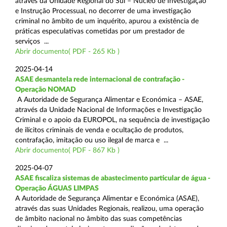
através da Unidade Regional do Sul – Núcleo de Investigação
e Instrução Processual, no decorrer de uma investigação
criminal no âmbito de um inquérito, apurou a existência de
práticas especulativas cometidas por um prestador de
serviços ...
Abrir documento( PDF - 265 Kb )
2025-04-14
ASAE desmantela rede internacional de contrafação -
Operação NOMAD
A Autoridade de Segurança Alimentar e Económica – ASAE,
através da Unidade Nacional de Informações e Investigação
Criminal e o apoio da EUROPOL, na sequência de investigação
de ilícitos criminais de venda e ocultação de produtos,
contrafação, imitação ou uso ilegal de marca e ...
Abrir documento( PDF - 867 Kb )
2025-04-07
ASAE fiscaliza sistemas de abastecimento particular de água -
Operação ÁGUAS LIMPAS
A Autoridade de Segurança Alimentar e Económica (ASAE),
através das suas Unidades Regionais, realizou, uma operação
de âmbito nacional no âmbito das suas competências