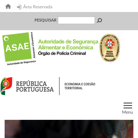
Área Reservada
PESQUISAR
Menu