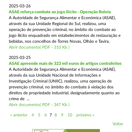
2025-03-26
ASAE reforça combate ao jogo ilícito - Operação Roleta
A Autoridade de Segurança Alimentar e Económica (ASAE),
através da sua Unidade Regional do Sul, realizou, uma
operação de prevenção criminal, no âmbito do combate ao
jogo ilícito enquadrado em estabelecimentos de restauração e
bebidas, nos concelhos de Torres Novas, Olhão e Tavira.
Abrir documento( PDF - 310 Kb )
2025-03-25
ASAE apreende mais de 323 mil euros de artigos contrafeitos
A Autoridade de Segurança Alimentar e Económica (ASAE),
através da sua Unidade Nacional de Informações e
Investigação Criminal (UNIIC), realizou, uma operação de
prevenção criminal, no âmbito do combate à violação dos
direitos de propriedade industrial, designadamente quanto ao
crime de ...
Abrir documento( PDF - 347 Kb )
« anterior
4
5
6
7
8
9
10
próximo »
Voltar