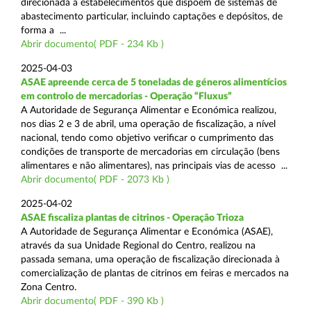
direcionada a estabelecimentos que dispõem de sistemas de
abastecimento particular, incluindo captações e depósitos, de
forma a ...
Abrir documento( PDF - 234 Kb )
2025-04-03
ASAE apreende cerca de 5 toneladas de géneros alimentícios
em controlo de mercadorias - Operação “Fluxus”
A Autoridade de Segurança Alimentar e Económica realizou,
nos dias 2 e 3 de abril, uma operação de fiscalização, a nível
nacional, tendo como objetivo verificar o cumprimento das
condições de transporte de mercadorias em circulação (bens
alimentares e não alimentares), nas principais vias de acesso ...
Abrir documento( PDF - 2073 Kb )
2025-04-02
ASAE fiscaliza plantas de citrinos - Operação Trioza
A Autoridade de Segurança Alimentar e Económica (ASAE),
através da sua Unidade Regional do Centro, realizou na
passada semana, uma operação de fiscalização direcionada à
comercialização de plantas de citrinos em feiras e mercados na
Zona Centro.
Abrir documento( PDF - 390 Kb )