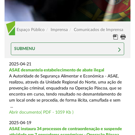
Espaço Público
Imprensa
Comunicados de Imprensa
SUBMENU
2025-04-21
ASAE desmantela estabelecimento de abate ilegal
A Autoridade de Segurança Alimentar e Económica - ASAE,
realizou, através da Unidade Regional do Norte, uma ação de
prevenção criminal, enquadrada na Operação Páscoa, que se
encontra em curso, tendo resultado no desmantelamento de
um local onde se procedia, de forma ilícita, camuflada e sem
...
Abrir documento( PDF - 1059 Kb )
2025-04-19
ASAE instaura 34 processos de contraordenação e suspende
atividade em 7 operadores económicos - Operação Páscoa