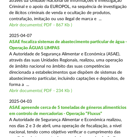
através da Unidade Nacional de Informações e Investigação
Criminal e o apoio da EUROPOL, na sequência de investigação
de ilícitos criminais de venda e ocultação de produtos,
contrafação, imitação ou uso ilegal de marca e ...
Abrir documento( PDF - 867 Kb )
2025-04-07
ASAE fiscaliza sistemas de abastecimento particular de água -
Operação ÁGUAS LIMPAS
A Autoridade de Segurança Alimentar e Económica (ASAE),
através das suas Unidades Regionais, realizou, uma operação
de âmbito nacional no âmbito das suas competências
direcionada a estabelecimentos que dispõem de sistemas de
abastecimento particular, incluindo captações e depósitos, de
forma a ...
Abrir documento( PDF - 234 Kb )
2025-04-03
ASAE apreende cerca de 5 toneladas de géneros alimentícios
em controlo de mercadorias - Operação “Fluxus”
A Autoridade de Segurança Alimentar e Económica realizou,
nos dias 2 e 3 de abril, uma operação de fiscalização, a nível
nacional, tendo como objetivo verificar o cumprimento das