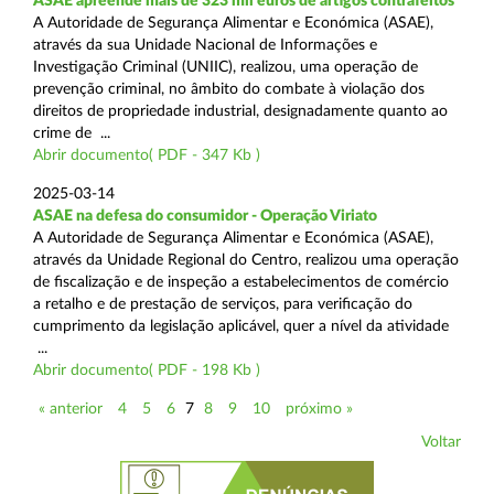
ASAE apreende mais de 323 mil euros de artigos contrafeitos
A Autoridade de Segurança Alimentar e Económica (ASAE),
através da sua Unidade Nacional de Informações e
Investigação Criminal (UNIIC), realizou, uma operação de
prevenção criminal, no âmbito do combate à violação dos
direitos de propriedade industrial, designadamente quanto ao
crime de ...
Abrir documento( PDF - 347 Kb )
2025-03-14
ASAE na defesa do consumidor - Operação Viriato
A Autoridade de Segurança Alimentar e Económica (ASAE),
através da Unidade Regional do Centro, realizou uma operação
de fiscalização e de inspeção a estabelecimentos de comércio
a retalho e de prestação de serviços, para verificação do
cumprimento da legislação aplicável, quer a nível da atividade
...
Abrir documento( PDF - 198 Kb )
« anterior
4
5
6
7
8
9
10
próximo »
Voltar