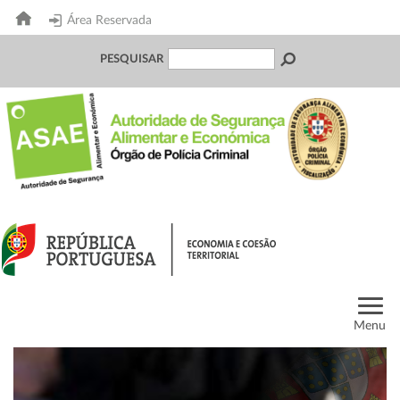
Área Reservada
PESQUISAR
Menu