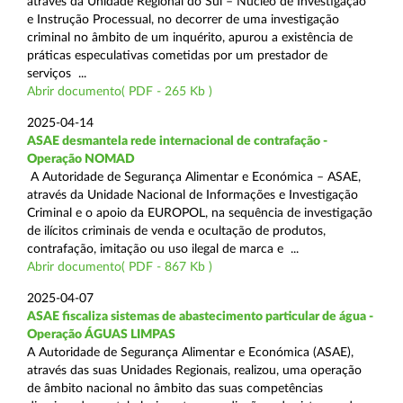
através da Unidade Regional do Sul – Núcleo de Investigação
e Instrução Processual, no decorrer de uma investigação
criminal no âmbito de um inquérito, apurou a existência de
práticas especulativas cometidas por um prestador de
serviços ...
Abrir documento( PDF - 265 Kb )
2025-04-14
ASAE desmantela rede internacional de contrafação -
Operação NOMAD
A Autoridade de Segurança Alimentar e Económica – ASAE,
através da Unidade Nacional de Informações e Investigação
Criminal e o apoio da EUROPOL, na sequência de investigação
de ilícitos criminais de venda e ocultação de produtos,
contrafação, imitação ou uso ilegal de marca e ...
Abrir documento( PDF - 867 Kb )
2025-04-07
ASAE fiscaliza sistemas de abastecimento particular de água -
Operação ÁGUAS LIMPAS
A Autoridade de Segurança Alimentar e Económica (ASAE),
através das suas Unidades Regionais, realizou, uma operação
de âmbito nacional no âmbito das suas competências