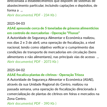
direcionada a estabelecimentos que dispõem de sistemas de
abastecimento particular, incluindo captações e depósitos, de
forma a ...
Abrir documento( PDF - 234 Kb )
2025-04-03
ASAE apreende cerca de 5 toneladas de géneros alimentícios
em controlo de mercadorias - Operação “Fluxus”
A Autoridade de Segurança Alimentar e Económica realizou,
nos dias 2 e 3 de abril, uma operação de fiscalização, a nível
nacional, tendo como objetivo verificar o cumprimento das
condições de transporte de mercadorias em circulação (bens
alimentares e não alimentares), nas principais vias de acesso ...
Abrir documento( PDF - 2073 Kb )
2025-04-02
ASAE fiscaliza plantas de citrinos - Operação Trioza
A Autoridade de Segurança Alimentar e Económica (ASAE),
através da sua Unidade Regional do Centro, realizou na
passada semana, uma operação de fiscalização direcionada à
comercialização de plantas de citrinos em feiras e mercados na
Zona Centro.
Abrir documento( PDF - 390 Kb )