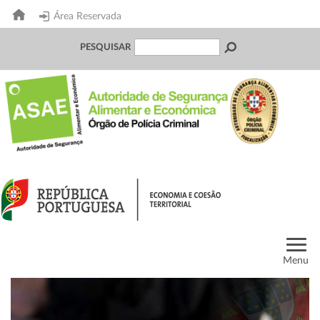
Área Reservada
PESQUISAR
Menu