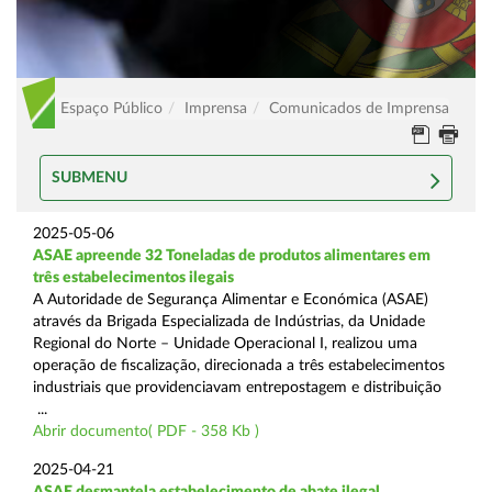
Espaço Público
Imprensa
Comunicados de Imprensa
SUBMENU
2025-05-06
ASAE apreende 32 Toneladas de produtos alimentares em
três estabelecimentos ilegais
A Autoridade de Segurança Alimentar e Económica (ASAE)
através da Brigada Especializada de Indústrias, da Unidade
Regional do Norte – Unidade Operacional I, realizou uma
operação de fiscalização, direcionada a três estabelecimentos
industriais que providenciavam entrepostagem e distribuição
...
Abrir documento( PDF - 358 Kb )
2025-04-21
ASAE desmantela estabelecimento de abate ilegal