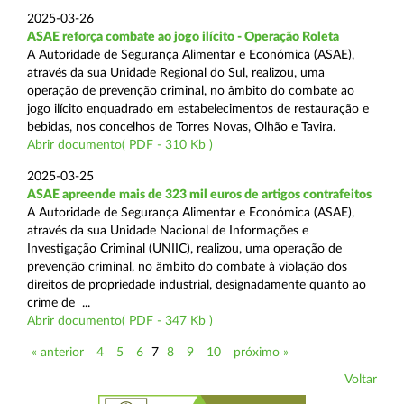
2025-03-26
ASAE reforça combate ao jogo ilícito - Operação Roleta
A Autoridade de Segurança Alimentar e Económica (ASAE),
através da sua Unidade Regional do Sul, realizou, uma
operação de prevenção criminal, no âmbito do combate ao
jogo ilícito enquadrado em estabelecimentos de restauração e
bebidas, nos concelhos de Torres Novas, Olhão e Tavira.
Abrir documento( PDF - 310 Kb )
2025-03-25
ASAE apreende mais de 323 mil euros de artigos contrafeitos
A Autoridade de Segurança Alimentar e Económica (ASAE),
através da sua Unidade Nacional de Informações e
Investigação Criminal (UNIIC), realizou, uma operação de
prevenção criminal, no âmbito do combate à violação dos
direitos de propriedade industrial, designadamente quanto ao
crime de ...
Abrir documento( PDF - 347 Kb )
« anterior
4
5
6
7
8
9
10
próximo »
Voltar