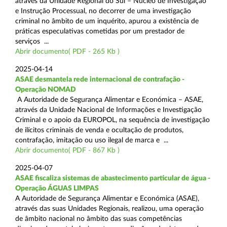
através da Unidade Regional do Sul – Núcleo de Investigação
e Instrução Processual, no decorrer de uma investigação
criminal no âmbito de um inquérito, apurou a existência de
práticas especulativas cometidas por um prestador de
serviços ...
Abrir documento( PDF - 265 Kb )
2025-04-14
ASAE desmantela rede internacional de contrafação -
Operação NOMAD
A Autoridade de Segurança Alimentar e Económica – ASAE,
através da Unidade Nacional de Informações e Investigação
Criminal e o apoio da EUROPOL, na sequência de investigação
de ilícitos criminais de venda e ocultação de produtos,
contrafação, imitação ou uso ilegal de marca e ...
Abrir documento( PDF - 867 Kb )
2025-04-07
ASAE fiscaliza sistemas de abastecimento particular de água -
Operação ÁGUAS LIMPAS
A Autoridade de Segurança Alimentar e Económica (ASAE),
através das suas Unidades Regionais, realizou, uma operação
de âmbito nacional no âmbito das suas competências