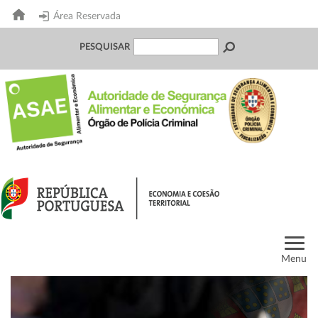
Área Reservada
PESQUISAR
Menu