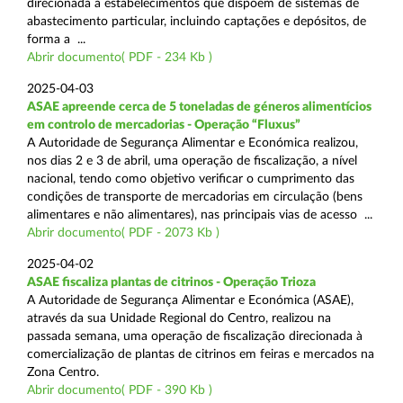
direcionada a estabelecimentos que dispõem de sistemas de
abastecimento particular, incluindo captações e depósitos, de
forma a ...
Abrir documento( PDF - 234 Kb )
2025-04-03
ASAE apreende cerca de 5 toneladas de géneros alimentícios
em controlo de mercadorias - Operação “Fluxus”
A Autoridade de Segurança Alimentar e Económica realizou,
nos dias 2 e 3 de abril, uma operação de fiscalização, a nível
nacional, tendo como objetivo verificar o cumprimento das
condições de transporte de mercadorias em circulação (bens
alimentares e não alimentares), nas principais vias de acesso ...
Abrir documento( PDF - 2073 Kb )
2025-04-02
ASAE fiscaliza plantas de citrinos - Operação Trioza
A Autoridade de Segurança Alimentar e Económica (ASAE),
através da sua Unidade Regional do Centro, realizou na
passada semana, uma operação de fiscalização direcionada à
comercialização de plantas de citrinos em feiras e mercados na
Zona Centro.
Abrir documento( PDF - 390 Kb )