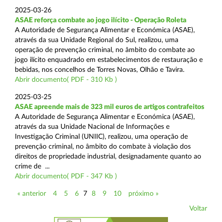
2025-03-26
ASAE reforça combate ao jogo ilícito - Operação Roleta
A Autoridade de Segurança Alimentar e Económica (ASAE),
através da sua Unidade Regional do Sul, realizou, uma
operação de prevenção criminal, no âmbito do combate ao
jogo ilícito enquadrado em estabelecimentos de restauração e
bebidas, nos concelhos de Torres Novas, Olhão e Tavira.
Abrir documento( PDF - 310 Kb )
2025-03-25
ASAE apreende mais de 323 mil euros de artigos contrafeitos
A Autoridade de Segurança Alimentar e Económica (ASAE),
através da sua Unidade Nacional de Informações e
Investigação Criminal (UNIIC), realizou, uma operação de
prevenção criminal, no âmbito do combate à violação dos
direitos de propriedade industrial, designadamente quanto ao
crime de ...
Abrir documento( PDF - 347 Kb )
« anterior
4
5
6
7
8
9
10
próximo »
Voltar