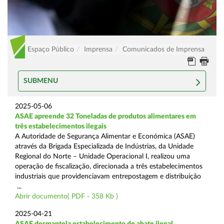
Espaço Público
Imprensa
Comunicados de Imprensa
SUBMENU
2025-05-06
ASAE apreende 32 Toneladas de produtos alimentares em
três estabelecimentos ilegais
A Autoridade de Segurança Alimentar e Económica (ASAE)
através da Brigada Especializada de Indústrias, da Unidade
Regional do Norte – Unidade Operacional I, realizou uma
operação de fiscalização, direcionada a três estabelecimentos
industriais que providenciavam entrepostagem e distribuição
...
Abrir documento( PDF - 358 Kb )
2025-04-21
ASAE desmantela estabelecimento de abate ilegal