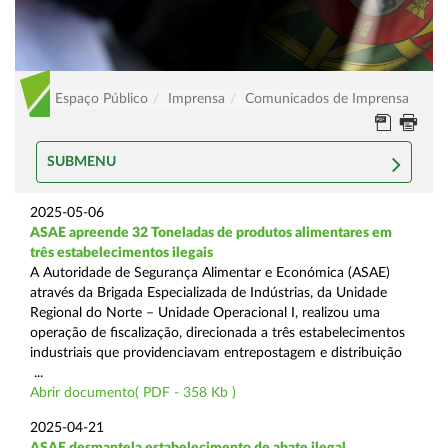
Espaço Público
Imprensa
Comunicados de Imprensa
SUBMENU
2025-05-06
ASAE apreende 32 Toneladas de produtos alimentares em
três estabelecimentos ilegais
A Autoridade de Segurança Alimentar e Económica (ASAE)
através da Brigada Especializada de Indústrias, da Unidade
Regional do Norte – Unidade Operacional I, realizou uma
operação de fiscalização, direcionada a três estabelecimentos
industriais que providenciavam entrepostagem e distribuição
...
Abrir documento( PDF - 358 Kb )
2025-04-21
ASAE desmantela estabelecimento de abate ilegal