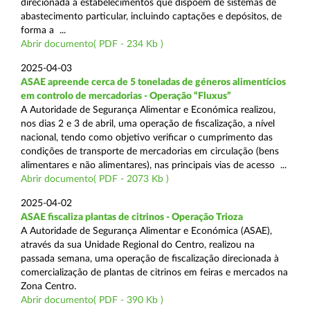
direcionada a estabelecimentos que dispõem de sistemas de
abastecimento particular, incluindo captações e depósitos, de
forma a ...
Abrir documento( PDF - 234 Kb )
2025-04-03
ASAE apreende cerca de 5 toneladas de géneros alimentícios
em controlo de mercadorias - Operação “Fluxus”
A Autoridade de Segurança Alimentar e Económica realizou,
nos dias 2 e 3 de abril, uma operação de fiscalização, a nível
nacional, tendo como objetivo verificar o cumprimento das
condições de transporte de mercadorias em circulação (bens
alimentares e não alimentares), nas principais vias de acesso ...
Abrir documento( PDF - 2073 Kb )
2025-04-02
ASAE fiscaliza plantas de citrinos - Operação Trioza
A Autoridade de Segurança Alimentar e Económica (ASAE),
através da sua Unidade Regional do Centro, realizou na
passada semana, uma operação de fiscalização direcionada à
comercialização de plantas de citrinos em feiras e mercados na
Zona Centro.
Abrir documento( PDF - 390 Kb )