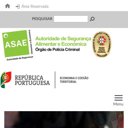
Área Reservada
PESQUISAR
Menu