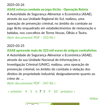
2025-03-26
ASAE reforça combate ao jogo ilícito - Operação Roleta
A Autoridade de Segurança Alimentar e Económica (ASAE),
através da sua Unidade Regional do Sul, realizou, uma
operação de prevenção criminal, no âmbito do combate ao
jogo ilícito enquadrado em estabelecimentos de restauração e
bebidas, nos concelhos de Torres Novas, Olhão e Tavira.
Abrir documento( PDF - 310 Kb )
2025-03-25
ASAE apreende mais de 323 mil euros de artigos contrafeitos
A Autoridade de Segurança Alimentar e Económica (ASAE),
através da sua Unidade Nacional de Informações e
Investigação Criminal (UNIIC), realizou, uma operação de
prevenção criminal, no âmbito do combate à violação dos
direitos de propriedade industrial, designadamente quanto ao
crime de ...
Abrir documento( PDF - 347 Kb )
« anterior
4
5
6
7
8
9
10
próximo »
Voltar