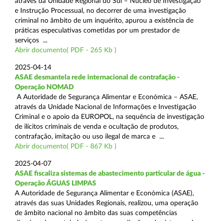
através da Unidade Regional do Sul – Núcleo de Investigação
e Instrução Processual, no decorrer de uma investigação
criminal no âmbito de um inquérito, apurou a existência de
práticas especulativas cometidas por um prestador de
serviços ...
Abrir documento( PDF - 265 Kb )
2025-04-14
ASAE desmantela rede internacional de contrafação -
Operação NOMAD
A Autoridade de Segurança Alimentar e Económica – ASAE,
através da Unidade Nacional de Informações e Investigação
Criminal e o apoio da EUROPOL, na sequência de investigação
de ilícitos criminais de venda e ocultação de produtos,
contrafação, imitação ou uso ilegal de marca e ...
Abrir documento( PDF - 867 Kb )
2025-04-07
ASAE fiscaliza sistemas de abastecimento particular de água -
Operação ÁGUAS LIMPAS
A Autoridade de Segurança Alimentar e Económica (ASAE),
através das suas Unidades Regionais, realizou, uma operação
de âmbito nacional no âmbito das suas competências