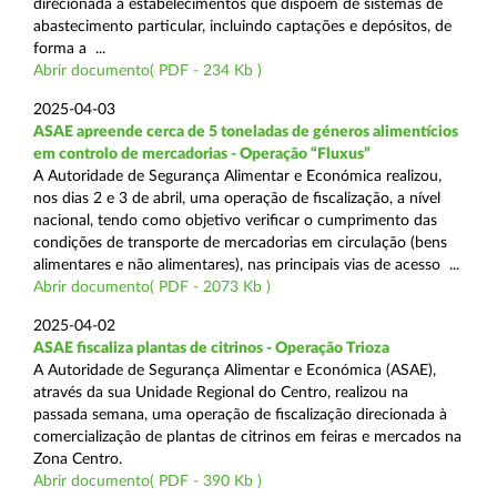
direcionada a estabelecimentos que dispõem de sistemas de
abastecimento particular, incluindo captações e depósitos, de
forma a ...
Abrir documento( PDF - 234 Kb )
2025-04-03
ASAE apreende cerca de 5 toneladas de géneros alimentícios
em controlo de mercadorias - Operação “Fluxus”
A Autoridade de Segurança Alimentar e Económica realizou,
nos dias 2 e 3 de abril, uma operação de fiscalização, a nível
nacional, tendo como objetivo verificar o cumprimento das
condições de transporte de mercadorias em circulação (bens
alimentares e não alimentares), nas principais vias de acesso ...
Abrir documento( PDF - 2073 Kb )
2025-04-02
ASAE fiscaliza plantas de citrinos - Operação Trioza
A Autoridade de Segurança Alimentar e Económica (ASAE),
através da sua Unidade Regional do Centro, realizou na
passada semana, uma operação de fiscalização direcionada à
comercialização de plantas de citrinos em feiras e mercados na
Zona Centro.
Abrir documento( PDF - 390 Kb )