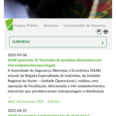
Espaço Público
Imprensa
Comunicados de Imprensa
SUBMENU
2025-05-06
ASAE apreende 32 Toneladas de produtos alimentares em
três estabelecimentos ilegais
A Autoridade de Segurança Alimentar e Económica (ASAE)
através da Brigada Especializada de Indústrias, da Unidade
Regional do Norte – Unidade Operacional I, realizou uma
operação de fiscalização, direcionada a três estabelecimentos
industriais que providenciavam entrepostagem e distribuição
...
Abrir documento( PDF - 358 Kb )
2025-04-21
ASAE desmantela estabelecimento de abate ilegal