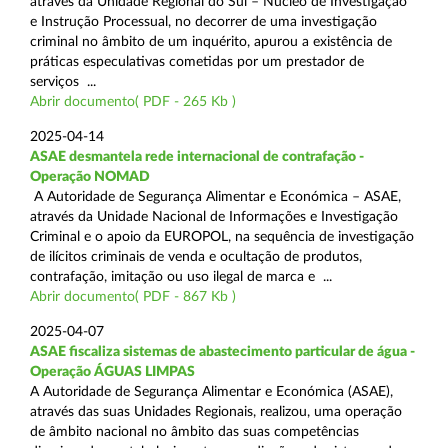
através da Unidade Regional do Sul – Núcleo de Investigação
e Instrução Processual, no decorrer de uma investigação
criminal no âmbito de um inquérito, apurou a existência de
práticas especulativas cometidas por um prestador de
serviços ...
Abrir documento( PDF - 265 Kb )
2025-04-14
ASAE desmantela rede internacional de contrafação -
Operação NOMAD
A Autoridade de Segurança Alimentar e Económica – ASAE,
através da Unidade Nacional de Informações e Investigação
Criminal e o apoio da EUROPOL, na sequência de investigação
de ilícitos criminais de venda e ocultação de produtos,
contrafação, imitação ou uso ilegal de marca e ...
Abrir documento( PDF - 867 Kb )
2025-04-07
ASAE fiscaliza sistemas de abastecimento particular de água -
Operação ÁGUAS LIMPAS
A Autoridade de Segurança Alimentar e Económica (ASAE),
através das suas Unidades Regionais, realizou, uma operação
de âmbito nacional no âmbito das suas competências