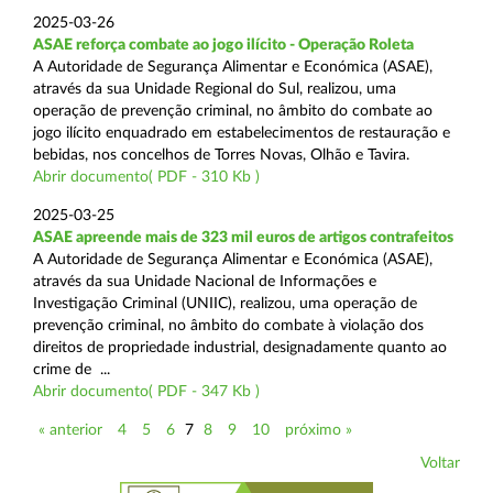
2025-03-26
ASAE reforça combate ao jogo ilícito - Operação Roleta
A Autoridade de Segurança Alimentar e Económica (ASAE),
através da sua Unidade Regional do Sul, realizou, uma
operação de prevenção criminal, no âmbito do combate ao
jogo ilícito enquadrado em estabelecimentos de restauração e
bebidas, nos concelhos de Torres Novas, Olhão e Tavira.
Abrir documento( PDF - 310 Kb )
2025-03-25
ASAE apreende mais de 323 mil euros de artigos contrafeitos
A Autoridade de Segurança Alimentar e Económica (ASAE),
através da sua Unidade Nacional de Informações e
Investigação Criminal (UNIIC), realizou, uma operação de
prevenção criminal, no âmbito do combate à violação dos
direitos de propriedade industrial, designadamente quanto ao
crime de ...
Abrir documento( PDF - 347 Kb )
« anterior
4
5
6
7
8
9
10
próximo »
Voltar