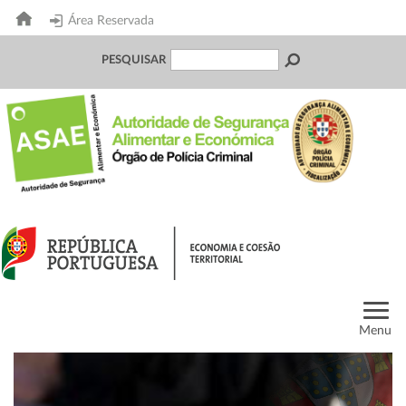
Área Reservada
PESQUISAR
Menu