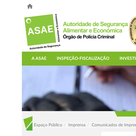
A ASAE
INSPEÇÃO-FISCALIZAÇÃO
INVEST
Espaço Público
Imprensa
Comunicados de Impre