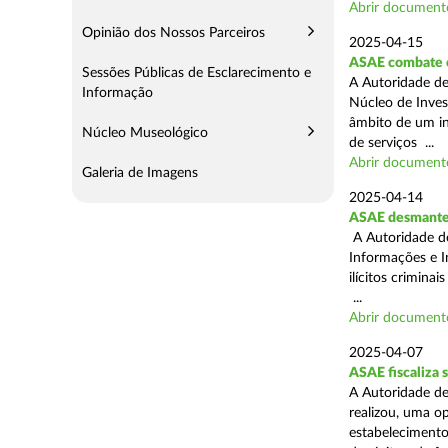
Abrir document
Opinião dos Nossos Parceiros
2025-04-15
ASAE combate c
Sessões Públicas de Esclarecimento e
A Autoridade de
Informação
Núcleo de Inves
âmbito de um in
Núcleo Museológico
de serviços ...
Abrir document
Galeria de Imagens
2025-04-14
ASAE desmantel
A Autoridade d
Informações e I
ilícitos crimina
...
Abrir document
2025-04-07
ASAE fiscaliza
A Autoridade de
realizou, uma o
estabelecimento