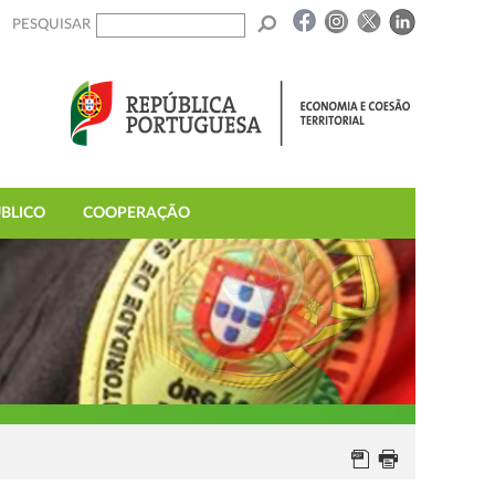
PESQUISAR
BLICO
COOPERAÇÃO