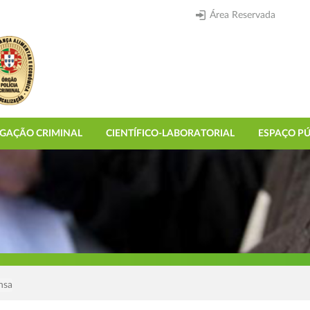
Área Reservada
IGAÇÃO CRIMINAL
CIENTÍFICO-LABORATORIAL
ESPAÇO PÚ
nsa