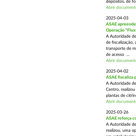
depósitos, de fo
Abrir document
2025-04-03
ASAE apreende c
Operação “Flux
A Autoridade de
de fiscalização,
transporte de me
de acesso ...
Abrir document
2025-04-02
ASAE fiscaliza p
A Autoridade de
Centro, realizo
plantas de citr
Abrir document
2025-03-26
ASAE reforça co
A Autoridade de
realizou, uma o