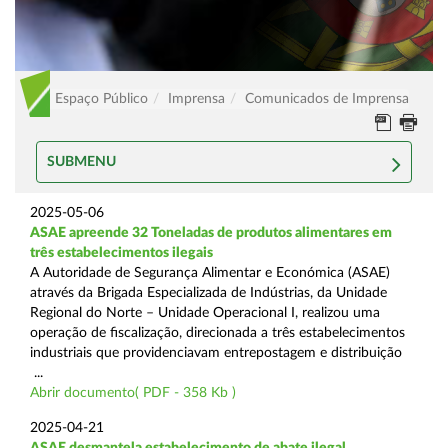
Espaço Público
Imprensa
Comunicados de Imprensa
SUBMENU
2025-05-06
ASAE apreende 32 Toneladas de produtos alimentares em
três estabelecimentos ilegais
A Autoridade de Segurança Alimentar e Económica (ASAE)
através da Brigada Especializada de Indústrias, da Unidade
Regional do Norte – Unidade Operacional I, realizou uma
operação de fiscalização, direcionada a três estabelecimentos
industriais que providenciavam entrepostagem e distribuição
...
Abrir documento( PDF - 358 Kb )
2025-04-21
ASAE desmantela estabelecimento de abate ilegal