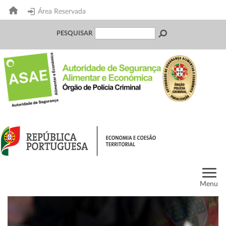
Área Reservada
PESQUISAR
Menu