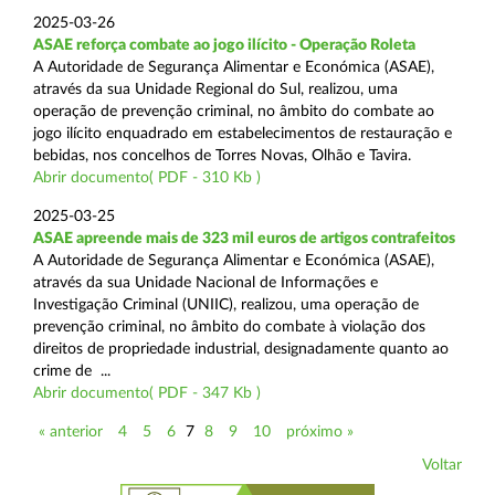
2025-03-26
ASAE reforça combate ao jogo ilícito - Operação Roleta
A Autoridade de Segurança Alimentar e Económica (ASAE),
através da sua Unidade Regional do Sul, realizou, uma
operação de prevenção criminal, no âmbito do combate ao
jogo ilícito enquadrado em estabelecimentos de restauração e
bebidas, nos concelhos de Torres Novas, Olhão e Tavira.
Abrir documento( PDF - 310 Kb )
2025-03-25
ASAE apreende mais de 323 mil euros de artigos contrafeitos
A Autoridade de Segurança Alimentar e Económica (ASAE),
através da sua Unidade Nacional de Informações e
Investigação Criminal (UNIIC), realizou, uma operação de
prevenção criminal, no âmbito do combate à violação dos
direitos de propriedade industrial, designadamente quanto ao
crime de ...
Abrir documento( PDF - 347 Kb )
« anterior
4
5
6
7
8
9
10
próximo »
Voltar