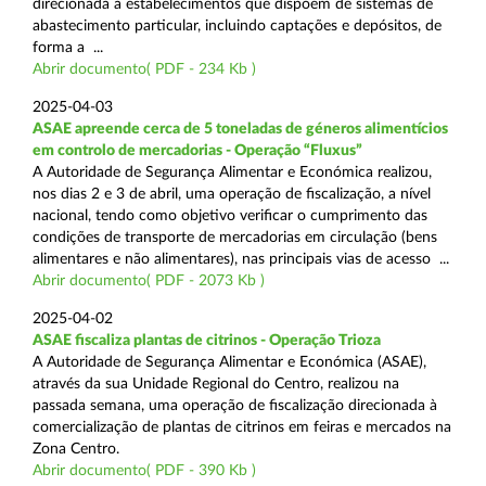
direcionada a estabelecimentos que dispõem de sistemas de
abastecimento particular, incluindo captações e depósitos, de
forma a ...
Abrir documento( PDF - 234 Kb )
2025-04-03
ASAE apreende cerca de 5 toneladas de géneros alimentícios
em controlo de mercadorias - Operação “Fluxus”
A Autoridade de Segurança Alimentar e Económica realizou,
nos dias 2 e 3 de abril, uma operação de fiscalização, a nível
nacional, tendo como objetivo verificar o cumprimento das
condições de transporte de mercadorias em circulação (bens
alimentares e não alimentares), nas principais vias de acesso ...
Abrir documento( PDF - 2073 Kb )
2025-04-02
ASAE fiscaliza plantas de citrinos - Operação Trioza
A Autoridade de Segurança Alimentar e Económica (ASAE),
através da sua Unidade Regional do Centro, realizou na
passada semana, uma operação de fiscalização direcionada à
comercialização de plantas de citrinos em feiras e mercados na
Zona Centro.
Abrir documento( PDF - 390 Kb )