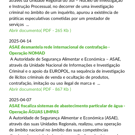
através da Unidade Regional do Sul – Núcleo de Investigação
e Instrução Processual, no decorrer de uma investigação
criminal no âmbito de um inquérito, apurou a existência de
práticas especulativas cometidas por um prestador de
serviços ...
Abrir documento( PDF - 265 Kb )
2025-04-14
ASAE desmantela rede internacional de contrafação -
Operação NOMAD
A Autoridade de Segurança Alimentar e Económica – ASAE,
através da Unidade Nacional de Informações e Investigação
Criminal e o apoio da EUROPOL, na sequência de investigação
de ilícitos criminais de venda e ocultação de produtos,
contrafação, imitação ou uso ilegal de marca e ...
Abrir documento( PDF - 867 Kb )
2025-04-07
ASAE fiscaliza sistemas de abastecimento particular de água -
Operação ÁGUAS LIMPAS
A Autoridade de Segurança Alimentar e Económica (ASAE),
através das suas Unidades Regionais, realizou, uma operação
de âmbito nacional no âmbito das suas competências