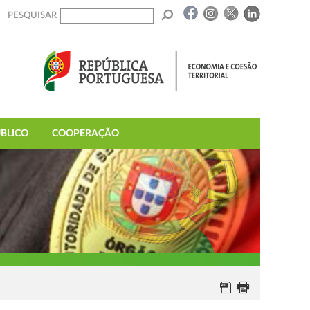
PESQUISAR
BLICO
COOPERAÇÃO