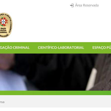
Área Reservada
IGAÇÃO CRIMINAL
CIENTÍFICO-LABORATORIAL
ESPAÇO PÚ
nsa