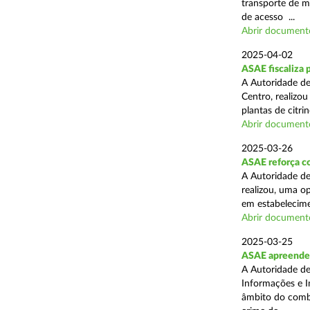
transporte de me
de acesso ...
Abrir document
2025-04-02
ASAE fiscaliza p
A Autoridade de
Centro, realizo
plantas de citr
Abrir document
2025-03-26
ASAE reforça co
A Autoridade de
realizou, uma o
em estabelecime
Abrir document
2025-03-25
ASAE apreende m
A Autoridade de
Informações e I
âmbito do comba