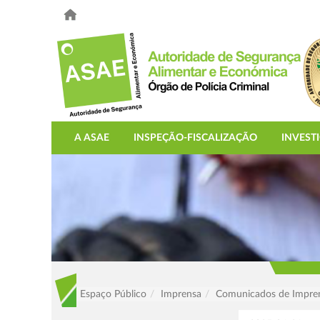
A ASAE
INSPEÇÃO-FISCALIZAÇÃO
INVEST
Espaço Público
Imprensa
Comunicados de Impre