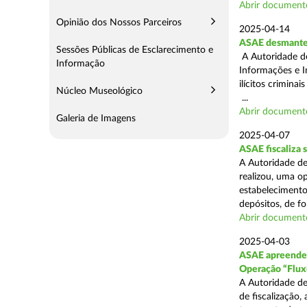
Abrir document
Opinião dos Nossos Parceiros
2025-04-14
ASAE desmantel
Sessões Públicas de Esclarecimento e
A Autoridade d
Informação
Informações e I
ilícitos crimina
Núcleo Museológico
...
Abrir document
Galeria de Imagens
2025-04-07
ASAE fiscaliza
A Autoridade de
realizou, uma o
estabelecimento
depósitos, de fo
Abrir document
2025-04-03
ASAE apreende c
Operação “Flux
A Autoridade de
de fiscalização,