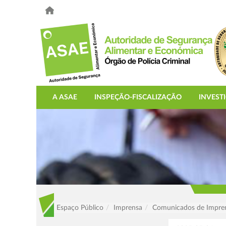
A ASAE
INSPEÇÃO-FISCALIZAÇÃO
INVEST
Espaço Público
Imprensa
Comunicados de Impre