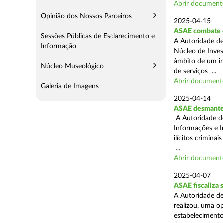
Abrir document
Opinião dos Nossos Parceiros
2025-04-15
ASAE combate c
Sessões Públicas de Esclarecimento e
A Autoridade de
Informação
Núcleo de Inves
âmbito de um in
Núcleo Museológico
de serviços ...
Abrir document
Galeria de Imagens
2025-04-14
ASAE desmantel
A Autoridade d
Informações e I
ilícitos crimina
...
Abrir document
2025-04-07
ASAE fiscaliza
A Autoridade de
realizou, uma o
estabelecimento