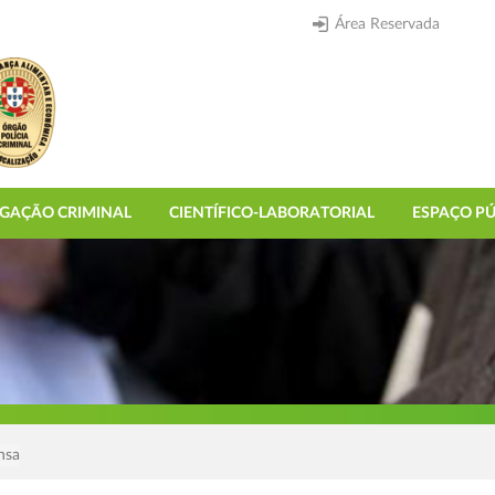
Área Reservada
IGAÇÃO CRIMINAL
CIENTÍFICO-LABORATORIAL
ESPAÇO PÚ
nsa