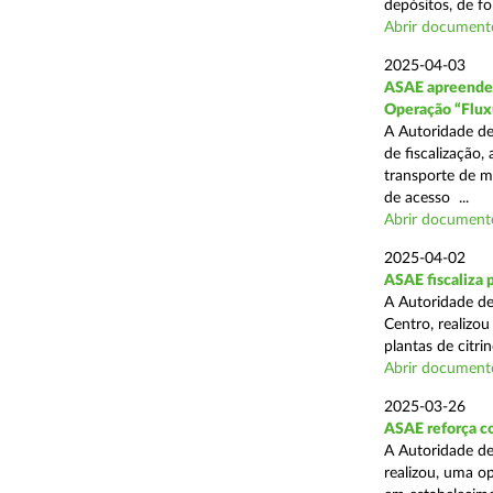
depósitos, de fo
Abrir document
2025-04-03
ASAE apreende c
Operação “Flux
A Autoridade de
de fiscalização,
transporte de me
de acesso ...
Abrir document
2025-04-02
ASAE fiscaliza p
A Autoridade de
Centro, realizo
plantas de citr
Abrir document
2025-03-26
ASAE reforça co
A Autoridade de
realizou, uma o