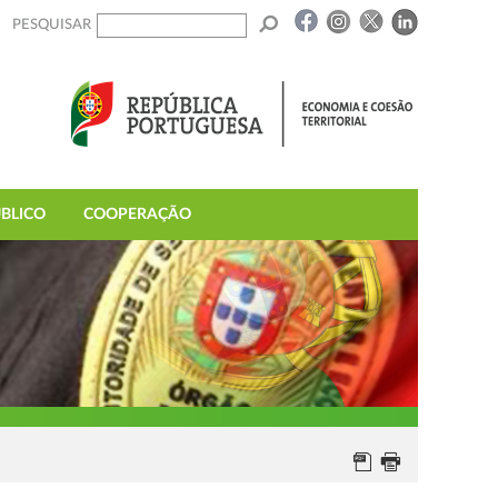
PESQUISAR
BLICO
COOPERAÇÃO