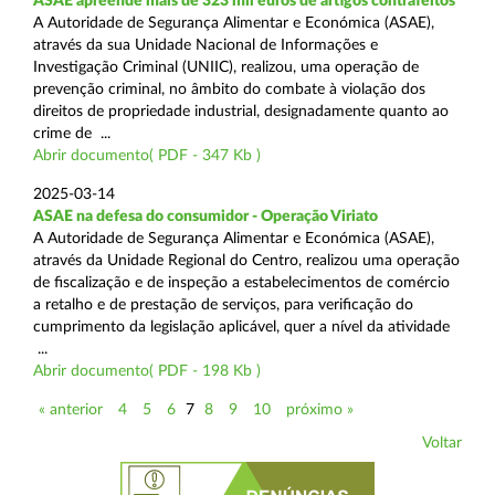
ASAE apreende mais de 323 mil euros de artigos contrafeitos
A Autoridade de Segurança Alimentar e Económica (ASAE),
através da sua Unidade Nacional de Informações e
Investigação Criminal (UNIIC), realizou, uma operação de
prevenção criminal, no âmbito do combate à violação dos
direitos de propriedade industrial, designadamente quanto ao
crime de ...
Abrir documento( PDF - 347 Kb )
2025-03-14
ASAE na defesa do consumidor - Operação Viriato
A Autoridade de Segurança Alimentar e Económica (ASAE),
através da Unidade Regional do Centro, realizou uma operação
de fiscalização e de inspeção a estabelecimentos de comércio
a retalho e de prestação de serviços, para verificação do
cumprimento da legislação aplicável, quer a nível da atividade
...
Abrir documento( PDF - 198 Kb )
« anterior
4
5
6
7
8
9
10
próximo »
Voltar