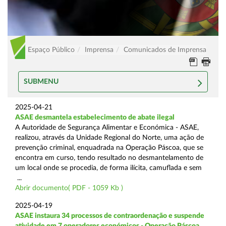
Espaço Público
Imprensa
Comunicados de Imprensa
SUBMENU
2025-04-21
ASAE desmantela estabelecimento de abate ilegal
A Autoridade de Segurança Alimentar e Económica - ASAE,
realizou, através da Unidade Regional do Norte, uma ação de
prevenção criminal, enquadrada na Operação Páscoa, que se
encontra em curso, tendo resultado no desmantelamento de
um local onde se procedia, de forma ilícita, camuflada e sem
...
Abrir documento( PDF - 1059 Kb )
2025-04-19
ASAE instaura 34 processos de contraordenação e suspende
atividade em 7 operadores económicos - Operação Páscoa