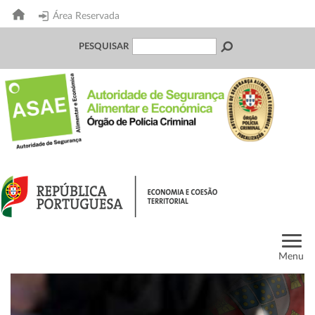
Área Reservada
PESQUISAR
Menu