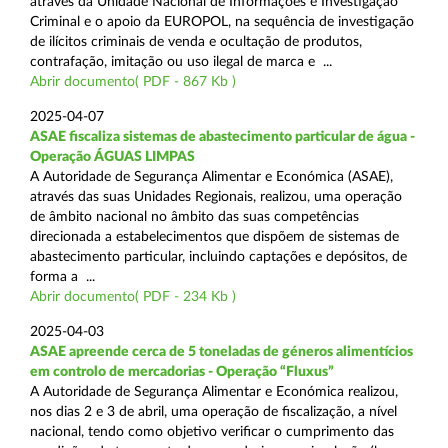
através da Unidade Nacional de Informações e Investigação
Criminal e o apoio da EUROPOL, na sequência de investigação
de ilícitos criminais de venda e ocultação de produtos,
contrafação, imitação ou uso ilegal de marca e ...
Abrir documento( PDF - 867 Kb )
2025-04-07
ASAE fiscaliza sistemas de abastecimento particular de água -
Operação ÁGUAS LIMPAS
A Autoridade de Segurança Alimentar e Económica (ASAE),
através das suas Unidades Regionais, realizou, uma operação
de âmbito nacional no âmbito das suas competências
direcionada a estabelecimentos que dispõem de sistemas de
abastecimento particular, incluindo captações e depósitos, de
forma a ...
Abrir documento( PDF - 234 Kb )
2025-04-03
ASAE apreende cerca de 5 toneladas de géneros alimentícios
em controlo de mercadorias - Operação “Fluxus”
A Autoridade de Segurança Alimentar e Económica realizou,
nos dias 2 e 3 de abril, uma operação de fiscalização, a nível
nacional, tendo como objetivo verificar o cumprimento das