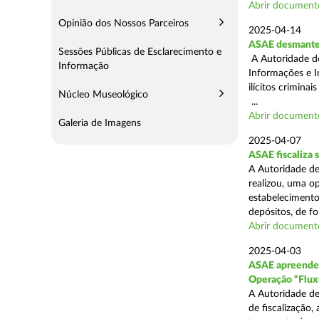
Abrir document
Opinião dos Nossos Parceiros
2025-04-14
ASAE desmantel
Sessões Públicas de Esclarecimento e
A Autoridade d
Informação
Informações e I
ilícitos crimina
Núcleo Museológico
...
Abrir document
Galeria de Imagens
2025-04-07
ASAE fiscaliza
A Autoridade de
realizou, uma o
estabelecimento
depósitos, de fo
Abrir document
2025-04-03
ASAE apreende c
Operação “Flux
A Autoridade de
de fiscalização,