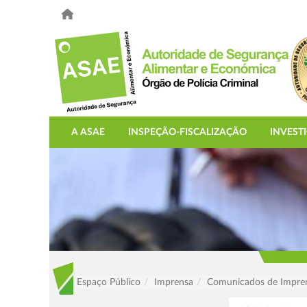
A ASAE
INSPEÇÃO-FISCALIZAÇÃO
INVEST
Espaço Público
Imprensa
Comunicados de Impre