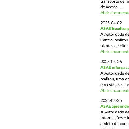
transporte de me
de acesso ...
Abrir document
2025-04-02
ASAE fiscaliza p
A Autoridade de
Centro, realizo
plantas de citr
Abrir document
2025-03-26
ASAE reforça co
A Autoridade de
realizou, uma o
em estabelecime
Abrir document
2025-03-25
ASAE apreende m
A Autoridade de
Informações e I
âmbito do comba