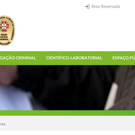
Área Reservada
IGAÇÃO CRIMINAL
CIENTÍFICO-LABORATORIAL
ESPAÇO PÚ
nsa