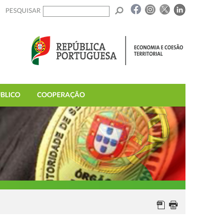
PESQUISAR
BLICO
COOPERAÇÃO