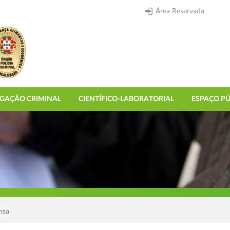
Área Reservada
IGAÇÃO CRIMINAL
CIENTÍFICO-LABORATORIAL
ESPAÇO PÚ
nsa