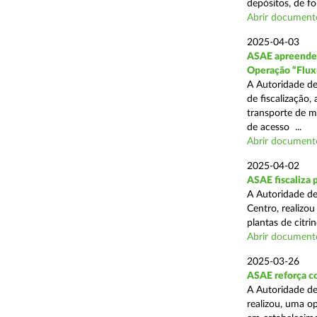
depósitos, de fo
Abrir document
2025-04-03
ASAE apreende c
Operação “Flux
A Autoridade de
de fiscalização,
transporte de me
de acesso ...
Abrir document
2025-04-02
ASAE fiscaliza p
A Autoridade de
Centro, realizo
plantas de citr
Abrir document
2025-03-26
ASAE reforça co
A Autoridade de
realizou, uma o