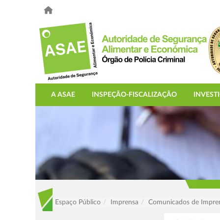
A ASAE
INSPEÇÃO-FISCALIZAÇÃO
INVEST
Espaço Público
Imprensa
Comunicados de Impre