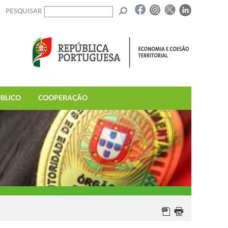
PESQUISAR
BLICO
COOPERAÇÃO