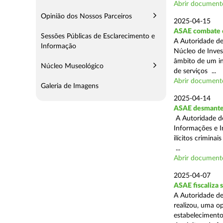
Abrir document
Opinião dos Nossos Parceiros
2025-04-15
ASAE combate c
Sessões Públicas de Esclarecimento e
A Autoridade de
Informação
Núcleo de Inves
âmbito de um in
Núcleo Museológico
de serviços ...
Abrir document
Galeria de Imagens
2025-04-14
ASAE desmantel
A Autoridade d
Informações e I
ilícitos crimina
...
Abrir document
2025-04-07
ASAE fiscaliza
A Autoridade de
realizou, uma o
estabelecimento