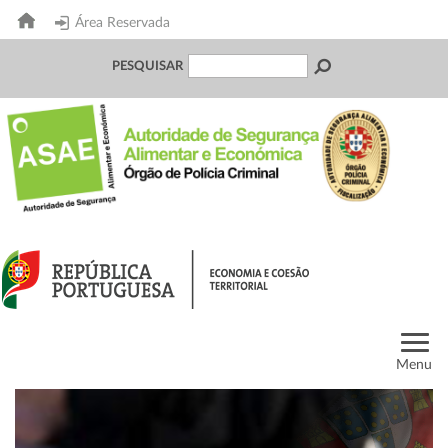
Área Reservada
PESQUISAR
Menu