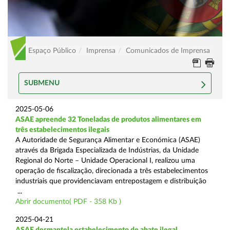
Espaço Público
Imprensa
Comunicados de Imprensa
SUBMENU
2025-05-06
ASAE apreende 32 Toneladas de produtos alimentares em
três estabelecimentos ilegais
A Autoridade de Segurança Alimentar e Económica (ASAE)
através da Brigada Especializada de Indústrias, da Unidade
Regional do Norte – Unidade Operacional I, realizou uma
operação de fiscalização, direcionada a três estabelecimentos
industriais que providenciavam entrepostagem e distribuição
...
Abrir documento( PDF - 358 Kb )
2025-04-21
ASAE desmantela estabelecimento de abate ilegal