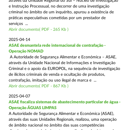
através da Unidade Regional do Sul – Núcleo de Investigação
e Instrução Processual, no decorrer de uma investigação
criminal no âmbito de um inquérito, apurou a existência de
práticas especulativas cometidas por um prestador de
serviços ...
Abrir documento( PDF - 265 Kb )
2025-04-14
ASAE desmantela rede internacional de contrafação -
Operação NOMAD
A Autoridade de Segurança Alimentar e Económica – ASAE,
através da Unidade Nacional de Informações e Investigação
Criminal e o apoio da EUROPOL, na sequência de investigação
de ilícitos criminais de venda e ocultação de produtos,
contrafação, imitação ou uso ilegal de marca e ...
Abrir documento( PDF - 867 Kb )
2025-04-07
ASAE fiscaliza sistemas de abastecimento particular de água -
Operação ÁGUAS LIMPAS
A Autoridade de Segurança Alimentar e Económica (ASAE),
através das suas Unidades Regionais, realizou, uma operação
de âmbito nacional no âmbito das suas competências