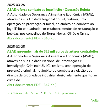
2025-03-26
ASAE reforça combate ao jogo ilícito - Operação Roleta
A Autoridade de Segurança Alimentar e Económica (ASAE),
através da sua Unidade Regional do Sul, realizou, uma
operação de prevenção criminal, no âmbito do combate ao
jogo ilícito enquadrado em estabelecimentos de restauração e
bebidas, nos concelhos de Torres Novas, Olhão e Tavira.
Abrir documento( PDF - 310 Kb )
2025-03-25
ASAE apreende mais de 323 mil euros de artigos contrafeitos
A Autoridade de Segurança Alimentar e Económica (ASAE),
através da sua Unidade Nacional de Informações e
Investigação Criminal (UNIIC), realizou, uma operação de
prevenção criminal, no âmbito do combate à violação dos
direitos de propriedade industrial, designadamente quanto ao
crime de ...
Abrir documento( PDF - 347 Kb )
« anterior
4
5
6
7
8
9
10
próximo »
Voltar