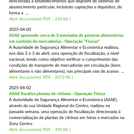
direcionada a estabelecimentos que dispõem de sistemas de
abastecimento particular, incluindo captações e depósitos, de
forma a ...
Abrir documento( PDF - 234 Kb )
2025-04-03
ASAE apreende cerca de 5 toneladas de géneros alimentícios
em controlo de mercadorias - Operação “Fluxus”
A Autoridade de Segurança Alimentar e Económica realizou,
nos dias 2 e 3 de abril, uma operação de fiscalização, a nível
nacional, tendo como objetivo verificar o cumprimento das
condições de transporte de mercadorias em circulação (bens
alimentares e não alimentares), nas principais vias de acesso ...
Abrir documento( PDF - 2073 Kb )
2025-04-02
ASAE fiscaliza plantas de citrinos - Operação Trioza
A Autoridade de Segurança Alimentar e Económica (ASAE),
através da sua Unidade Regional do Centro, realizou na
passada semana, uma operação de fiscalização direcionada à
comercialização de plantas de citrinos em feiras e mercados na
Zona Centro.
Abrir documento( PDF - 390 Kb )