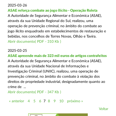
2025-03-26
ASAE reforça combate ao jogo ilícito - Operação Roleta
A Autoridade de Segurança Alimentar e Económica (ASAE),
através da sua Unidade Regional do Sul, realizou, uma
operação de prevenção criminal, no âmbito do combate ao
jogo ilícito enquadrado em estabelecimentos de restauração e
bebidas, nos concelhos de Torres Novas, Olhão e Tavira.
Abrir documento( PDF - 310 Kb )
2025-03-25
ASAE apreende mais de 323 mil euros de artigos contrafeitos
A Autoridade de Segurança Alimentar e Económica (ASAE),
através da sua Unidade Nacional de Informações e
Investigação Criminal (UNIIC), realizou, uma operação de
prevenção criminal, no âmbito do combate à violação dos
direitos de propriedade industrial, designadamente quanto ao
crime de ...
Abrir documento( PDF - 347 Kb )
« anterior
4
5
6
7
8
9
10
próximo »
Voltar