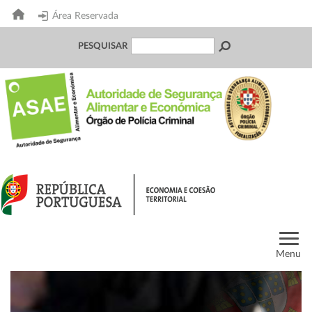
Área Reservada
PESQUISAR
Menu