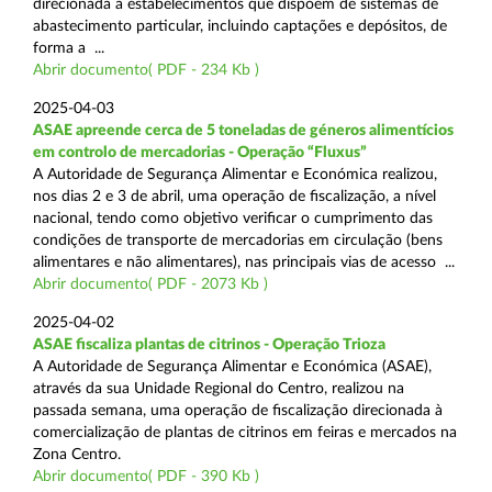
direcionada a estabelecimentos que dispõem de sistemas de
abastecimento particular, incluindo captações e depósitos, de
forma a ...
Abrir documento( PDF - 234 Kb )
2025-04-03
ASAE apreende cerca de 5 toneladas de géneros alimentícios
em controlo de mercadorias - Operação “Fluxus”
A Autoridade de Segurança Alimentar e Económica realizou,
nos dias 2 e 3 de abril, uma operação de fiscalização, a nível
nacional, tendo como objetivo verificar o cumprimento das
condições de transporte de mercadorias em circulação (bens
alimentares e não alimentares), nas principais vias de acesso ...
Abrir documento( PDF - 2073 Kb )
2025-04-02
ASAE fiscaliza plantas de citrinos - Operação Trioza
A Autoridade de Segurança Alimentar e Económica (ASAE),
através da sua Unidade Regional do Centro, realizou na
passada semana, uma operação de fiscalização direcionada à
comercialização de plantas de citrinos em feiras e mercados na
Zona Centro.
Abrir documento( PDF - 390 Kb )