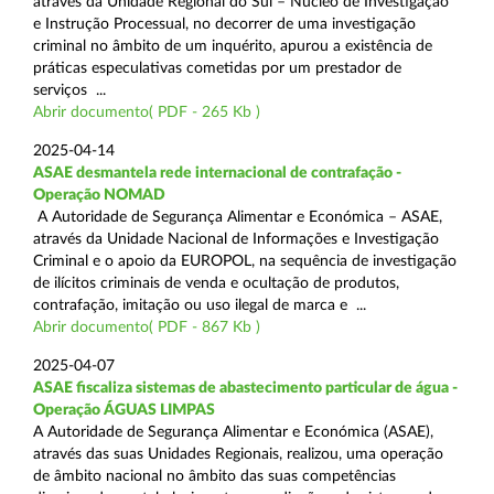
através da Unidade Regional do Sul – Núcleo de Investigação
e Instrução Processual, no decorrer de uma investigação
criminal no âmbito de um inquérito, apurou a existência de
práticas especulativas cometidas por um prestador de
serviços ...
Abrir documento( PDF - 265 Kb )
2025-04-14
ASAE desmantela rede internacional de contrafação -
Operação NOMAD
A Autoridade de Segurança Alimentar e Económica – ASAE,
através da Unidade Nacional de Informações e Investigação
Criminal e o apoio da EUROPOL, na sequência de investigação
de ilícitos criminais de venda e ocultação de produtos,
contrafação, imitação ou uso ilegal de marca e ...
Abrir documento( PDF - 867 Kb )
2025-04-07
ASAE fiscaliza sistemas de abastecimento particular de água -
Operação ÁGUAS LIMPAS
A Autoridade de Segurança Alimentar e Económica (ASAE),
através das suas Unidades Regionais, realizou, uma operação
de âmbito nacional no âmbito das suas competências