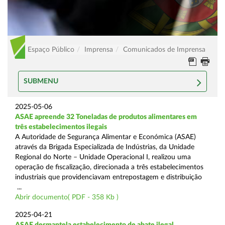
Espaço Público
Imprensa
Comunicados de Imprensa
SUBMENU
2025-05-06
ASAE apreende 32 Toneladas de produtos alimentares em
três estabelecimentos ilegais
A Autoridade de Segurança Alimentar e Económica (ASAE)
através da Brigada Especializada de Indústrias, da Unidade
Regional do Norte – Unidade Operacional I, realizou uma
operação de fiscalização, direcionada a três estabelecimentos
industriais que providenciavam entrepostagem e distribuição
...
Abrir documento( PDF - 358 Kb )
2025-04-21
ASAE desmantela estabelecimento de abate ilegal