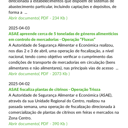
direcionada a estabelecimentos que dispõem de sistemas de
abastecimento particular, incluindo captações e depósitos, de
forma a ...
Abrir documento( PDF - 234 Kb )
2025-04-03
ASAE apreende cerca de 5 toneladas de géneros alimentícios
em controlo de mercadorias - Operação “Fluxus”
A Autoridade de Segurança Alimentar e Económica realizou,
nos dias 2 e 3 de abril, uma operação de fiscalização, a nível
nacional, tendo como objetivo verificar o cumprimento das
condições de transporte de mercadorias em circulação (bens
alimentares e não alimentares), nas principais vias de acesso ...
Abrir documento( PDF - 2073 Kb )
2025-04-02
ASAE fiscaliza plantas de citrinos - Operação Trioza
A Autoridade de Segurança Alimentar e Económica (ASAE),
através da sua Unidade Regional do Centro, realizou na
passada semana, uma operação de fiscalização direcionada à
comercialização de plantas de citrinos em feiras e mercados na
Zona Centro.
Abrir documento( PDF - 390 Kb )