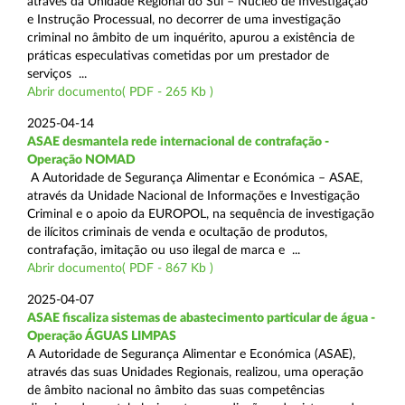
através da Unidade Regional do Sul – Núcleo de Investigação
e Instrução Processual, no decorrer de uma investigação
criminal no âmbito de um inquérito, apurou a existência de
práticas especulativas cometidas por um prestador de
serviços ...
Abrir documento( PDF - 265 Kb )
2025-04-14
ASAE desmantela rede internacional de contrafação -
Operação NOMAD
A Autoridade de Segurança Alimentar e Económica – ASAE,
através da Unidade Nacional de Informações e Investigação
Criminal e o apoio da EUROPOL, na sequência de investigação
de ilícitos criminais de venda e ocultação de produtos,
contrafação, imitação ou uso ilegal de marca e ...
Abrir documento( PDF - 867 Kb )
2025-04-07
ASAE fiscaliza sistemas de abastecimento particular de água -
Operação ÁGUAS LIMPAS
A Autoridade de Segurança Alimentar e Económica (ASAE),
através das suas Unidades Regionais, realizou, uma operação
de âmbito nacional no âmbito das suas competências