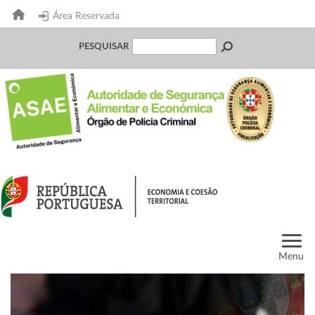
Área Reservada
PESQUISAR
Menu