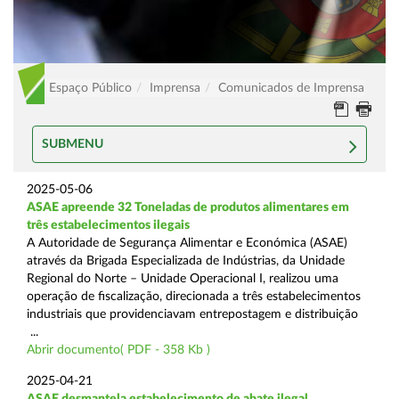
Espaço Público
Imprensa
Comunicados de Imprensa
SUBMENU
2025-05-06
ASAE apreende 32 Toneladas de produtos alimentares em
três estabelecimentos ilegais
A Autoridade de Segurança Alimentar e Económica (ASAE)
através da Brigada Especializada de Indústrias, da Unidade
Regional do Norte – Unidade Operacional I, realizou uma
operação de fiscalização, direcionada a três estabelecimentos
industriais que providenciavam entrepostagem e distribuição
...
Abrir documento( PDF - 358 Kb )
2025-04-21
ASAE desmantela estabelecimento de abate ilegal