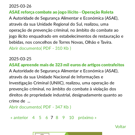
2025-03-26
ASAE reforça combate ao jogo ilícito - Operação Roleta
A Autoridade de Segurança Alimentar e Económica (ASAE),
através da sua Unidade Regional do Sul, realizou, uma
operação de prevenção criminal, no âmbito do combate ao
jogo ilícito enquadrado em estabelecimentos de restauração e
bebidas, nos concelhos de Torres Novas, Olhão e Tavira.
Abrir documento( PDF - 310 Kb )
2025-03-25
ASAE apreende mais de 323 mil euros de artigos contrafeitos
A Autoridade de Segurança Alimentar e Económica (ASAE),
através da sua Unidade Nacional de Informações e
Investigação Criminal (UNIIC), realizou, uma operação de
prevenção criminal, no âmbito do combate à violação dos
direitos de propriedade industrial, designadamente quanto ao
crime de ...
Abrir documento( PDF - 347 Kb )
« anterior
4
5
6
7
8
9
10
próximo »
Voltar