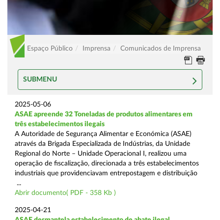
Espaço Público
Imprensa
Comunicados de Imprensa
SUBMENU
2025-05-06
ASAE apreende 32 Toneladas de produtos alimentares em
três estabelecimentos ilegais
A Autoridade de Segurança Alimentar e Económica (ASAE)
através da Brigada Especializada de Indústrias, da Unidade
Regional do Norte – Unidade Operacional I, realizou uma
operação de fiscalização, direcionada a três estabelecimentos
industriais que providenciavam entrepostagem e distribuição
...
Abrir documento( PDF - 358 Kb )
2025-04-21
ASAE desmantela estabelecimento de abate ilegal