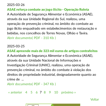
2025-03-26
ASAE reforça combate ao jogo ilícito - Operação Roleta
A Autoridade de Segurança Alimentar e Económica (ASAE),
através da sua Unidade Regional do Sul, realizou, uma
operação de prevenção criminal, no âmbito do combate ao
jogo ilícito enquadrado em estabelecimentos de restauração e
bebidas, nos concelhos de Torres Novas, Olhão e Tavira.
Abrir documento( PDF - 310 Kb )
2025-03-25
ASAE apreende mais de 323 mil euros de artigos contrafeitos
A Autoridade de Segurança Alimentar e Económica (ASAE),
através da sua Unidade Nacional de Informações e
Investigação Criminal (UNIIC), realizou, uma operação de
prevenção criminal, no âmbito do combate à violação dos
direitos de propriedade industrial, designadamente quanto ao
crime de ...
Abrir documento( PDF - 347 Kb )
« anterior
4
5
6
7
8
9
10
próximo »
Voltar