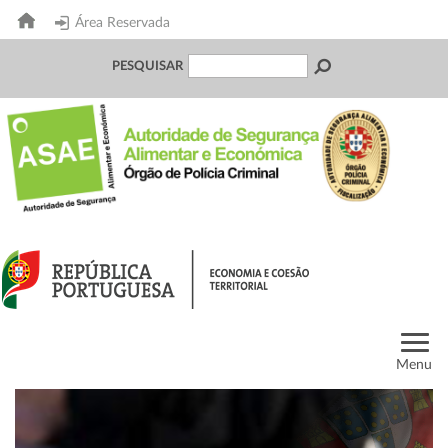
Área Reservada
PESQUISAR
Menu