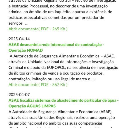
através da Unidade Regional do Sul – Núcleo de Investigação
e Instrução Processual, no decorrer de uma investigação
criminal no âmbito de um inquérito, apurou a existência de
práticas especulativas cometidas por um prestador de
serviços ...
Abrir documento( PDF - 265 Kb )
2025-04-14
ASAE desmantela rede internacional de contrafação -
Operação NOMAD
A Autoridade de Segurança Alimentar e Económica – ASAE,
através da Unidade Nacional de Informações e Investigação
Criminal e o apoio da EUROPOL, na sequência de investigação
de ilícitos criminais de venda e ocultação de produtos,
contrafação, imitação ou uso ilegal de marca e ...
Abrir documento( PDF - 867 Kb )
2025-04-07
ASAE fiscaliza sistemas de abastecimento particular de água -
Operação ÁGUAS LIMPAS
A Autoridade de Segurança Alimentar e Económica (ASAE),
através das suas Unidades Regionais, realizou, uma operação
de âmbito nacional no âmbito das suas competências