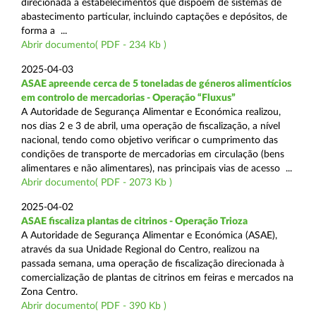
direcionada a estabelecimentos que dispõem de sistemas de
abastecimento particular, incluindo captações e depósitos, de
forma a ...
Abrir documento( PDF - 234 Kb )
2025-04-03
ASAE apreende cerca de 5 toneladas de géneros alimentícios
em controlo de mercadorias - Operação “Fluxus”
A Autoridade de Segurança Alimentar e Económica realizou,
nos dias 2 e 3 de abril, uma operação de fiscalização, a nível
nacional, tendo como objetivo verificar o cumprimento das
condições de transporte de mercadorias em circulação (bens
alimentares e não alimentares), nas principais vias de acesso ...
Abrir documento( PDF - 2073 Kb )
2025-04-02
ASAE fiscaliza plantas de citrinos - Operação Trioza
A Autoridade de Segurança Alimentar e Económica (ASAE),
através da sua Unidade Regional do Centro, realizou na
passada semana, uma operação de fiscalização direcionada à
comercialização de plantas de citrinos em feiras e mercados na
Zona Centro.
Abrir documento( PDF - 390 Kb )