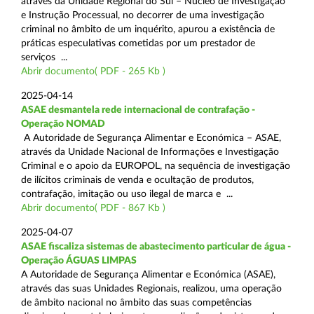
através da Unidade Regional do Sul – Núcleo de Investigação
e Instrução Processual, no decorrer de uma investigação
criminal no âmbito de um inquérito, apurou a existência de
práticas especulativas cometidas por um prestador de
serviços ...
Abrir documento( PDF - 265 Kb )
2025-04-14
ASAE desmantela rede internacional de contrafação -
Operação NOMAD
A Autoridade de Segurança Alimentar e Económica – ASAE,
através da Unidade Nacional de Informações e Investigação
Criminal e o apoio da EUROPOL, na sequência de investigação
de ilícitos criminais de venda e ocultação de produtos,
contrafação, imitação ou uso ilegal de marca e ...
Abrir documento( PDF - 867 Kb )
2025-04-07
ASAE fiscaliza sistemas de abastecimento particular de água -
Operação ÁGUAS LIMPAS
A Autoridade de Segurança Alimentar e Económica (ASAE),
através das suas Unidades Regionais, realizou, uma operação
de âmbito nacional no âmbito das suas competências