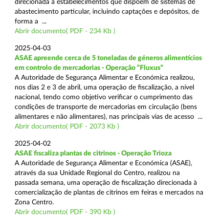
direcionada a estabelecimentos que dispõem de sistemas de
abastecimento particular, incluindo captações e depósitos, de
forma a ...
Abrir documento( PDF - 234 Kb )
2025-04-03
ASAE apreende cerca de 5 toneladas de géneros alimentícios
em controlo de mercadorias - Operação “Fluxus”
A Autoridade de Segurança Alimentar e Económica realizou,
nos dias 2 e 3 de abril, uma operação de fiscalização, a nível
nacional, tendo como objetivo verificar o cumprimento das
condições de transporte de mercadorias em circulação (bens
alimentares e não alimentares), nas principais vias de acesso ...
Abrir documento( PDF - 2073 Kb )
2025-04-02
ASAE fiscaliza plantas de citrinos - Operação Trioza
A Autoridade de Segurança Alimentar e Económica (ASAE),
através da sua Unidade Regional do Centro, realizou na
passada semana, uma operação de fiscalização direcionada à
comercialização de plantas de citrinos em feiras e mercados na
Zona Centro.
Abrir documento( PDF - 390 Kb )