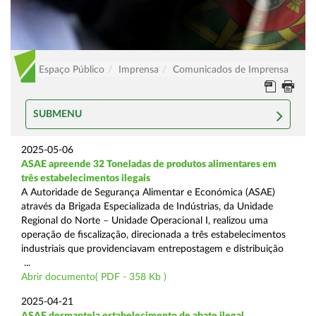
Espaço Público
Imprensa
Comunicados de Imprensa
SUBMENU
2025-05-06
ASAE apreende 32 Toneladas de produtos alimentares em
três estabelecimentos ilegais
A Autoridade de Segurança Alimentar e Económica (ASAE)
através da Brigada Especializada de Indústrias, da Unidade
Regional do Norte – Unidade Operacional I, realizou uma
operação de fiscalização, direcionada a três estabelecimentos
industriais que providenciavam entrepostagem e distribuição
...
Abrir documento( PDF - 358 Kb )
2025-04-21
ASAE desmantela estabelecimento de abate ilegal