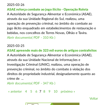
2025-03-26
ASAE reforça combate ao jogo ilícito - Operação Roleta
A Autoridade de Segurança Alimentar e Económica (ASAE),
através da sua Unidade Regional do Sul, realizou, uma
operação de prevenção criminal, no âmbito do combate ao
jogo ilícito enquadrado em estabelecimentos de restauração e
bebidas, nos concelhos de Torres Novas, Olhão e Tavira.
Abrir documento( PDF - 310 Kb )
2025-03-25
ASAE apreende mais de 323 mil euros de artigos contrafeitos
A Autoridade de Segurança Alimentar e Económica (ASAE),
através da sua Unidade Nacional de Informações e
Investigação Criminal (UNIIC), realizou, uma operação de
prevenção criminal, no âmbito do combate à violação dos
direitos de propriedade industrial, designadamente quanto ao
crime de ...
Abrir documento( PDF - 347 Kb )
« anterior
4
5
6
7
8
9
10
próximo »
Voltar