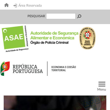
Área Reservada
PESQUISAR
Menu