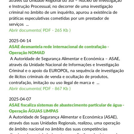
através da Unidade Regional do Sul – Núcleo de Investigação
e Instrução Processual, no decorrer de uma investigação
criminal no âmbito de um inquérito, apurou a existência de
práticas especulativas cometidas por um prestador de
serviços ...
Abrir documento( PDF - 265 Kb )
2025-04-14
ASAE desmantela rede internacional de contrafação -
Operação NOMAD
A Autoridade de Segurança Alimentar e Económica – ASAE,
através da Unidade Nacional de Informações e Investigação
Criminal e o apoio da EUROPOL, na sequência de investigação
de ilícitos criminais de venda e ocultação de produtos,
contrafação, imitação ou uso ilegal de marca e ...
Abrir documento( PDF - 867 Kb )
2025-04-07
ASAE fiscaliza sistemas de abastecimento particular de água -
Operação ÁGUAS LIMPAS
A Autoridade de Segurança Alimentar e Económica (ASAE),
através das suas Unidades Regionais, realizou, uma operação
de âmbito nacional no âmbito das suas competências