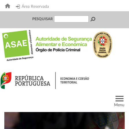
Área Reservada
PESQUISAR
Menu