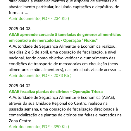
direcionada a estabelecimentos que dispõem de sistemas de
abastecimento particular, incluindo captações e depósitos, de
forma a ...
Abrir documento( PDF - 234 Kb )
2025-04-03
ASAE apreende cerca de 5 toneladas de géneros alimentícios
em controlo de mercadorias - Operação “Fluxus”
A Autoridade de Segurança Alimentar e Económica realizou,
nos dias 2 e 3 de abril, uma operação de fiscalização, a nível
nacional, tendo como objetivo verificar o cumprimento das
condições de transporte de mercadorias em circulação (bens
alimentares e não alimentares), nas principais vias de acesso ...
Abrir documento( PDF - 2073 Kb )
2025-04-02
ASAE fiscaliza plantas de citrinos - Operação Trioza
A Autoridade de Segurança Alimentar e Económica (ASAE),
através da sua Unidade Regional do Centro, realizou na
passada semana, uma operação de fiscalização direcionada à
comercialização de plantas de citrinos em feiras e mercados na
Zona Centro.
Abrir documento( PDF - 390 Kb )