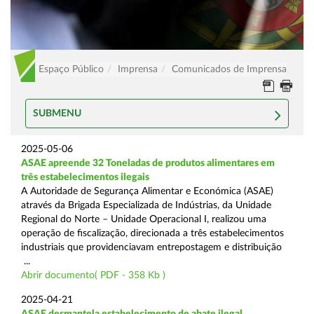
Espaço Público
Imprensa
Comunicados de Imprensa
SUBMENU
2025-05-06
ASAE apreende 32 Toneladas de produtos alimentares em
três estabelecimentos ilegais
A Autoridade de Segurança Alimentar e Económica (ASAE)
através da Brigada Especializada de Indústrias, da Unidade
Regional do Norte – Unidade Operacional I, realizou uma
operação de fiscalização, direcionada a três estabelecimentos
industriais que providenciavam entrepostagem e distribuição
...
Abrir documento( PDF - 358 Kb )
2025-04-21
ASAE desmantela estabelecimento de abate ilegal