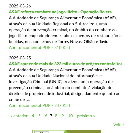
2025-03-26
ASAE reforça combate ao jogo ilícito - Operação Roleta
A Autoridade de Segurança Alimentar e Económica (ASAE),
através da sua Unidade Regional do Sul, realizou, uma
operação de prevenção criminal, no âmbito do combate ao
jogo ilícito enquadrado em estabelecimentos de restauração e
bebidas, nos concelhos de Torres Novas, Olhão e Tavira.
Abrir documento( PDF - 310 Kb )
2025-03-25
ASAE apreende mais de 323 mil euros de artigos contrafeitos
A Autoridade de Segurança Alimentar e Económica (ASAE),
através da sua Unidade Nacional de Informações e
Investigação Criminal (UNIIC), realizou, uma operação de
prevenção criminal, no âmbito do combate à violação dos
direitos de propriedade industrial, designadamente quanto ao
crime de ...
Abrir documento( PDF - 347 Kb )
« anterior
4
5
6
7
8
9
10
próximo »
Voltar