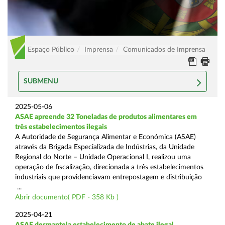
Espaço Público
Imprensa
Comunicados de Imprensa
SUBMENU
2025-05-06
ASAE apreende 32 Toneladas de produtos alimentares em
três estabelecimentos ilegais
A Autoridade de Segurança Alimentar e Económica (ASAE)
através da Brigada Especializada de Indústrias, da Unidade
Regional do Norte – Unidade Operacional I, realizou uma
operação de fiscalização, direcionada a três estabelecimentos
industriais que providenciavam entrepostagem e distribuição
...
Abrir documento( PDF - 358 Kb )
2025-04-21
ASAE desmantela estabelecimento de abate ilegal