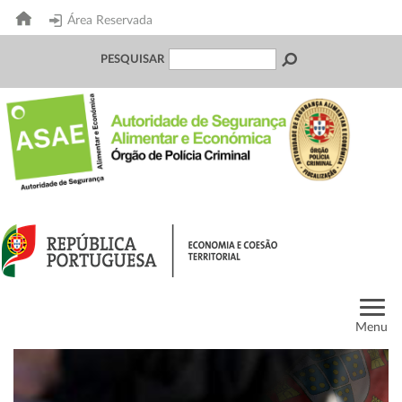
Área Reservada
PESQUISAR
Menu