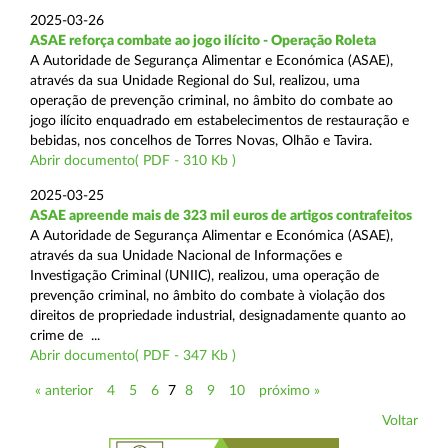
2025-03-26
ASAE reforça combate ao jogo ilícito - Operação Roleta
A Autoridade de Segurança Alimentar e Económica (ASAE),
através da sua Unidade Regional do Sul, realizou, uma
operação de prevenção criminal, no âmbito do combate ao
jogo ilícito enquadrado em estabelecimentos de restauração e
bebidas, nos concelhos de Torres Novas, Olhão e Tavira.
Abrir documento( PDF - 310 Kb )
2025-03-25
ASAE apreende mais de 323 mil euros de artigos contrafeitos
A Autoridade de Segurança Alimentar e Económica (ASAE),
através da sua Unidade Nacional de Informações e
Investigação Criminal (UNIIC), realizou, uma operação de
prevenção criminal, no âmbito do combate à violação dos
direitos de propriedade industrial, designadamente quanto ao
crime de ...
Abrir documento( PDF - 347 Kb )
« anterior
4
5
6
7
8
9
10
próximo »
Voltar