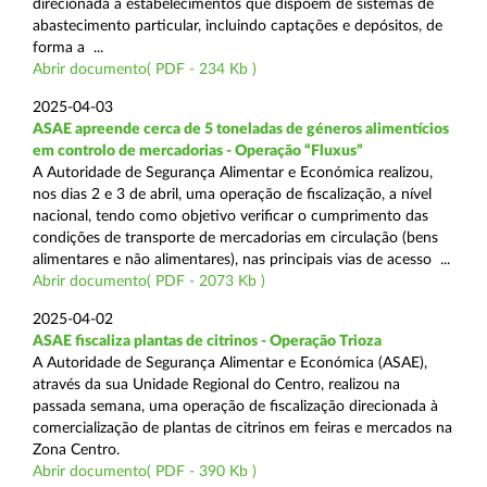
direcionada a estabelecimentos que dispõem de sistemas de
abastecimento particular, incluindo captações e depósitos, de
forma a ...
Abrir documento( PDF - 234 Kb )
2025-04-03
ASAE apreende cerca de 5 toneladas de géneros alimentícios
em controlo de mercadorias - Operação “Fluxus”
A Autoridade de Segurança Alimentar e Económica realizou,
nos dias 2 e 3 de abril, uma operação de fiscalização, a nível
nacional, tendo como objetivo verificar o cumprimento das
condições de transporte de mercadorias em circulação (bens
alimentares e não alimentares), nas principais vias de acesso ...
Abrir documento( PDF - 2073 Kb )
2025-04-02
ASAE fiscaliza plantas de citrinos - Operação Trioza
A Autoridade de Segurança Alimentar e Económica (ASAE),
através da sua Unidade Regional do Centro, realizou na
passada semana, uma operação de fiscalização direcionada à
comercialização de plantas de citrinos em feiras e mercados na
Zona Centro.
Abrir documento( PDF - 390 Kb )