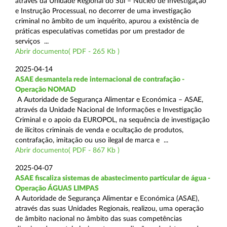
através da Unidade Regional do Sul – Núcleo de Investigação
e Instrução Processual, no decorrer de uma investigação
criminal no âmbito de um inquérito, apurou a existência de
práticas especulativas cometidas por um prestador de
serviços ...
Abrir documento( PDF - 265 Kb )
2025-04-14
ASAE desmantela rede internacional de contrafação -
Operação NOMAD
A Autoridade de Segurança Alimentar e Económica – ASAE,
através da Unidade Nacional de Informações e Investigação
Criminal e o apoio da EUROPOL, na sequência de investigação
de ilícitos criminais de venda e ocultação de produtos,
contrafação, imitação ou uso ilegal de marca e ...
Abrir documento( PDF - 867 Kb )
2025-04-07
ASAE fiscaliza sistemas de abastecimento particular de água -
Operação ÁGUAS LIMPAS
A Autoridade de Segurança Alimentar e Económica (ASAE),
através das suas Unidades Regionais, realizou, uma operação
de âmbito nacional no âmbito das suas competências