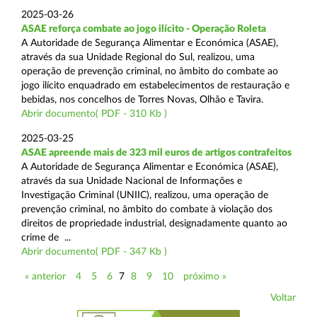
2025-03-26
ASAE reforça combate ao jogo ilícito - Operação Roleta
A Autoridade de Segurança Alimentar e Económica (ASAE),
através da sua Unidade Regional do Sul, realizou, uma
operação de prevenção criminal, no âmbito do combate ao
jogo ilícito enquadrado em estabelecimentos de restauração e
bebidas, nos concelhos de Torres Novas, Olhão e Tavira.
Abrir documento( PDF - 310 Kb )
2025-03-25
ASAE apreende mais de 323 mil euros de artigos contrafeitos
A Autoridade de Segurança Alimentar e Económica (ASAE),
através da sua Unidade Nacional de Informações e
Investigação Criminal (UNIIC), realizou, uma operação de
prevenção criminal, no âmbito do combate à violação dos
direitos de propriedade industrial, designadamente quanto ao
crime de ...
Abrir documento( PDF - 347 Kb )
« anterior
4
5
6
7
8
9
10
próximo »
Voltar