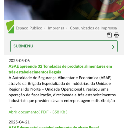
Espaço Público
Imprensa
Comunicados de Imprensa
SUBMENU
2025-05-06
ASAE apreende 32 Toneladas de produtos alimentares em
três estabelecimentos ilegais
A Autoridade de Segurança Alimentar e Económica (ASAE)
através da Brigada Especializada de Indústrias, da Unidade
Regional do Norte – Unidade Operacional I, realizou uma
operação de fiscalização, direcionada a três estabelecimentos
industriais que providenciavam entrepostagem e distribuição
...
Abrir documento( PDF - 358 Kb )
2025-04-21
ASAE desmantela estabelecimento de abate ilegal