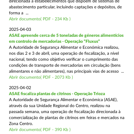
direcionada a estabelecimentos que dispõem de sistemas de
abastecimento particular, incluindo captações e depósitos, de
forma a ...
Abrir documento( PDF - 234 Kb )
2025-04-03
ASAE apreende cerca de 5 toneladas de géneros alimentícios
em controlo de mercadorias - Operação “Fluxus”
A Autoridade de Segurança Alimentar e Económica realizou,
nos dias 2 e 3 de abril, uma operação de fiscalização, a nível
nacional, tendo como objetivo verificar o cumprimento das
condições de transporte de mercadorias em circulação (bens
alimentares e não alimentares), nas principais vias de acesso ...
Abrir documento( PDF - 2073 Kb )
2025-04-02
ASAE fiscaliza plantas de citrinos - Operação Trioza
A Autoridade de Segurança Alimentar e Económica (ASAE),
através da sua Unidade Regional do Centro, realizou na
passada semana, uma operação de fiscalização direcionada à
comercialização de plantas de citrinos em feiras e mercados na
Zona Centro.
Abrir documento( PDF - 390 Kb )