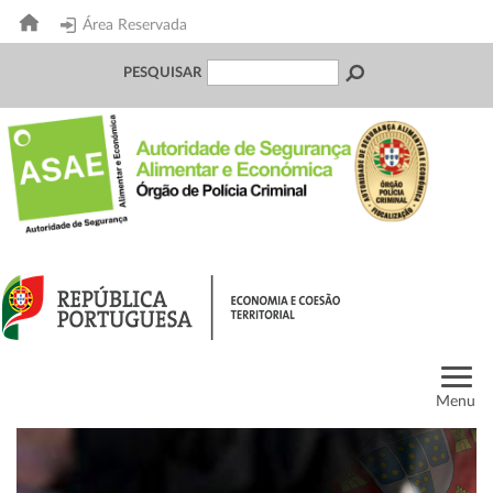
Área Reservada
PESQUISAR
Menu