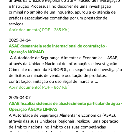
através da Unidade Regional do Sul – Núcleo de Investigação
e Instrução Processual, no decorrer de uma investigação
criminal no âmbito de um inquérito, apurou a existência de
práticas especulativas cometidas por um prestador de
serviços ...
Abrir documento( PDF - 265 Kb )
2025-04-14
ASAE desmantela rede internacional de contrafação -
Operação NOMAD
A Autoridade de Segurança Alimentar e Económica – ASAE,
através da Unidade Nacional de Informações e Investigação
Criminal e o apoio da EUROPOL, na sequência de investigação
de ilícitos criminais de venda e ocultação de produtos,
contrafação, imitação ou uso ilegal de marca e ...
Abrir documento( PDF - 867 Kb )
2025-04-07
ASAE fiscaliza sistemas de abastecimento particular de água -
Operação ÁGUAS LIMPAS
A Autoridade de Segurança Alimentar e Económica (ASAE),
através das suas Unidades Regionais, realizou, uma operação
de âmbito nacional no âmbito das suas competências