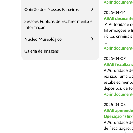
Abrir document
Opinião dos Nossos Parceiros
2025-04-14
ASAE desmantel
Sessões Públicas de Esclarecimento e
A Autoridade d
Informação
Informações e I
ilícitos crimina
Núcleo Museológico
...
Abrir document
Galeria de Imagens
2025-04-07
ASAE fiscaliza
A Autoridade de
realizou, uma o
estabelecimento
depósitos, de fo
Abrir document
2025-04-03
ASAE apreende c
Operação “Flux
A Autoridade de
de fiscalização,