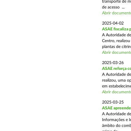
transporte de me
de acesso ...
Abrir document
2025-04-02
ASAE fiscaliza p
A Autoridade de
Centro, realizo
plantas de citr
Abrir document
2025-03-26
ASAE reforça co
A Autoridade de
realizou, uma o
em estabelecime
Abrir document
2025-03-25
ASAE apreende m
A Autoridade de
Informações e I
âmbito do comba