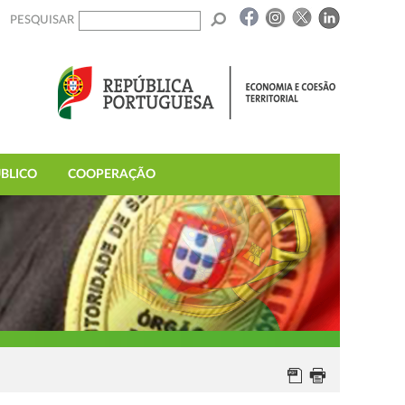
PESQUISAR
BLICO
COOPERAÇÃO