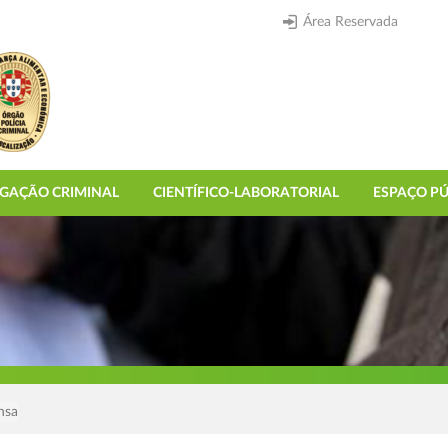
Área Reservada
IGAÇÃO CRIMINAL
CIENTÍFICO-LABORATORIAL
ESPAÇO PÚ
nsa