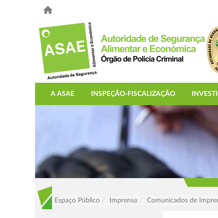
A ASAE
INSPEÇÃO-FISCALIZAÇÃO
INVEST
Espaço Público
Imprensa
Comunicados de Impre