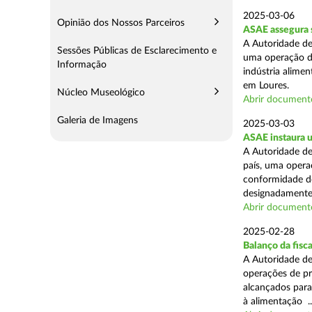
2025-03-06
Opinião dos Nossos Parceiros
ASAE assegura s
A Autoridade de
Sessões Públicas de Esclarecimento e
uma operação de
Informação
indústria alimen
em Loures.
Núcleo Museológico
Abrir document
Galeria de Imagens
2025-03-03
ASAE instaura u
A Autoridade de
país, uma operaç
conformidade do
designadamente 
Abrir document
2025-02-28
Balanço da fisc
A Autoridade de
operações de pr
alcançados para
à alimentação ..