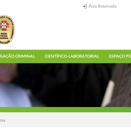
Área Reservada
IGAÇÃO CRIMINAL
CIENTÍFICO-LABORATORIAL
ESPAÇO PÚ
nsa