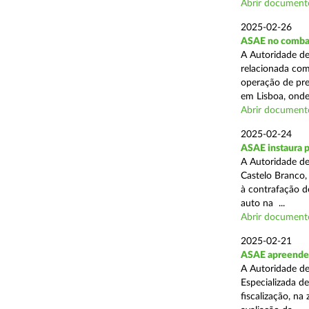
Abrir document
2025-02-26
ASAE no combat
A Autoridade de
relacionada com
operação de pre
em Lisboa, onde 
Abrir document
2025-02-24
ASAE instaura 
A Autoridade de
Castelo Branco,
à contrafação d
auto na ...
Abrir document
2025-02-21
ASAE apreende m
A Autoridade de
Especializada d
fiscalização, na