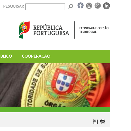
PESQUISAR
BLICO
COOPERAÇÃO