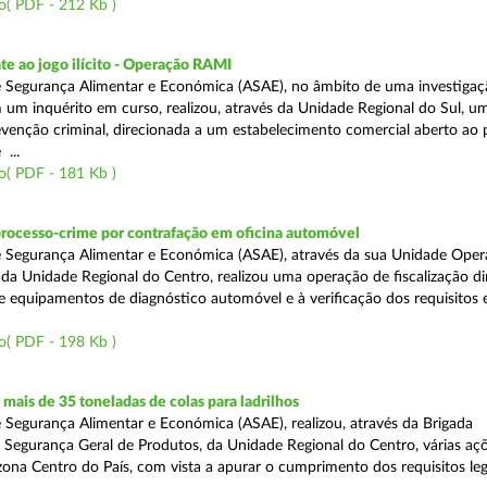
o( PDF - 212 Kb )
e ao jogo ilícito - Operação RAMI
 Segurança Alimentar e Económica (ASAE), no âmbito de uma investigaçã
 um inquérito em curso, realizou, através da Unidade Regional do Sul, u
venção criminal, direcionada a um estabelecimento comercial aberto ao p
...
o( PDF - 181 Kb )
processo-crime por contrafação em oficina automóvel
 Segurança Alimentar e Económica (ASAE), através da sua Unidade Oper
 da Unidade Regional do Centro, realizou uma operação de fiscalização d
e equipamentos de diagnóstico automóvel e à verificação dos requisitos 
o( PDF - 198 Kb )
ais de 35 toneladas de colas para ladrilhos
 Segurança Alimentar e Económica (ASAE), realizou, através da Brigada
e Segurança Geral de Produtos, da Unidade Regional do Centro, várias aç
 zona Centro do País, com vista a apurar o cumprimento dos requisitos leg