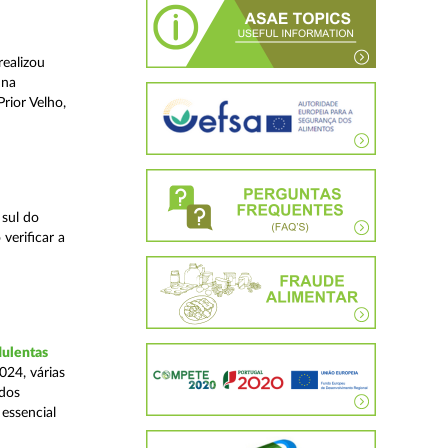
realizou
 na
rior Velho,
 sul do
verificar a
dulentas
024, várias
ados
essencial