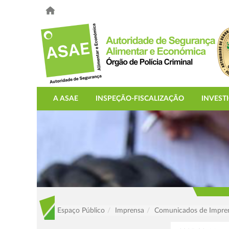
A ASAE
INSPEÇÃO-FISCALIZAÇÃO
INVEST
Espaço Público
Imprensa
Comunicados de Impre