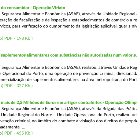
 do consumidor - Operação Viriato
 Segurança Alimentar e Económica (ASAE), através da Unidade Regional 
eração de fiscalização e de inspeção a estabelecimentos de comércio a re
viços, para verificação do cumprimento da legislação aplicável, quer a nív
o( PDF - 198 Kb )
suplementos alimentares com substâncias não autorizadas num valor su
 Segurança Alimentar e Económica (ASAE), realizou, através Unidade Reg
 Operacional do Porto, uma operação de prevenção criminal, direcionad
comercialização de suplementos alimentares na área metropolitana do Port
o( PDF - 327 Kb )
ais de 2,5 Milhões de Euros em artigos contrafeitos - Operação Olimp
 Segurança Alimentar e Económica (ASAE), através da Brigada das Prátic
 Unidade Regional do Norte – Unidade Operacional do Porto, realizou u
venção criminal, no âmbito do combate à violação dos direitos de propr
gnadamente ...
o( PDF - 455 Kb )