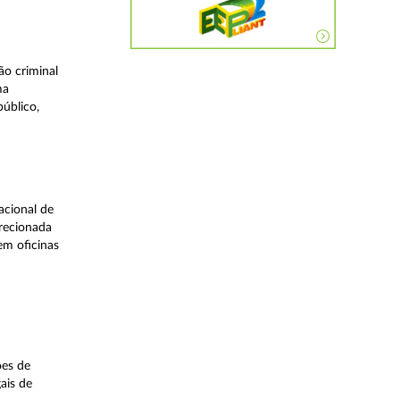
o criminal
ma
úblico,
acional de
irecionada
em oficinas
ões de
ais de