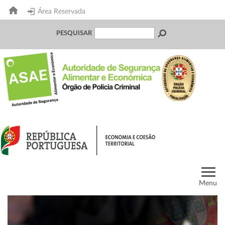
Área Reservada
PESQUISAR
Menu