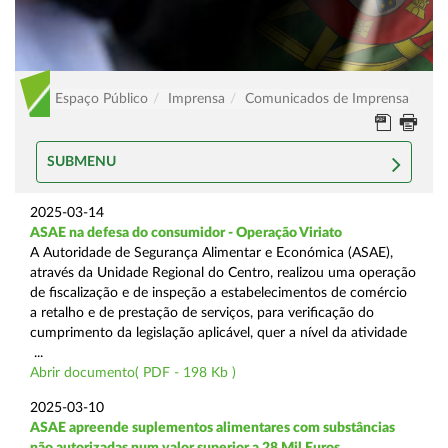
Espaço Público
Imprensa
Comunicados de Imprensa
SUBMENU
2025-03-14
ASAE na defesa do consumidor - Operação Viriato
A Autoridade de Segurança Alimentar e Económica (ASAE),
através da Unidade Regional do Centro, realizou uma operação
de fiscalização e de inspeção a estabelecimentos de comércio
a retalho e de prestação de serviços, para verificação do
cumprimento da legislação aplicável, quer a nível da atividade
...
Abrir documento( PDF - 198 Kb )
2025-03-10
ASAE apreende suplementos alimentares com substâncias
não autorizadas num valor superior a 28 Mil Euros