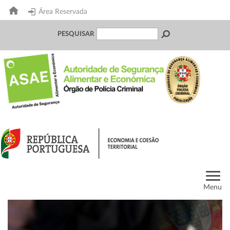
Área Reservada
PESQUISAR
Menu