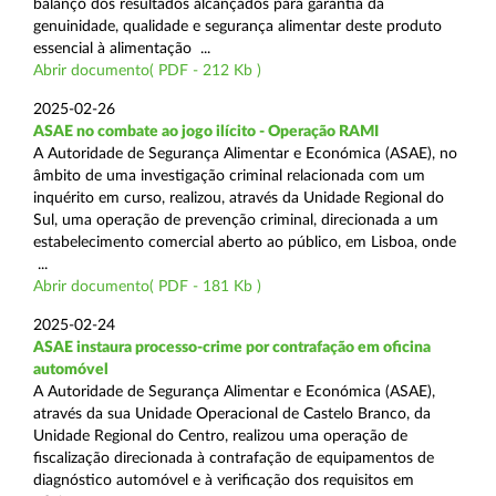
balanço dos resultados alcançados para garantia da
genuinidade, qualidade e segurança alimentar deste produto
essencial à alimentação ...
Abrir documento( PDF - 212 Kb )
2025-02-26
ASAE no combate ao jogo ilícito - Operação RAMI
A Autoridade de Segurança Alimentar e Económica (ASAE), no
âmbito de uma investigação criminal relacionada com um
inquérito em curso, realizou, através da Unidade Regional do
Sul, uma operação de prevenção criminal, direcionada a um
estabelecimento comercial aberto ao público, em Lisboa, onde
...
Abrir documento( PDF - 181 Kb )
2025-02-24
ASAE instaura processo-crime por contrafação em oficina
automóvel
A Autoridade de Segurança Alimentar e Económica (ASAE),
através da sua Unidade Operacional de Castelo Branco, da
Unidade Regional do Centro, realizou uma operação de
fiscalização direcionada à contrafação de equipamentos de
diagnóstico automóvel e à verificação dos requisitos em