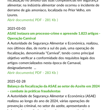
fiscalização no âmbito das suas competências em segurança
alimentar, na indústria alimentar onde ocorreu o incidente de
derrame de gás amoníaco, localizada no Prior Velho, em
Loures.
Abrir documento( PDF - 281 Kb )
2025-03-03
ASAE instaura um processo-crime e apreende 1.823 artigos -
Operação Carnival
A Autoridade de Segurança Alimentar e Económica, realizou,
nos últimos dias, de norte a sul do país, uma operação de
fiscalização, denominada “Carnival”, tendo como principal
objetivo verificar a conformidade dos requisitos legais dos
artigos comercializados nesta época de Carnaval,
designadamente ...
Abrir documento( PDF - 283 Kb )
2025-02-28
Balanço da fiscalização da ASAE ao setor do Azeite em 2024
– combate às práticas fraudulentas
A Autoridade de Segurança Alimentar e Económica (ASAE)
realizou ao longo do ano de 2024, várias operações de
prevenção criminal, no setor do azeite, apresentando o