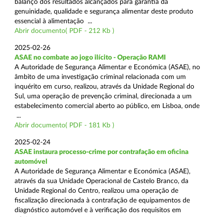
balanço dos resultados alcançados para garantia da
genuinidade, qualidade e segurança alimentar deste produto
essencial à alimentação ...
Abrir documento( PDF - 212 Kb )
2025-02-26
ASAE no combate ao jogo ilícito - Operação RAMI
A Autoridade de Segurança Alimentar e Económica (ASAE), no
âmbito de uma investigação criminal relacionada com um
inquérito em curso, realizou, através da Unidade Regional do
Sul, uma operação de prevenção criminal, direcionada a um
estabelecimento comercial aberto ao público, em Lisboa, onde
...
Abrir documento( PDF - 181 Kb )
2025-02-24
ASAE instaura processo-crime por contrafação em oficina
automóvel
A Autoridade de Segurança Alimentar e Económica (ASAE),
através da sua Unidade Operacional de Castelo Branco, da
Unidade Regional do Centro, realizou uma operação de
fiscalização direcionada à contrafação de equipamentos de
diagnóstico automóvel e à verificação dos requisitos em