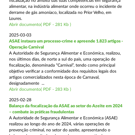
fiscalização no âmbito das suas competências em segurança
alimentar, na indústria alimentar onde ocorreu o incidente de
derrame de gás amoníaco, localizada no Prior Velho, em
Loures.
Abrir documento( PDF - 281 Kb )
2025-03-03
ASAE instaura um processo-crime e apreende 1.823 artigos -
Operação Carnival
A Autoridade de Segurança Alimentar e Económica, realizou,
nos últimos dias, de norte a sul do país, uma operação de
fiscalização, denominada “Carnival”, tendo como principal
objetivo verificar a conformidade dos requisitos legais dos
artigos comercializados nesta época de Carnaval,
designadamente ...
Abrir documento( PDF - 283 Kb )
2025-02-28
Balanço da fiscalização da ASAE ao setor do Azeite em 2024
– combate às práticas fraudulentas
A Autoridade de Segurança Alimentar e Económica (ASAE)
realizou ao longo do ano de 2024, várias operações de
prevenção criminal, no setor do azeite, apresentando o