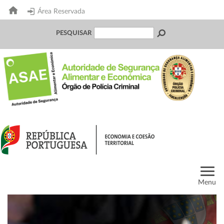
Área Reservada
PESQUISAR
Menu