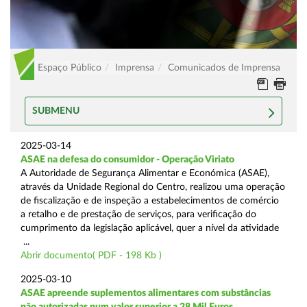
Espaço Público
Imprensa
Comunicados de Imprensa
SUBMENU
2025-03-14
ASAE na defesa do consumidor - Operação Viriato
A Autoridade de Segurança Alimentar e Económica (ASAE),
através da Unidade Regional do Centro, realizou uma operação
de fiscalização e de inspeção a estabelecimentos de comércio
a retalho e de prestação de serviços, para verificação do
cumprimento da legislação aplicável, quer a nível da atividade
...
Abrir documento( PDF - 198 Kb )
2025-03-10
ASAE apreende suplementos alimentares com substâncias
não autorizadas num valor superior a 28 Mil Euros