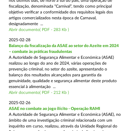
nos últimos dias, de norte a sul do país, uma operação de
fiscalização, denominada “Carnival”, tendo como principal
objetivo verificar a conformidade dos requisitos legais dos
artigos comercializados nesta época de Carnaval,
designadamente ...
Abrir documento( PDF - 283 Kb )
2025-02-28
Balanço da fiscalização da ASAE ao setor do Azeite em 2024
– combate às práticas fraudulentas
A Autoridade de Segurança Alimentar e Económica (ASAE)
realizou ao longo do ano de 2024, várias operações de
prevenção criminal, no setor do azeite, apresentando o
balanço dos resultados alcançados para garantia da
genuinidade, qualidade e segurança alimentar deste produto
essencial à alimentação ...
Abrir documento( PDF - 212 Kb )
2025-02-26
ASAE no combate ao jogo ilícito - Operação RAMI
A Autoridade de Segurança Alimentar e Económica (ASAE), no
âmbito de uma investigação criminal relacionada com um
inquérito em curso, realizou, através da Unidade Regional do