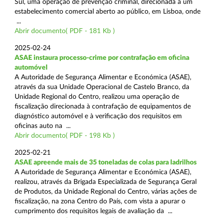
Sul, uma operação de prevenção criminal, direcionada a um
estabelecimento comercial aberto ao público, em Lisboa, onde
...
Abrir documento( PDF - 181 Kb )
2025-02-24
ASAE instaura processo-crime por contrafação em oficina
automóvel
A Autoridade de Segurança Alimentar e Económica (ASAE),
através da sua Unidade Operacional de Castelo Branco, da
Unidade Regional do Centro, realizou uma operação de
fiscalização direcionada à contrafação de equipamentos de
diagnóstico automóvel e à verificação dos requisitos em
oficinas auto na ...
Abrir documento( PDF - 198 Kb )
2025-02-21
ASAE apreende mais de 35 toneladas de colas para ladrilhos
A Autoridade de Segurança Alimentar e Económica (ASAE),
realizou, através da Brigada Especializada de Segurança Geral
de Produtos, da Unidade Regional do Centro, várias ações de
fiscalização, na zona Centro do País, com vista a apurar o
cumprimento dos requisitos legais de avaliação da ...