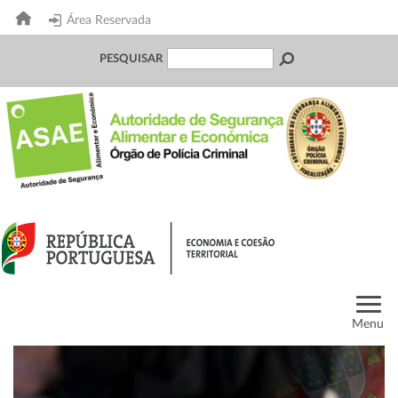
Área Reservada
PESQUISAR
Menu