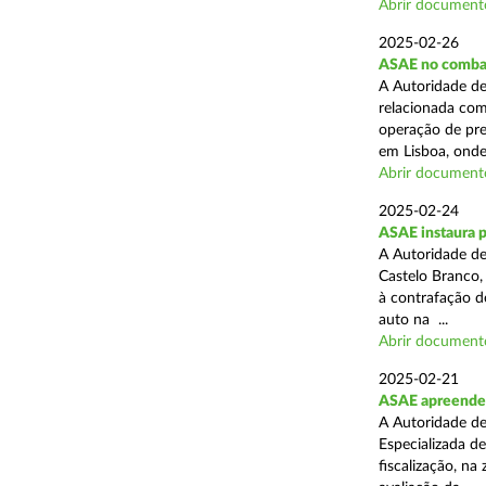
Abrir document
2025-02-26
ASAE no combat
A Autoridade de
relacionada com
operação de pre
em Lisboa, onde 
Abrir document
2025-02-24
ASAE instaura 
A Autoridade de
Castelo Branco,
à contrafação d
auto na ...
Abrir document
2025-02-21
ASAE apreende m
A Autoridade de
Especializada d
fiscalização, na