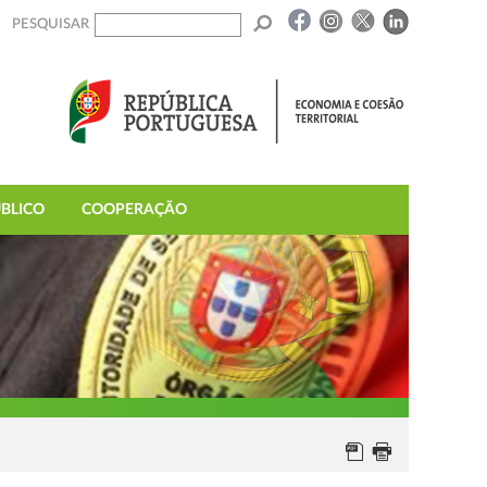
PESQUISAR
BLICO
COOPERAÇÃO