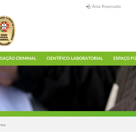
Área Reservada
IGAÇÃO CRIMINAL
CIENTÍFICO-LABORATORIAL
ESPAÇO PÚ
nsa