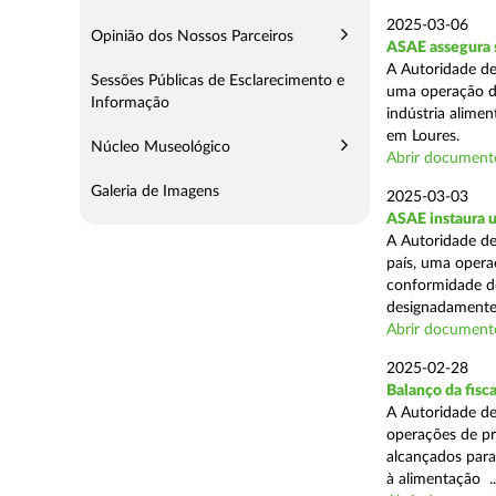
2025-03-06
Opinião dos Nossos Parceiros
ASAE assegura s
A Autoridade de
Sessões Públicas de Esclarecimento e
uma operação de
Informação
indústria alimen
em Loures.
Núcleo Museológico
Abrir document
Galeria de Imagens
2025-03-03
ASAE instaura u
A Autoridade de
país, uma operaç
conformidade do
designadamente 
Abrir document
2025-02-28
Balanço da fisc
A Autoridade de
operações de pr
alcançados para
à alimentação ..