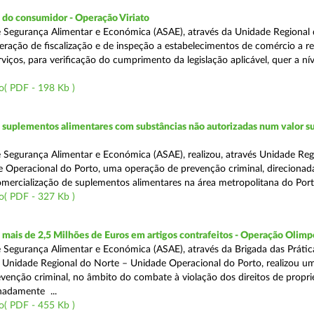
 do consumidor - Operação Viriato
 Segurança Alimentar e Económica (ASAE), através da Unidade Regional 
eração de fiscalização e de inspeção a estabelecimentos de comércio a re
viços, para verificação do cumprimento da legislação aplicável, quer a nív
o( PDF - 198 Kb )
suplementos alimentares com substâncias não autorizadas num valor su
 Segurança Alimentar e Económica (ASAE), realizou, através Unidade Reg
 Operacional do Porto, uma operação de prevenção criminal, direcionad
comercialização de suplementos alimentares na área metropolitana do Port
o( PDF - 327 Kb )
ais de 2,5 Milhões de Euros em artigos contrafeitos - Operação Olimp
 Segurança Alimentar e Económica (ASAE), através da Brigada das Prátic
 Unidade Regional do Norte – Unidade Operacional do Porto, realizou u
venção criminal, no âmbito do combate à violação dos direitos de propr
gnadamente ...
o( PDF - 455 Kb )