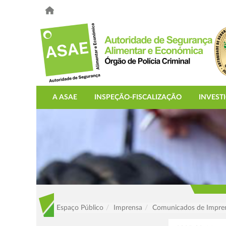
A ASAE
INSPEÇÃO-FISCALIZAÇÃO
INVEST
Espaço Público
Imprensa
Comunicados de Impre