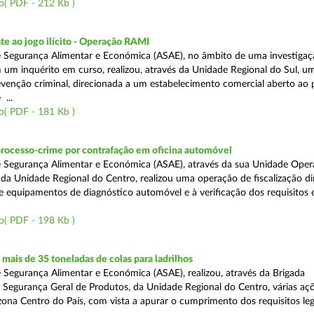
o( PDF - 212 Kb )
e ao jogo ilícito - Operação RAMI
 Segurança Alimentar e Económica (ASAE), no âmbito de uma investigaçã
 um inquérito em curso, realizou, através da Unidade Regional do Sul, u
venção criminal, direcionada a um estabelecimento comercial aberto ao p
...
o( PDF - 181 Kb )
processo-crime por contrafação em oficina automóvel
 Segurança Alimentar e Económica (ASAE), através da sua Unidade Oper
 da Unidade Regional do Centro, realizou uma operação de fiscalização d
e equipamentos de diagnóstico automóvel e à verificação dos requisitos 
o( PDF - 198 Kb )
ais de 35 toneladas de colas para ladrilhos
 Segurança Alimentar e Económica (ASAE), realizou, através da Brigada
e Segurança Geral de Produtos, da Unidade Regional do Centro, várias aç
 zona Centro do País, com vista a apurar o cumprimento dos requisitos leg