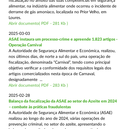
fiscalização no âmbito das suas competências em segurança
alimentar, na indústria alimentar onde ocorreu o incidente de
derrame de gás amoníaco, localizada no Prior Velho, em
Loures.
Abrir documento( PDF - 281 Kb )
2025-03-03
ASAE instaura um processo-crime e apreende 1.823 artigos -
Operação Carnival
A Autoridade de Segurança Alimentar e Económica, realizou,
nos últimos dias, de norte a sul do país, uma operação de
fiscalização, denominada “Carnival”, tendo como principal
objetivo verificar a conformidade dos requisitos legais dos
artigos comercializados nesta época de Carnaval,
designadamente ...
Abrir documento( PDF - 283 Kb )
2025-02-28
Balanço da fiscalização da ASAE ao setor do Azeite em 2024
– combate às práticas fraudulentas
A Autoridade de Segurança Alimentar e Económica (ASAE)
realizou ao longo do ano de 2024, várias operações de
prevenção criminal, no setor do azeite, apresentando o