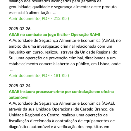
balanço dos resultados alcançados para garantia da
genuinidade, qualidade e segurança alimentar deste produto
essencial à alimentação ...
Abrir documento( PDF - 212 Kb )
2025-02-26
ASAE no combate ao jogo ilícito - Operação RAMI
A Autoridade de Segurança Alimentar e Económica (ASAE), no
âmbito de uma investigação criminal relacionada com um
inquérito em curso, realizou, através da Unidade Regional do
Sul, uma operação de prevenção criminal, direcionada a um
estabelecimento comercial aberto ao público, em Lisboa, onde
...
Abrir documento( PDF - 181 Kb )
2025-02-24
ASAE instaura processo-crime por contrafação em oficina
automóvel
A Autoridade de Segurança Alimentar e Económica (ASAE),
através da sua Unidade Operacional de Castelo Branco, da
Unidade Regional do Centro, realizou uma operação de
fiscalização direcionada à contrafação de equipamentos de
diagnóstico automóvel e à verificação dos requisitos em