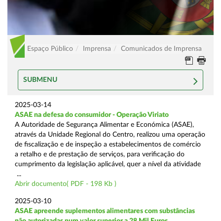
Espaço Público
Imprensa
Comunicados de Imprensa
SUBMENU
2025-03-14
ASAE na defesa do consumidor - Operação Viriato
A Autoridade de Segurança Alimentar e Económica (ASAE),
através da Unidade Regional do Centro, realizou uma operação
de fiscalização e de inspeção a estabelecimentos de comércio
a retalho e de prestação de serviços, para verificação do
cumprimento da legislação aplicável, quer a nível da atividade
...
Abrir documento( PDF - 198 Kb )
2025-03-10
ASAE apreende suplementos alimentares com substâncias
não autorizadas num valor superior a 28 Mil Euros