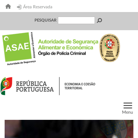
Área Reservada
PESQUISAR
Menu