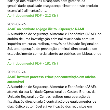
balanço dos resultados alcançados para garantia da
genuinidade, qualidade e segurança alimentar deste produto
essencial à alimentação ...
Abrir documento( PDF - 212 Kb )
2025-02-26
ASAE no combate ao jogo ilícito - Operação RAMI
A Autoridade de Segurança Alimentar e Económica (ASAE), no
âmbito de uma investigação criminal relacionada com um
inquérito em curso, realizou, através da Unidade Regional do
Sul, uma operação de prevenção criminal, direcionada a um
estabelecimento comercial aberto ao público, em Lisboa, onde
...
Abrir documento( PDF - 181 Kb )
2025-02-24
ASAE instaura processo-crime por contrafação em oficina
automóvel
A Autoridade de Segurança Alimentar e Económica (ASAE),
através da sua Unidade Operacional de Castelo Branco, da
Unidade Regional do Centro, realizou uma operação de
fiscalização direcionada à contrafação de equipamentos de
diagnóstico automóvel e à verificação dos requisitos em