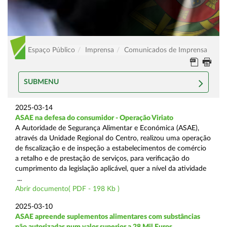
Espaço Público
Imprensa
Comunicados de Imprensa
SUBMENU
2025-03-14
ASAE na defesa do consumidor - Operação Viriato
A Autoridade de Segurança Alimentar e Económica (ASAE),
através da Unidade Regional do Centro, realizou uma operação
de fiscalização e de inspeção a estabelecimentos de comércio
a retalho e de prestação de serviços, para verificação do
cumprimento da legislação aplicável, quer a nível da atividade
...
Abrir documento( PDF - 198 Kb )
2025-03-10
ASAE apreende suplementos alimentares com substâncias
não autorizadas num valor superior a 28 Mil Euros