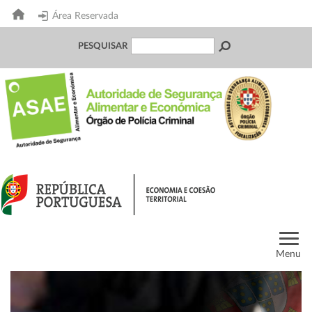
Área Reservada
PESQUISAR
Menu