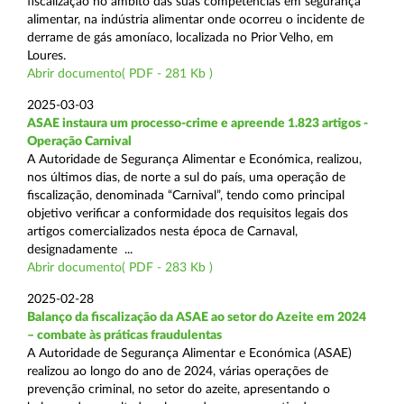
fiscalização no âmbito das suas competências em segurança
alimentar, na indústria alimentar onde ocorreu o incidente de
derrame de gás amoníaco, localizada no Prior Velho, em
Loures.
Abrir documento( PDF - 281 Kb )
2025-03-03
ASAE instaura um processo-crime e apreende 1.823 artigos -
Operação Carnival
A Autoridade de Segurança Alimentar e Económica, realizou,
nos últimos dias, de norte a sul do país, uma operação de
fiscalização, denominada “Carnival”, tendo como principal
objetivo verificar a conformidade dos requisitos legais dos
artigos comercializados nesta época de Carnaval,
designadamente ...
Abrir documento( PDF - 283 Kb )
2025-02-28
Balanço da fiscalização da ASAE ao setor do Azeite em 2024
– combate às práticas fraudulentas
A Autoridade de Segurança Alimentar e Económica (ASAE)
realizou ao longo do ano de 2024, várias operações de
prevenção criminal, no setor do azeite, apresentando o