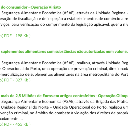
 do consumidor - Operação Viriato
 Segurança Alimentar e Económica (ASAE), através da Unidade Regional 
eração de fiscalização e de inspeção a estabelecimentos de comércio a re
viços, para verificação do cumprimento da legislação aplicável, quer a nív
o( PDF - 198 Kb )
suplementos alimentares com substâncias não autorizadas num valor su
 Segurança Alimentar e Económica (ASAE), realizou, através Unidade Reg
 Operacional do Porto, uma operação de prevenção criminal, direcionad
comercialização de suplementos alimentares na área metropolitana do Port
o( PDF - 327 Kb )
ais de 2,5 Milhões de Euros em artigos contrafeitos - Operação Olimp
 Segurança Alimentar e Económica (ASAE), através da Brigada das Prátic
 Unidade Regional do Norte – Unidade Operacional do Porto, realizou u
venção criminal, no âmbito do combate à violação dos direitos de propr
gnadamente ...
o( PDF - 455 Kb )