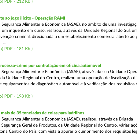
o( PDF - 212 Kb )
e ao jogo ilícito - Operação RAMI
 Segurança Alimentar e Económica (ASAE), no âmbito de uma investigaçã
 um inquérito em curso, realizou, através da Unidade Regional do Sul, u
venção criminal, direcionada a um estabelecimento comercial aberto ao p
...
o( PDF - 181 Kb )
processo-crime por contrafação em oficina automóvel
 Segurança Alimentar e Económica (ASAE), através da sua Unidade Oper
 da Unidade Regional do Centro, realizou uma operação de fiscalização d
e equipamentos de diagnóstico automóvel e à verificação dos requisitos 
o( PDF - 198 Kb )
ais de 35 toneladas de colas para ladrilhos
 Segurança Alimentar e Económica (ASAE), realizou, através da Brigada
e Segurança Geral de Produtos, da Unidade Regional do Centro, várias aç
 zona Centro do País, com vista a apurar o cumprimento dos requisitos leg