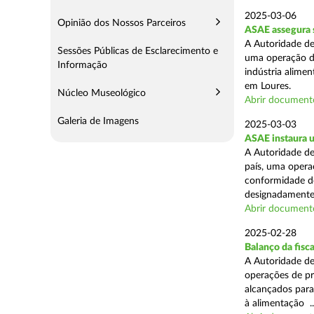
2025-03-06
Opinião dos Nossos Parceiros
ASAE assegura s
A Autoridade de
Sessões Públicas de Esclarecimento e
uma operação de
Informação
indústria alimen
em Loures.
Núcleo Museológico
Abrir document
Galeria de Imagens
2025-03-03
ASAE instaura u
A Autoridade de
país, uma operaç
conformidade do
designadamente 
Abrir document
2025-02-28
Balanço da fisc
A Autoridade de
operações de pr
alcançados para
à alimentação ..