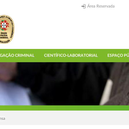
Área Reservada
IGAÇÃO CRIMINAL
CIENTÍFICO-LABORATORIAL
ESPAÇO PÚ
nsa