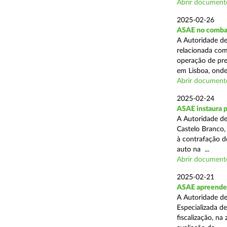
Abrir document
2025-02-26
ASAE no combat
A Autoridade de
relacionada com
operação de pre
em Lisboa, onde 
Abrir document
2025-02-24
ASAE instaura 
A Autoridade de
Castelo Branco,
à contrafação d
auto na ...
Abrir document
2025-02-21
ASAE apreende m
A Autoridade de
Especializada d
fiscalização, na