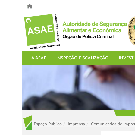
A ASAE
INSPEÇÃO-FISCALIZAÇÃO
INVEST
Espaço Público
Imprensa
Comunicados de Impre