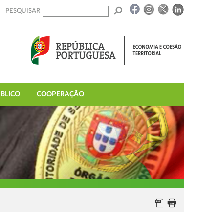
PESQUISAR
BLICO
COOPERAÇÃO