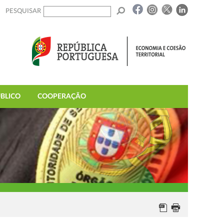
PESQUISAR
BLICO
COOPERAÇÃO