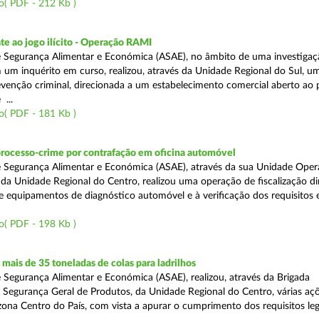
o( PDF - 212 Kb )
e ao jogo ilícito - Operação RAMI
 Segurança Alimentar e Económica (ASAE), no âmbito de uma investigaçã
 um inquérito em curso, realizou, através da Unidade Regional do Sul, u
venção criminal, direcionada a um estabelecimento comercial aberto ao p
...
o( PDF - 181 Kb )
processo-crime por contrafação em oficina automóvel
 Segurança Alimentar e Económica (ASAE), através da sua Unidade Oper
 da Unidade Regional do Centro, realizou uma operação de fiscalização d
e equipamentos de diagnóstico automóvel e à verificação dos requisitos 
o( PDF - 198 Kb )
ais de 35 toneladas de colas para ladrilhos
 Segurança Alimentar e Económica (ASAE), realizou, através da Brigada
e Segurança Geral de Produtos, da Unidade Regional do Centro, várias aç
 zona Centro do País, com vista a apurar o cumprimento dos requisitos leg