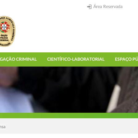
Área Reservada
IGAÇÃO CRIMINAL
CIENTÍFICO-LABORATORIAL
ESPAÇO PÚ
nsa