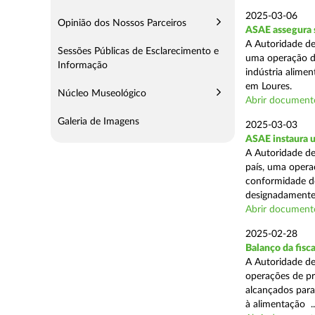
2025-03-06
Opinião dos Nossos Parceiros
ASAE assegura s
A Autoridade de
Sessões Públicas de Esclarecimento e
uma operação de
Informação
indústria alimen
em Loures.
Núcleo Museológico
Abrir document
Galeria de Imagens
2025-03-03
ASAE instaura u
A Autoridade de
país, uma operaç
conformidade do
designadamente 
Abrir document
2025-02-28
Balanço da fisc
A Autoridade de
operações de pr
alcançados para
à alimentação ..