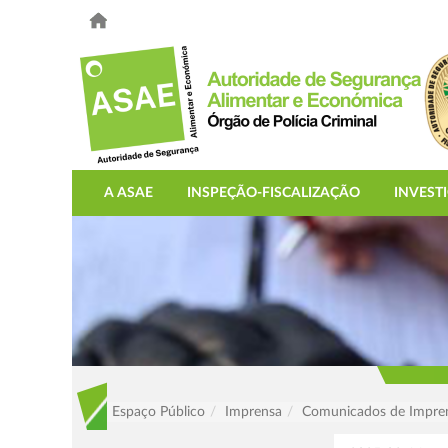
A ASAE
INSPEÇÃO-FISCALIZAÇÃO
INVEST
Espaço Público
Imprensa
Comunicados de Impre