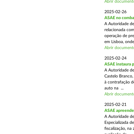
Abrir document
2025-02-26
ASAE no combat
A Autoridade de
relacionada com
operação de pre
em Lisboa, onde 
Abrir document
2025-02-24
ASAE instaura 
A Autoridade de
Castelo Branco,
à contrafação d
auto na ...
Abrir document
2025-02-21
ASAE apreende m
A Autoridade de
Especializada d
fiscalização, na