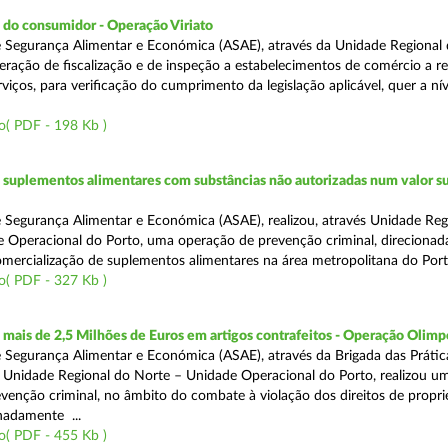
 do consumidor - Operação Viriato
 Segurança Alimentar e Económica (ASAE), através da Unidade Regional 
eração de fiscalização e de inspeção a estabelecimentos de comércio a re
viços, para verificação do cumprimento da legislação aplicável, quer a nív
o( PDF - 198 Kb )
suplementos alimentares com substâncias não autorizadas num valor su
 Segurança Alimentar e Económica (ASAE), realizou, através Unidade Reg
 Operacional do Porto, uma operação de prevenção criminal, direcionad
comercialização de suplementos alimentares na área metropolitana do Port
o( PDF - 327 Kb )
ais de 2,5 Milhões de Euros em artigos contrafeitos - Operação Olimp
 Segurança Alimentar e Económica (ASAE), através da Brigada das Prátic
 Unidade Regional do Norte – Unidade Operacional do Porto, realizou u
venção criminal, no âmbito do combate à violação dos direitos de propr
gnadamente ...
o( PDF - 455 Kb )