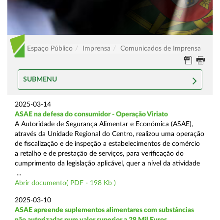
Espaço Público
Imprensa
Comunicados de Imprensa
SUBMENU
2025-03-14
ASAE na defesa do consumidor - Operação Viriato
A Autoridade de Segurança Alimentar e Económica (ASAE),
através da Unidade Regional do Centro, realizou uma operação
de fiscalização e de inspeção a estabelecimentos de comércio
a retalho e de prestação de serviços, para verificação do
cumprimento da legislação aplicável, quer a nível da atividade
...
Abrir documento( PDF - 198 Kb )
2025-03-10
ASAE apreende suplementos alimentares com substâncias
não autorizadas num valor superior a 28 Mil Euros