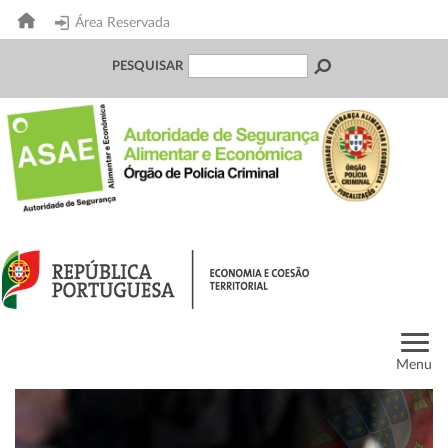
Área Reservada
PESQUISAR
Menu