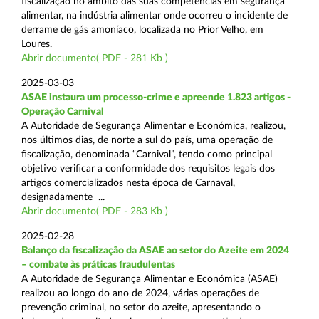
fiscalização no âmbito das suas competências em segurança
alimentar, na indústria alimentar onde ocorreu o incidente de
derrame de gás amoníaco, localizada no Prior Velho, em
Loures.
Abrir documento( PDF - 281 Kb )
2025-03-03
ASAE instaura um processo-crime e apreende 1.823 artigos -
Operação Carnival
A Autoridade de Segurança Alimentar e Económica, realizou,
nos últimos dias, de norte a sul do país, uma operação de
fiscalização, denominada “Carnival”, tendo como principal
objetivo verificar a conformidade dos requisitos legais dos
artigos comercializados nesta época de Carnaval,
designadamente ...
Abrir documento( PDF - 283 Kb )
2025-02-28
Balanço da fiscalização da ASAE ao setor do Azeite em 2024
– combate às práticas fraudulentas
A Autoridade de Segurança Alimentar e Económica (ASAE)
realizou ao longo do ano de 2024, várias operações de
prevenção criminal, no setor do azeite, apresentando o