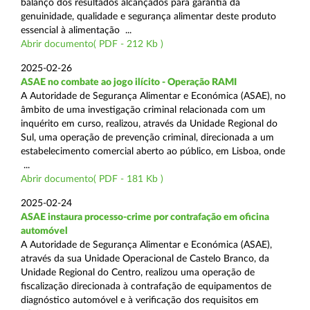
balanço dos resultados alcançados para garantia da
genuinidade, qualidade e segurança alimentar deste produto
essencial à alimentação ...
Abrir documento( PDF - 212 Kb )
2025-02-26
ASAE no combate ao jogo ilícito - Operação RAMI
A Autoridade de Segurança Alimentar e Económica (ASAE), no
âmbito de uma investigação criminal relacionada com um
inquérito em curso, realizou, através da Unidade Regional do
Sul, uma operação de prevenção criminal, direcionada a um
estabelecimento comercial aberto ao público, em Lisboa, onde
...
Abrir documento( PDF - 181 Kb )
2025-02-24
ASAE instaura processo-crime por contrafação em oficina
automóvel
A Autoridade de Segurança Alimentar e Económica (ASAE),
através da sua Unidade Operacional de Castelo Branco, da
Unidade Regional do Centro, realizou uma operação de
fiscalização direcionada à contrafação de equipamentos de
diagnóstico automóvel e à verificação dos requisitos em