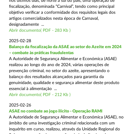
nos últimos dias, de norte a sul do país, uma operação de
fiscalização, denominada “Carnival”, tendo como principal
objetivo verificar a conformidade dos requisitos legais dos
artigos comercializados nesta época de Carnaval,
designadamente ...
Abrir documento( PDF - 283 Kb )
2025-02-28
Balanço da fiscalização da ASAE ao setor do Azeite em 2024
– combate às práticas fraudulentas
A Autoridade de Segurança Alimentar e Económica (ASAE)
realizou ao longo do ano de 2024, várias operações de
prevenção criminal, no setor do azeite, apresentando o
balanço dos resultados alcançados para garantia da
genuinidade, qualidade e segurança alimentar deste produto
essencial à alimentação ...
Abrir documento( PDF - 212 Kb )
2025-02-26
ASAE no combate ao jogo ilícito - Operação RAMI
A Autoridade de Segurança Alimentar e Económica (ASAE), no
âmbito de uma investigação criminal relacionada com um
inquérito em curso, realizou, através da Unidade Regional do