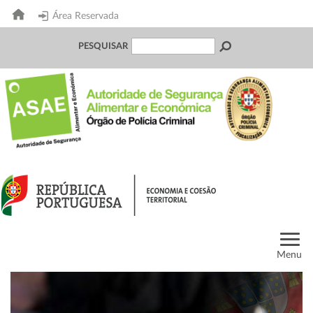
Área Reservada
PESQUISAR
Menu