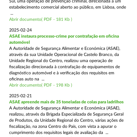
Sul, uma operação de prevenção criminal, direcionada a um
estabelecimento comercial aberto ao público, em Lisboa, onde
...
Abrir documento( PDF - 181 Kb )
2025-02-24
ASAE instaura processo-crime por contrafação em oficina
automóvel
A Autoridade de Segurança Alimentar e Económica (ASAE),
através da sua Unidade Operacional de Castelo Branco, da
Unidade Regional do Centro, realizou uma operação de
fiscalização direcionada à contrafação de equipamentos de
diagnóstico automóvel e à verificação dos requisitos em
oficinas auto na ...
Abrir documento( PDF - 198 Kb )
2025-02-21
ASAE apreende mais de 35 toneladas de colas para ladrilhos
A Autoridade de Segurança Alimentar e Económica (ASAE),
realizou, através da Brigada Especializada de Segurança Geral
de Produtos, da Unidade Regional do Centro, várias ações de
fiscalização, na zona Centro do País, com vista a apurar o
cumprimento dos requisitos legais de avaliação da ...