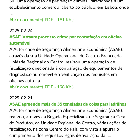
Sul, uma operação de prevenção criminal, direcionada a um
estabelecimento comercial aberto ao público, em Lisboa, onde
...
Abrir documento( PDF - 181 Kb )
2025-02-24
ASAE instaura processo-crime por contrafação em oficina
automóvel
A Autoridade de Segurança Alimentar e Económica (ASAE),
através da sua Unidade Operacional de Castelo Branco, da
Unidade Regional do Centro, realizou uma operação de
fiscalização direcionada à contrafação de equipamentos de
diagnóstico automóvel e à verificação dos requisitos em
oficinas auto na ...
Abrir documento( PDF - 198 Kb )
2025-02-21
ASAE apreende mais de 35 toneladas de colas para ladrilhos
A Autoridade de Segurança Alimentar e Económica (ASAE),
realizou, através da Brigada Especializada de Segurança Geral
de Produtos, da Unidade Regional do Centro, várias ações de
fiscalização, na zona Centro do País, com vista a apurar o
cumprimento dos requisitos legais de avaliação da ...