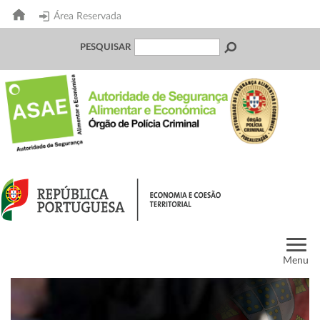
Área Reservada
PESQUISAR
Menu