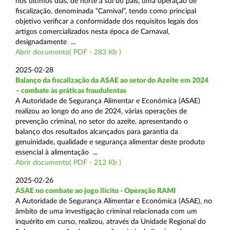
nos últimos dias, de norte a sul do país, uma operação de
fiscalização, denominada “Carnival”, tendo como principal
objetivo verificar a conformidade dos requisitos legais dos
artigos comercializados nesta época de Carnaval,
designadamente ...
Abrir documento( PDF - 283 Kb )
2025-02-28
Balanço da fiscalização da ASAE ao setor do Azeite em 2024
– combate às práticas fraudulentas
A Autoridade de Segurança Alimentar e Económica (ASAE)
realizou ao longo do ano de 2024, várias operações de
prevenção criminal, no setor do azeite, apresentando o
balanço dos resultados alcançados para garantia da
genuinidade, qualidade e segurança alimentar deste produto
essencial à alimentação ...
Abrir documento( PDF - 212 Kb )
2025-02-26
ASAE no combate ao jogo ilícito - Operação RAMI
A Autoridade de Segurança Alimentar e Económica (ASAE), no
âmbito de uma investigação criminal relacionada com um
inquérito em curso, realizou, através da Unidade Regional do