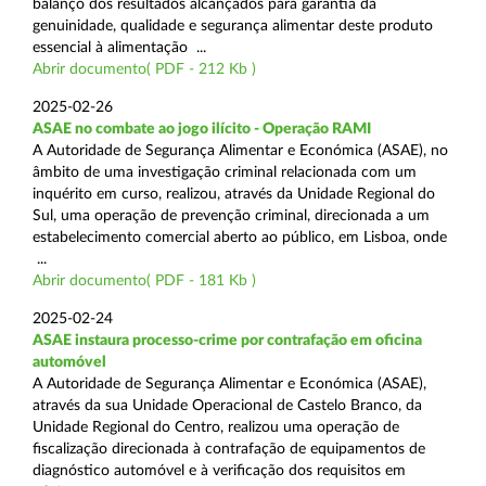
balanço dos resultados alcançados para garantia da
genuinidade, qualidade e segurança alimentar deste produto
essencial à alimentação ...
Abrir documento( PDF - 212 Kb )
2025-02-26
ASAE no combate ao jogo ilícito - Operação RAMI
A Autoridade de Segurança Alimentar e Económica (ASAE), no
âmbito de uma investigação criminal relacionada com um
inquérito em curso, realizou, através da Unidade Regional do
Sul, uma operação de prevenção criminal, direcionada a um
estabelecimento comercial aberto ao público, em Lisboa, onde
...
Abrir documento( PDF - 181 Kb )
2025-02-24
ASAE instaura processo-crime por contrafação em oficina
automóvel
A Autoridade de Segurança Alimentar e Económica (ASAE),
através da sua Unidade Operacional de Castelo Branco, da
Unidade Regional do Centro, realizou uma operação de
fiscalização direcionada à contrafação de equipamentos de
diagnóstico automóvel e à verificação dos requisitos em