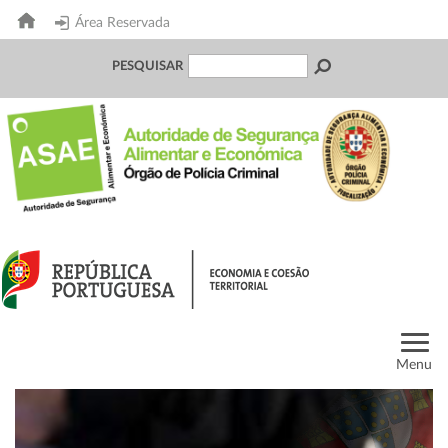
Área Reservada
PESQUISAR
Menu