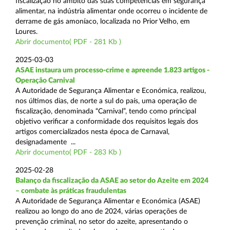
fiscalização no âmbito das suas competências em segurança
alimentar, na indústria alimentar onde ocorreu o incidente de
derrame de gás amoníaco, localizada no Prior Velho, em
Loures.
Abrir documento( PDF - 281 Kb )
2025-03-03
ASAE instaura um processo-crime e apreende 1.823 artigos -
Operação Carnival
A Autoridade de Segurança Alimentar e Económica, realizou,
nos últimos dias, de norte a sul do país, uma operação de
fiscalização, denominada “Carnival”, tendo como principal
objetivo verificar a conformidade dos requisitos legais dos
artigos comercializados nesta época de Carnaval,
designadamente ...
Abrir documento( PDF - 283 Kb )
2025-02-28
Balanço da fiscalização da ASAE ao setor do Azeite em 2024
– combate às práticas fraudulentas
A Autoridade de Segurança Alimentar e Económica (ASAE)
realizou ao longo do ano de 2024, várias operações de
prevenção criminal, no setor do azeite, apresentando o