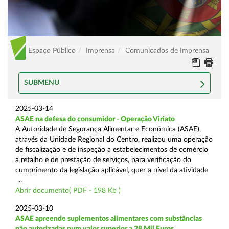
Espaço Público
Imprensa
Comunicados de Imprensa
SUBMENU
2025-03-14
ASAE na defesa do consumidor - Operação Viriato
A Autoridade de Segurança Alimentar e Económica (ASAE),
através da Unidade Regional do Centro, realizou uma operação
de fiscalização e de inspeção a estabelecimentos de comércio
a retalho e de prestação de serviços, para verificação do
cumprimento da legislação aplicável, quer a nível da atividade
...
Abrir documento( PDF - 198 Kb )
2025-03-10
ASAE apreende suplementos alimentares com substâncias
não autorizadas num valor superior a 28 Mil Euros