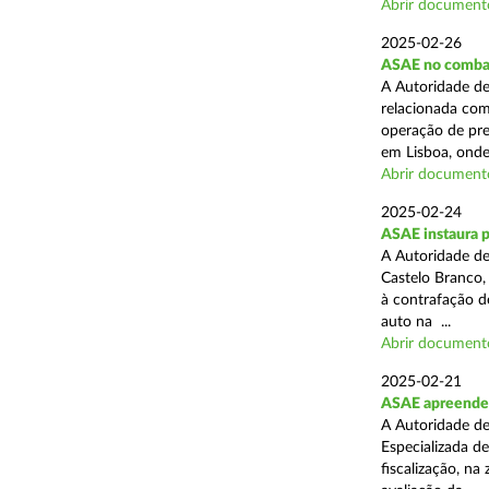
Abrir document
2025-02-26
ASAE no combat
A Autoridade de
relacionada com
operação de pre
em Lisboa, onde 
Abrir document
2025-02-24
ASAE instaura 
A Autoridade de
Castelo Branco,
à contrafação d
auto na ...
Abrir document
2025-02-21
ASAE apreende m
A Autoridade de
Especializada d
fiscalização, na