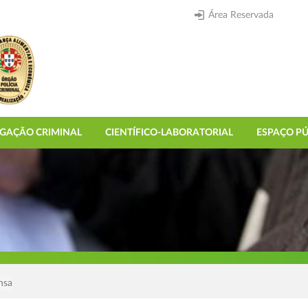
Área Reservada
IGAÇÃO CRIMINAL
CIENTÍFICO-LABORATORIAL
ESPAÇO PÚ
nsa