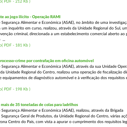
o( PDF - 212 Kb )
e ao jogo ilícito - Operação RAMI
 Segurança Alimentar e Económica (ASAE), no âmbito de uma investigaçã
 um inquérito em curso, realizou, através da Unidade Regional do Sul, u
venção criminal, direcionada a um estabelecimento comercial aberto ao p
...
o( PDF - 181 Kb )
processo-crime por contrafação em oficina automóvel
 Segurança Alimentar e Económica (ASAE), através da sua Unidade Oper
 da Unidade Regional do Centro, realizou uma operação de fiscalização d
e equipamentos de diagnóstico automóvel e à verificação dos requisitos 
o( PDF - 198 Kb )
ais de 35 toneladas de colas para ladrilhos
 Segurança Alimentar e Económica (ASAE), realizou, através da Brigada
e Segurança Geral de Produtos, da Unidade Regional do Centro, várias aç
 zona Centro do País, com vista a apurar o cumprimento dos requisitos leg