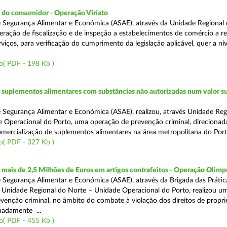
 do consumidor - Operação Viriato
 Segurança Alimentar e Económica (ASAE), através da Unidade Regional 
eração de fiscalização e de inspeção a estabelecimentos de comércio a re
viços, para verificação do cumprimento da legislação aplicável, quer a nív
o( PDF - 198 Kb )
suplementos alimentares com substâncias não autorizadas num valor su
 Segurança Alimentar e Económica (ASAE), realizou, através Unidade Reg
 Operacional do Porto, uma operação de prevenção criminal, direcionad
comercialização de suplementos alimentares na área metropolitana do Port
o( PDF - 327 Kb )
ais de 2,5 Milhões de Euros em artigos contrafeitos - Operação Olimp
 Segurança Alimentar e Económica (ASAE), através da Brigada das Prátic
 Unidade Regional do Norte – Unidade Operacional do Porto, realizou u
venção criminal, no âmbito do combate à violação dos direitos de propr
gnadamente ...
o( PDF - 455 Kb )