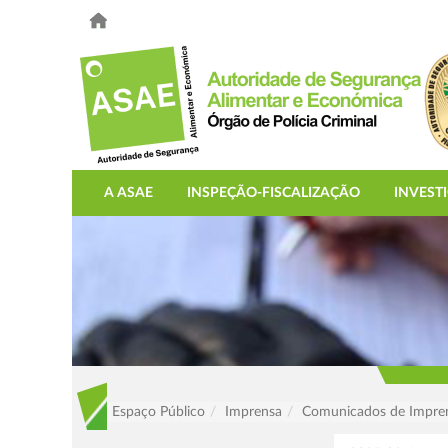
A ASAE
INSPEÇÃO-FISCALIZAÇÃO
INVEST
Espaço Público
Imprensa
Comunicados de Impre