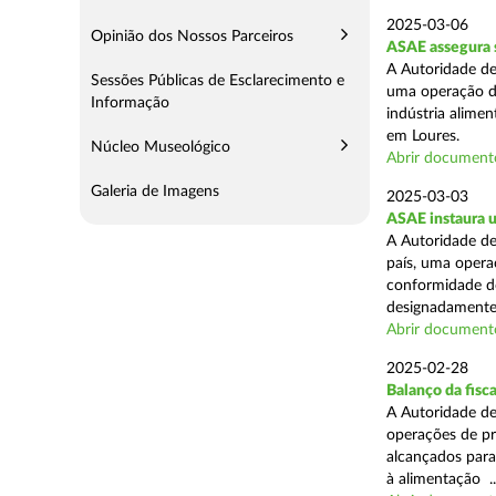
2025-03-06
Opinião dos Nossos Parceiros
ASAE assegura s
A Autoridade de
Sessões Públicas de Esclarecimento e
uma operação de
Informação
indústria alimen
em Loures.
Núcleo Museológico
Abrir document
Galeria de Imagens
2025-03-03
ASAE instaura u
A Autoridade de
país, uma operaç
conformidade do
designadamente 
Abrir document
2025-02-28
Balanço da fisc
A Autoridade de
operações de pr
alcançados para
à alimentação ..