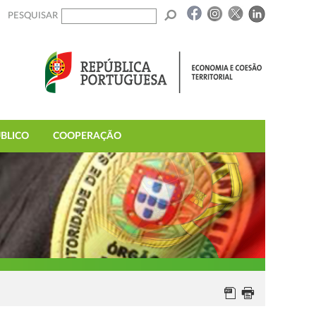
PESQUISAR
BLICO
COOPERAÇÃO