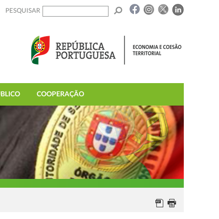
PESQUISAR
BLICO
COOPERAÇÃO