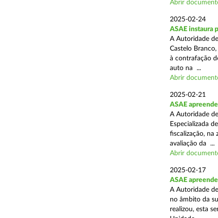
Abrir document
2025-02-24
ASAE instaura 
A Autoridade de
Castelo Branco,
à contrafação d
auto na ...
Abrir document
2025-02-21
ASAE apreende m
A Autoridade de
Especializada d
fiscalização, na
avaliação da ...
Abrir document
2025-02-17
ASAE apreende m
A Autoridade de
no âmbito da su
realizou, esta 