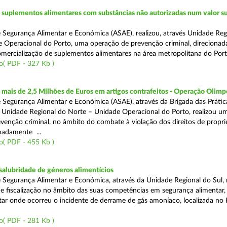
suplementos alimentares com substâncias não autorizadas num valor su
 Segurança Alimentar e Económica (ASAE), realizou, através Unidade Reg
 Operacional do Porto, uma operação de prevenção criminal, direcionad
comercialização de suplementos alimentares na área metropolitana do Port
o( PDF - 327 Kb )
ais de 2,5 Milhões de Euros em artigos contrafeitos - Operação Olimp
 Segurança Alimentar e Económica (ASAE), através da Brigada das Prátic
 Unidade Regional do Norte – Unidade Operacional do Porto, realizou u
venção criminal, no âmbito do combate à violação dos direitos de propr
gnadamente ...
o( PDF - 455 Kb )
alubridade de géneros alimentícios
 Segurança Alimentar e Económica, através da Unidade Regional do Sul, 
 fiscalização no âmbito das suas competências em segurança alimentar,
tar onde ocorreu o incidente de derrame de gás amoníaco, localizada no P
o( PDF - 281 Kb )