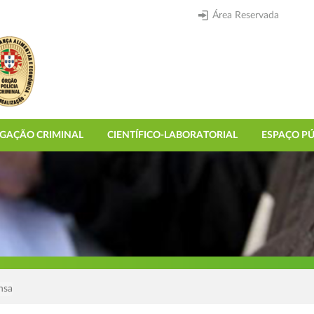
Área Reservada
IGAÇÃO CRIMINAL
CIENTÍFICO-LABORATORIAL
ESPAÇO PÚ
nsa