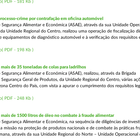
o( PDF - 181 Kb )
processo-crime por contrafação em oficina automóvel
 Segurança Alimentar e Económica (ASAE), através da sua Unidade Oper
 da Unidade Regional do Centro, realizou uma operação de fiscalização d
e equipamentos de diagnóstico automóvel e à verificação dos requisitos 
o( PDF - 198 Kb )
ais de 35 toneladas de colas para ladrilhos
 Segurança Alimentar e Económica (ASAE), realizou, através da Brigada
e Segurança Geral de Produtos, da Unidade Regional do Centro, várias aç
 zona Centro do País, com vista a apurar o cumprimento dos requisitos leg
o( PDF - 248 Kb )
ais de 1500 litros de óleo no combate à fraude alimentar
 Segurança Alimentar e Económica, na sequência de diligências de invest
a missão na proteção de produtos nacionais e de combate às práticas fr
semana, através da sua Unidade Regional do Norte – Unidade Operacional 