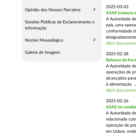
2025-03-03
Opinião dos Nossos Parceiros
ASAE instaura u
A Autoridade de
Sessões Públicas de Esclarecimento e
país, uma operaç
Informação
conformidade do
designadamente 
Núcleo Museológico
Abrir document
Galeria de Imagens
2025-02-28
Balanço da fisc
A Autoridade de
operações de pr
alcançados para
à alimentação ..
Abrir document
2025-02-26
ASAE no combat
A Autoridade de
relacionada com
operação de pre
em Lisboa, onde 