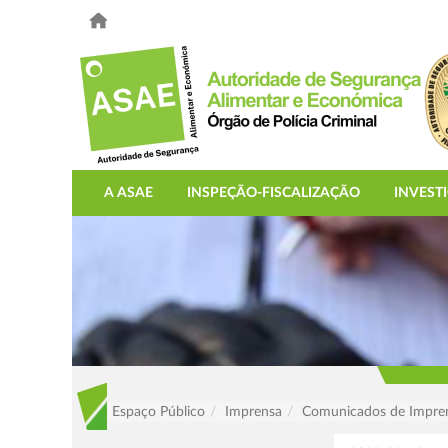
A ASAE
INSPEÇÃO-FISCALIZAÇÃO
INVEST
Espaço Público
Imprensa
Comunicados de Impre