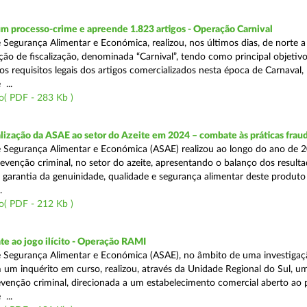
m processo-crime e apreende 1.823 artigos - Operação Carnival
 Segurança Alimentar e Económica, realizou, nos últimos dias, de norte a
ão de fiscalização, denominada “Carnival”, tendo como principal objetivo 
s requisitos legais dos artigos comercializados nesta época de Carnaval,
...
o( PDF - 283 Kb )
alização da ASAE ao setor do Azeite em 2024 – combate às práticas frau
 Segurança Alimentar e Económica (ASAE) realizou ao longo do ano de 2
evenção criminal, no setor do azeite, apresentando o balanço dos result
 garantia da genuinidade, qualidade e segurança alimentar deste produto 
.
o( PDF - 212 Kb )
e ao jogo ilícito - Operação RAMI
 Segurança Alimentar e Económica (ASAE), no âmbito de uma investigaçã
 um inquérito em curso, realizou, através da Unidade Regional do Sul, u
venção criminal, direcionada a um estabelecimento comercial aberto ao p
...