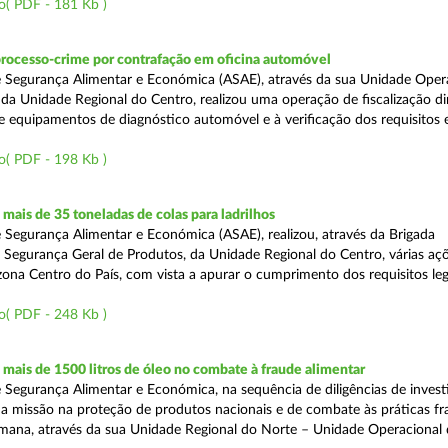
o( PDF - 181 Kb )
processo-crime por contrafação em oficina automóvel
 Segurança Alimentar e Económica (ASAE), através da sua Unidade Oper
 da Unidade Regional do Centro, realizou uma operação de fiscalização d
e equipamentos de diagnóstico automóvel e à verificação dos requisitos 
o( PDF - 198 Kb )
ais de 35 toneladas de colas para ladrilhos
 Segurança Alimentar e Económica (ASAE), realizou, através da Brigada
e Segurança Geral de Produtos, da Unidade Regional do Centro, várias aç
 zona Centro do País, com vista a apurar o cumprimento dos requisitos leg
o( PDF - 248 Kb )
ais de 1500 litros de óleo no combate à fraude alimentar
 Segurança Alimentar e Económica, na sequência de diligências de invest
a missão na proteção de produtos nacionais e de combate às práticas fr
semana, através da sua Unidade Regional do Norte – Unidade Operacional 