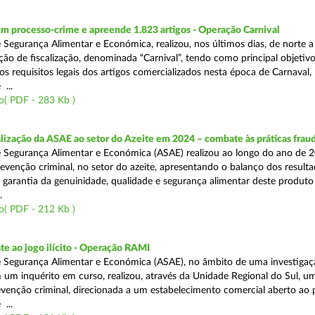
m processo-crime e apreende 1.823 artigos - Operação Carnival
 Segurança Alimentar e Económica, realizou, nos últimos dias, de norte a
ão de fiscalização, denominada “Carnival”, tendo como principal objetivo 
s requisitos legais dos artigos comercializados nesta época de Carnaval,
...
o( PDF - 283 Kb )
alização da ASAE ao setor do Azeite em 2024 – combate às práticas frau
 Segurança Alimentar e Económica (ASAE) realizou ao longo do ano de 2
evenção criminal, no setor do azeite, apresentando o balanço dos result
 garantia da genuinidade, qualidade e segurança alimentar deste produto 
.
o( PDF - 212 Kb )
e ao jogo ilícito - Operação RAMI
 Segurança Alimentar e Económica (ASAE), no âmbito de uma investigaçã
 um inquérito em curso, realizou, através da Unidade Regional do Sul, u
venção criminal, direcionada a um estabelecimento comercial aberto ao p
...