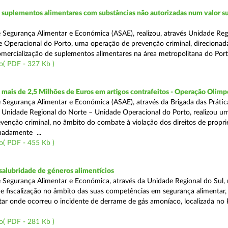
suplementos alimentares com substâncias não autorizadas num valor su
 Segurança Alimentar e Económica (ASAE), realizou, através Unidade Reg
 Operacional do Porto, uma operação de prevenção criminal, direcionad
comercialização de suplementos alimentares na área metropolitana do Port
o( PDF - 327 Kb )
ais de 2,5 Milhões de Euros em artigos contrafeitos - Operação Olimp
 Segurança Alimentar e Económica (ASAE), através da Brigada das Prátic
 Unidade Regional do Norte – Unidade Operacional do Porto, realizou u
venção criminal, no âmbito do combate à violação dos direitos de propr
gnadamente ...
o( PDF - 455 Kb )
alubridade de géneros alimentícios
 Segurança Alimentar e Económica, através da Unidade Regional do Sul, 
 fiscalização no âmbito das suas competências em segurança alimentar,
tar onde ocorreu o incidente de derrame de gás amoníaco, localizada no P
o( PDF - 281 Kb )