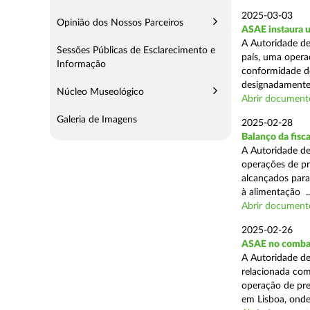
2025-03-03
Opinião dos Nossos Parceiros
ASAE instaura u
A Autoridade de
Sessões Públicas de Esclarecimento e
país, uma operaç
Informação
conformidade do
designadamente 
Núcleo Museológico
Abrir document
Galeria de Imagens
2025-02-28
Balanço da fisc
A Autoridade de
operações de pr
alcançados para
à alimentação ..
Abrir document
2025-02-26
ASAE no combat
A Autoridade de
relacionada com
operação de pre
em Lisboa, onde 