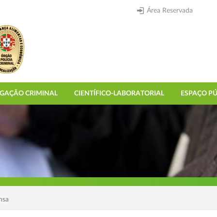
Área Reservada
IGAÇÃO CRIMINAL
CIENTÍFICO-LABORATORIAL
ESPAÇO PÚ
nsa