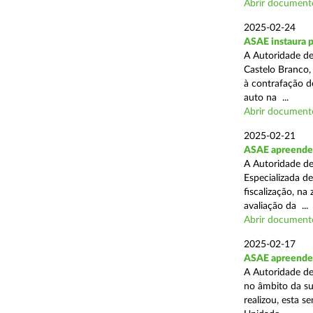
Abrir document
2025-02-24
ASAE instaura 
A Autoridade de
Castelo Branco,
à contrafação d
auto na ...
Abrir document
2025-02-21
ASAE apreende m
A Autoridade de
Especializada d
fiscalização, na
avaliação da ...
Abrir document
2025-02-17
ASAE apreende m
A Autoridade de
no âmbito da su
realizou, esta 