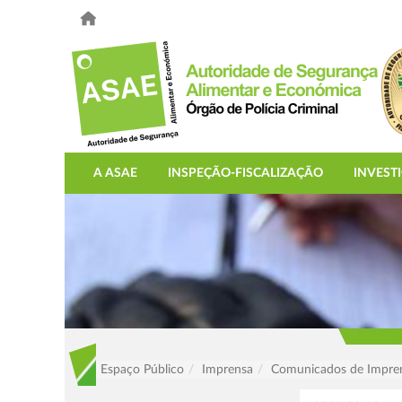
A ASAE
INSPEÇÃO-FISCALIZAÇÃO
INVEST
Espaço Público
Imprensa
Comunicados de Impre