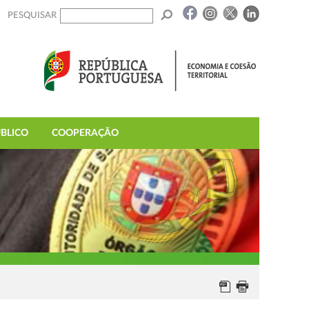
PESQUISAR
BLICO
COOPERAÇÃO