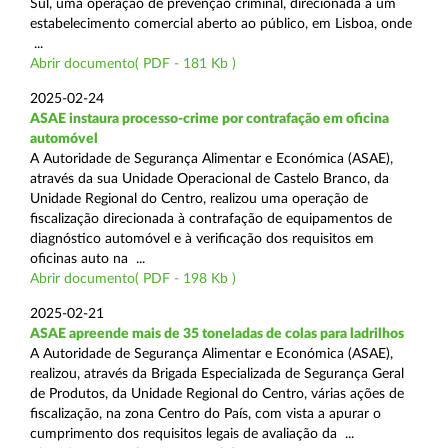
Sul, uma operação de prevenção criminal, direcionada a um
estabelecimento comercial aberto ao público, em Lisboa, onde
...
Abrir documento( PDF - 181 Kb )
2025-02-24
ASAE instaura processo-crime por contrafação em oficina
automóvel
A Autoridade de Segurança Alimentar e Económica (ASAE),
através da sua Unidade Operacional de Castelo Branco, da
Unidade Regional do Centro, realizou uma operação de
fiscalização direcionada à contrafação de equipamentos de
diagnóstico automóvel e à verificação dos requisitos em
oficinas auto na ...
Abrir documento( PDF - 198 Kb )
2025-02-21
ASAE apreende mais de 35 toneladas de colas para ladrilhos
A Autoridade de Segurança Alimentar e Económica (ASAE),
realizou, através da Brigada Especializada de Segurança Geral
de Produtos, da Unidade Regional do Centro, várias ações de
fiscalização, na zona Centro do País, com vista a apurar o
cumprimento dos requisitos legais de avaliação da ...