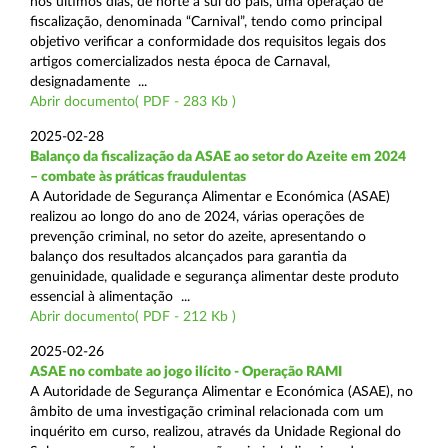
nos últimos dias, de norte a sul do país, uma operação de
fiscalização, denominada “Carnival”, tendo como principal
objetivo verificar a conformidade dos requisitos legais dos
artigos comercializados nesta época de Carnaval,
designadamente ...
Abrir documento( PDF - 283 Kb )
2025-02-28
Balanço da fiscalização da ASAE ao setor do Azeite em 2024
– combate às práticas fraudulentas
A Autoridade de Segurança Alimentar e Económica (ASAE)
realizou ao longo do ano de 2024, várias operações de
prevenção criminal, no setor do azeite, apresentando o
balanço dos resultados alcançados para garantia da
genuinidade, qualidade e segurança alimentar deste produto
essencial à alimentação ...
Abrir documento( PDF - 212 Kb )
2025-02-26
ASAE no combate ao jogo ilícito - Operação RAMI
A Autoridade de Segurança Alimentar e Económica (ASAE), no
âmbito de uma investigação criminal relacionada com um
inquérito em curso, realizou, através da Unidade Regional do