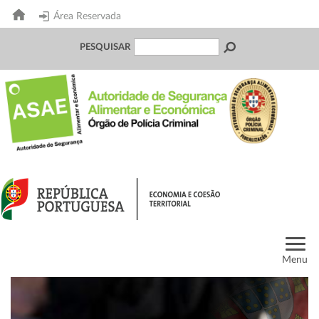
Área Reservada
PESQUISAR
Menu